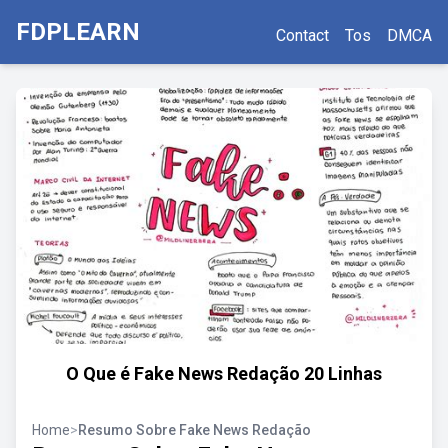
FDPLEARN
Contact
Tos
DMCA
O Que é Fake News Redação 20 Linhas
Home
>
Resumo Sobre Fake News Redação