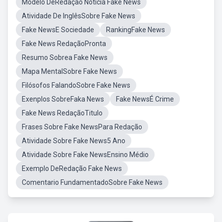
Modelo DeRedação Noticia Fake News
Atividade De InglêsSobre Fake News
Fake NewsE Sociedade
RankingFake News
Fake News RedaçãoPronta
Resumo Sobrea Fake News
Mapa MentalSobre Fake News
Filósofos FalandoSobre Fake News
Exenplos SobreFaka News
Fake NewsÉ Crime
Fake News RedaçãoTitulo
Frases Sobre Fake NewsPara Redação
Atividade Sobre Fake News5 Ano
Atividade Sobre Fake NewsEnsino Médio
Exemplo DeRedação Fake News
Comentario FundamentadoSobre Fake News