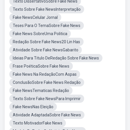
Texto DissertativoSobre Fake News
Texto Sobre Fake NewsInterpretação
Fake NewsCelular Jornal
Teses Para O TemaSobre Fake News
Fake News SobreUma Politica
Redação Sobre Fake News20 Lin Has
Atividade Sobre Fake NewsGabarito
Ideias Para Titulo DeRedação Sobre Fake News
Frase PoéticaSobre Fake News
Fake News Na RedaçãoCom Aspas
ConclusãoSobre Fake News Redação
Fake NewsTematicas Redação
Texto Sobre Fake NewsPara Imprimir
Fake NewsNas Eleição
Atividade AdaptadaSobre Fake News
Texto MotivadorFake News