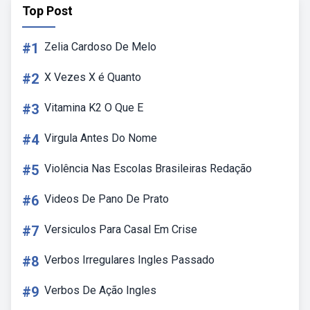
Top Post
#1
Zelia Cardoso De Melo
#2
X Vezes X é Quanto
#3
Vitamina K2 O Que E
#4
Virgula Antes Do Nome
#5
Violência Nas Escolas Brasileiras Redação
#6
Videos De Pano De Prato
#7
Versiculos Para Casal Em Crise
#8
Verbos Irregulares Ingles Passado
#9
Verbos De Ação Ingles