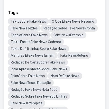
Tags
TextoSobre Fake News
O Que ÉFake News Resumo
Fake NewsTextos
Redação Sobre Fake NewsPronta
TabelaSobre Fake News
Fake NewsExemplo
Titulo EscritoFake News Caderno
Texto De 15 LinhasSobre Fake News
Mentiras EFake News Emem
Fake NewsRoteiro
Redação De CartaSobre Fake News
Ideia ApresentaçãoSobre Fake News
FalarSobre Fake News
Nota DeFake News
Fake NewsTeses Redação
Redação Fake NewsNota 1000
Redação Sobre Fake News30 Lin Has
Fake NewsExemplos