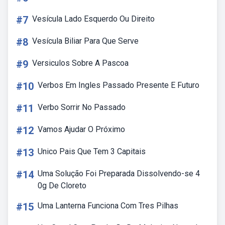
#7
Vesícula Lado Esquerdo Ou Direito
#8
Vesícula Biliar Para Que Serve
#9
Versiculos Sobre A Pascoa
#10
Verbos Em Ingles Passado Presente E Futuro
#11
Verbo Sorrir No Passado
#12
Vamos Ajudar O Próximo
#13
Unico Pais Que Tem 3 Capitais
#14
Uma Solução Foi Preparada Dissolvendo-se 4
0g De Cloreto
#15
Uma Lanterna Funciona Com Tres Pilhas