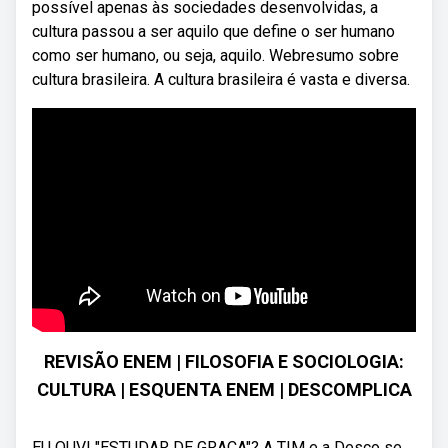
possível apenas às sociedades desenvolvidas, a
cultura passou a ser aquilo que define o ser humano
como ser humano, ou seja, aquilo. Webresumo sobre
cultura brasileira. A cultura brasileira é vasta e diversa.
REVISÃO ENEM | FILOSOFIA E SOCIOLOGIA:
CULTURA | ESQUENTA ENEM | DESCOMPLICA
EU OUVI "ESTUDAR DE GRAÇA"? A TIM e a Desco se