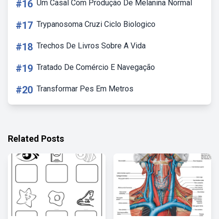
#16
Um Casal Com Produção De Melanina Normal
#17
Trypanosoma Cruzi Ciclo Biologico
#18
Trechos De Livros Sobre A Vida
#19
Tratado De Comércio E Navegação
#20
Transformar Pes Em Metros
Related Posts