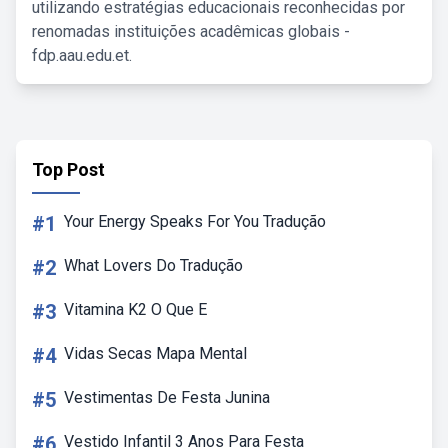
utilizando estratégias educacionais reconhecidas por
renomadas instituições acadêmicas globais -
fdp.aau.edu.et.
Top Post
#1
Your Energy Speaks For You Tradução
#2
What Lovers Do Tradução
#3
Vitamina K2 O Que E
#4
Vidas Secas Mapa Mental
#5
Vestimentas De Festa Junina
#6
Vestido Infantil 3 Anos Para Festa