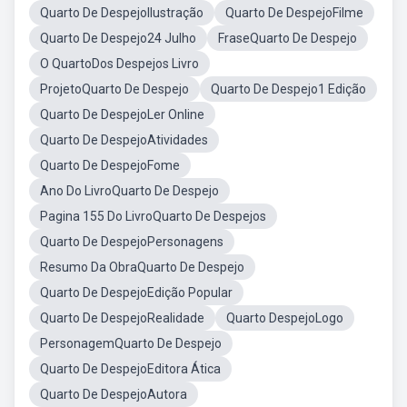
Quarto De DespejoIlustração
Quarto De DespejoFilme
Quarto De Despejo24 Julho
FraseQuarto De Despejo
O QuartoDos Despejos Livro
ProjetoQuarto De Despejo
Quarto De Despejo1 Edição
Quarto De DespejoLer Online
Quarto De DespejoAtividades
Quarto De DespejoFome
Ano Do LivroQuarto De Despejo
Pagina 155 Do LivroQuarto De Despejos
Quarto De DespejoPersonagens
Resumo Da ObraQuarto De Despejo
Quarto De DespejoEdição Popular
Quarto De DespejoRealidade
Quarto DespejoLogo
PersonagemQuarto De Despejo
Quarto De DespejoEditora Ática
Quarto De DespejoAutora