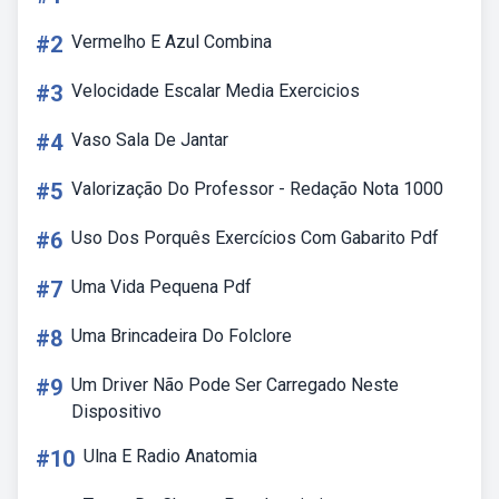
#2
Vermelho E Azul Combina
#3
Velocidade Escalar Media Exercicios
#4
Vaso Sala De Jantar
#5
Valorização Do Professor - Redação Nota 1000
#6
Uso Dos Porquês Exercícios Com Gabarito Pdf
#7
Uma Vida Pequena Pdf
#8
Uma Brincadeira Do Folclore
#9
Um Driver Não Pode Ser Carregado Neste
Dispositivo
#10
Ulna E Radio Anatomia