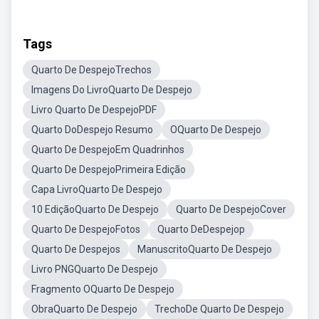
Tags
Quarto De DespejoTrechos
Imagens Do LivroQuarto De Despejo
Livro Quarto De DespejoPDF
Quarto DoDespejo Resumo
OQuarto De Despejo
Quarto De DespejoEm Quadrinhos
Quarto De DespejoPrimeira Edição
Capa LivroQuarto De Despejo
10 EdiçãoQuarto De Despejo
Quarto De DespejoCover
Quarto De DespejoFotos
Quarto DeDespejop
Quarto De Despejos
ManuscritoQuarto De Despejo
Livro PNGQuarto De Despejo
Fragmento OQuarto De Despejo
ObraQuarto De Despejo
TrechoDe Quarto De Despejo