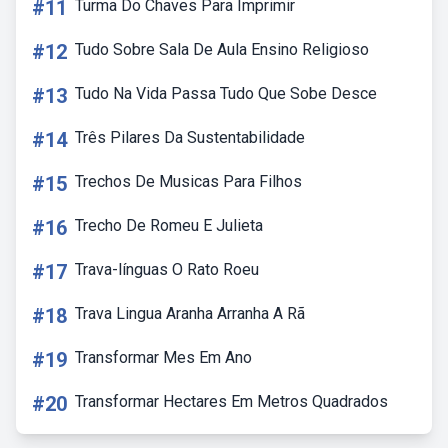
#11
Turma Do Chaves Para Imprimir
#12
Tudo Sobre Sala De Aula Ensino Religioso
#13
Tudo Na Vida Passa Tudo Que Sobe Desce
#14
Três Pilares Da Sustentabilidade
#15
Trechos De Musicas Para Filhos
#16
Trecho De Romeu E Julieta
#17
Trava-línguas O Rato Roeu
#18
Trava Lingua Aranha Arranha A Rã
#19
Transformar Mes Em Ano
#20
Transformar Hectares Em Metros Quadrados