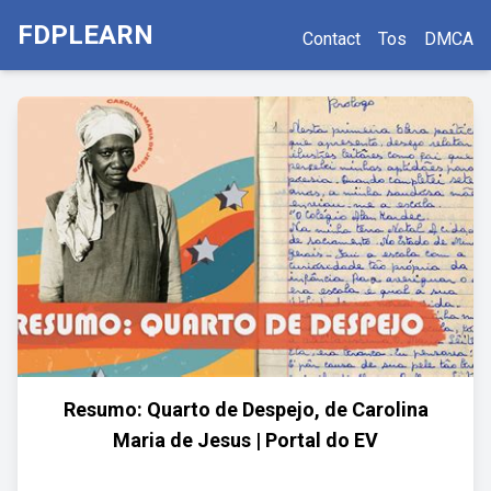
FDPLEARN
Contact
Tos
DMCA
Resumo: Quarto de Despejo, de Carolina
Maria de Jesus | Portal do EV