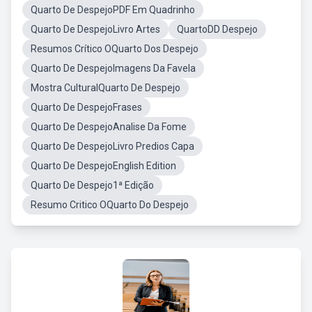
Quarto De DespejoPDF Em Quadrinho
Quarto De DespejoLivro Artes
QuartoDD Despejo
Resumos Crítico OQuarto Dos Despejo
Quarto De DespejoImagens Da Favela
Mostra CulturalQuarto De Despejo
Quarto De DespejoFrases
Quarto De DespejoAnalise Da Fome
Quarto De DespejoLivro Predios Capa
Quarto De DespejoEnglish Edition
Quarto De Despejo1ª Edição
Resumo Critico OQuarto Do Despejo