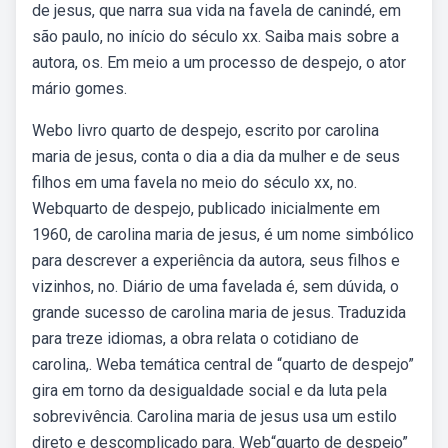
de jesus, que narra sua vida na favela de canindé, em
são paulo, no início do século xx. Saiba mais sobre a
autora, os. Em meio a um processo de despejo, o ator
mário gomes.
Webo livro quarto de despejo, escrito por carolina
maria de jesus, conta o dia a dia da mulher e de seus
filhos em uma favela no meio do século xx, no.
Webquarto de despejo, publicado inicialmente em
1960, de carolina maria de jesus, é um nome simbólico
para descrever a experiência da autora, seus filhos e
vizinhos, no. Diário de uma favelada é, sem dúvida, o
grande sucesso de carolina maria de jesus. Traduzida
para treze idiomas, a obra relata o cotidiano de
carolina,. Weba temática central de “quarto de despejo”
gira em torno da desigualdade social e da luta pela
sobrevivência. Carolina maria de jesus usa um estilo
direto e descomplicado para. Web“quarto de despejo”