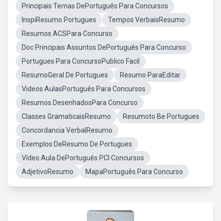
Principais Temas DePortuguês Para Concursos
InspiResumo Portugues
Tempos VerbaisResumo
Resumos ACSPara Concurso
Doc Principais Assuntos DePortuguês Para Concurso
Portugues Para ConcursoPublico Facil
ResumoGeral De Portugues
Resumo ParaEditar
Videos AulasPortuguês Para Concursos
Resumos DesenhadosPara Concurso
Classes GramaticaisResumo
Resumoto Be Portugues
Concordancia VerbalResumo
Exemplos DeResumo De Portugues
Vídeo Aula DePortuguês PCI Concursos
AdjetivoResumo
MapaPortuguês Para Concurso