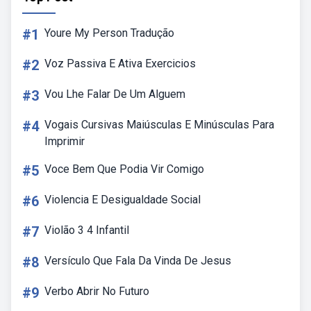
#1
Youre My Person Tradução
#2
Voz Passiva E Ativa Exercicios
#3
Vou Lhe Falar De Um Alguem
#4
Vogais Cursivas Maiúsculas E Minúsculas Para
Imprimir
#5
Voce Bem Que Podia Vir Comigo
#6
Violencia E Desigualdade Social
#7
Violão 3 4 Infantil
#8
Versículo Que Fala Da Vinda De Jesus
#9
Verbo Abrir No Futuro