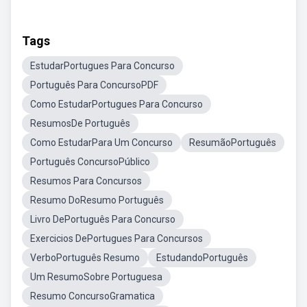
Tags
EstudarPortugues Para Concurso
Português Para ConcursoPDF
Como EstudarPortugues Para Concurso
ResumosDe Português
Como EstudarPara Um Concurso
ResumãoPortuguês
Português ConcursoPúblico
Resumos Para Concursos
Resumo DoResumo Português
Livro DePortuguês Para Concurso
Exercicios DePortugues Para Concursos
VerboPortuguês Resumo
EstudandoPortuguês
Um ResumoSobre Portuguesa
Resumo ConcursoGramatica