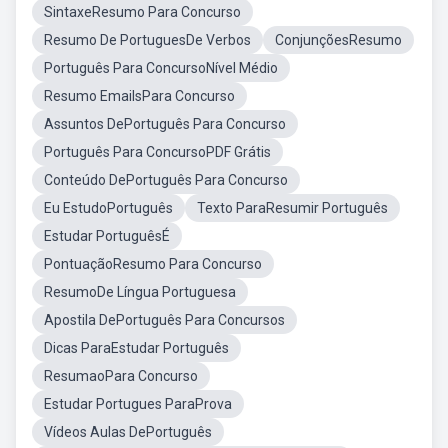
SintaxeResumo Para Concurso
Resumo De PortuguesDe Verbos
ConjunçõesResumo
Português Para ConcursoNível Médio
Resumo EmailsPara Concurso
Assuntos DePortuguês Para Concurso
Português Para ConcursoPDF Grátis
Conteúdo DePortuguês Para Concurso
Eu EstudoPortuguês
Texto ParaResumir Português
Estudar PortuguêsÉ
PontuaçãoResumo Para Concurso
ResumoDe Língua Portuguesa
Apostila DePortuguês Para Concursos
Dicas ParaEstudar Português
ResumaoPara Concurso
Estudar Portugues ParaProva
Vídeos Aulas DePortuguês