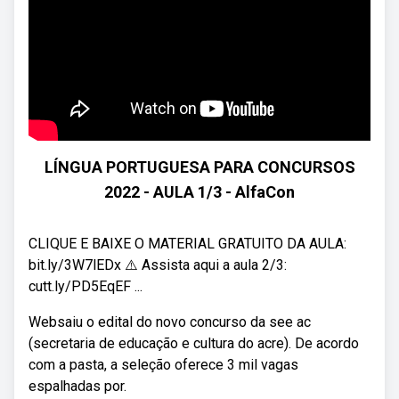
LÍNGUA PORTUGUESA PARA CONCURSOS
2022 - AULA 1/3 - AlfaCon
CLIQUE E BAIXE O MATERIAL GRATUITO DA AULA:
bit.ly/3W7lEDx ⚠️ Assista aqui a aula 2/3:
cutt.ly/PD5EqEF ...
Websaiu o edital do novo concurso da see ac
(secretaria de educação e cultura do acre). De acordo
com a pasta, a seleção oferece 3 mil vagas
espalhadas por.