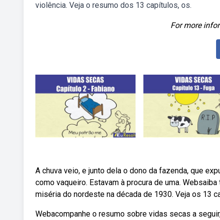
violência. Veja o resumo dos 13 capítulos, os.
For more infor
A chuva veio, e junto dela o dono da fazenda, que ex
como vaqueiro. Estavam à procura de uma. Websaiba tu
miséria do nordeste na década de 1930. Veja os 13 ca
Webacompanhe o resumo sobre vidas secas a seguir, d