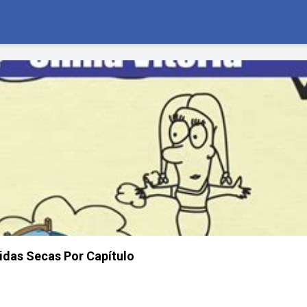
das Secas Por Capítulo