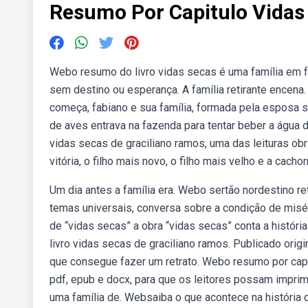
Resumo Por Capitulo Vidas
Webo resumo do livro vidas secas é uma família em f
sem destino ou esperança. A família retirante encena.
começa, fabiano e sua família, formada pela esposa si
de aves entrava na fazenda para tentar beber a água 
vidas secas de graciliano ramos, uma das leituras ob
vitória, o filho mais novo, o filho mais velho e a cacho
Um dia antes a família era. Webo sertão nordestino ret
temas universais, conversa sobre a condição de mis
de “vidas secas” a obra “vidas secas” conta a históri
livro vidas secas de graciliano ramos. Publicado ori
que consegue fazer um retrato. Webo resumo por capí
pdf, epub e docx, para que os leitores possam imprimir
uma família de. Websaiba o que acontece na história d