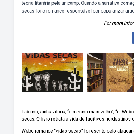
teoria literária pela unicamp. Quando a narrativa come
secas foi o romance responsável por popularizar gracil
For more infor
Fabiano, sinhá vitória, “o menino mais velho”, “o. W
secas. O livro retrata a vida de fugitivos nordestinos 
Webo romance “vidas secas” foi escrito pelo alagoan