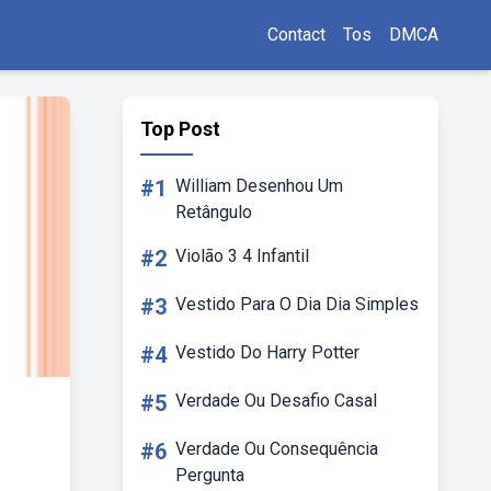
Contact
Tos
DMCA
Top Post
#1
William Desenhou Um
Retângulo
#2
Violão 3 4 Infantil
#3
Vestido Para O Dia Dia Simples
#4
Vestido Do Harry Potter
#5
Verdade Ou Desafio Casal
#6
Verdade Ou Consequência
Pergunta