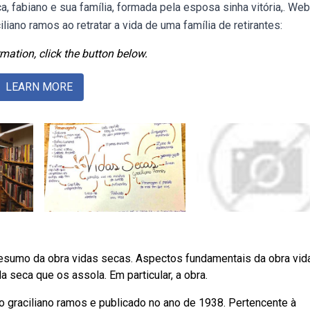
ça, fabiano e sua família, formada pela esposa sinha vitória,. We
iano ramos ao retratar a vida de uma família de retirantes:
mation, click the button below.
LEARN MORE
ebresumo da obra vidas secas. Aspectos fundamentais da obra vid
da seca que os assola. Em particular, a obra.
o graciliano ramos e publicado no ano de 1938. Pertencente à