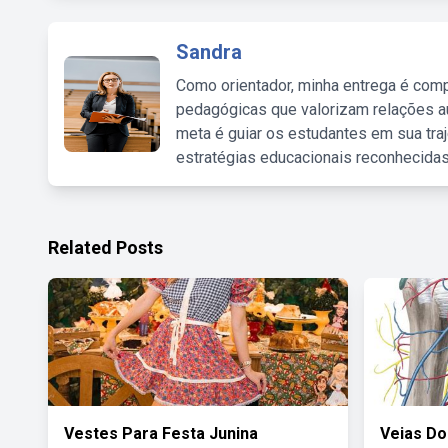
Sandra
Como orientador, minha entrega é comp
pedagógicas que valorizam relações au
meta é guiar os estudantes em sua traj
estratégias educacionais reconhecidas
Related Posts
Vestes Para Festa Junina
Veias D