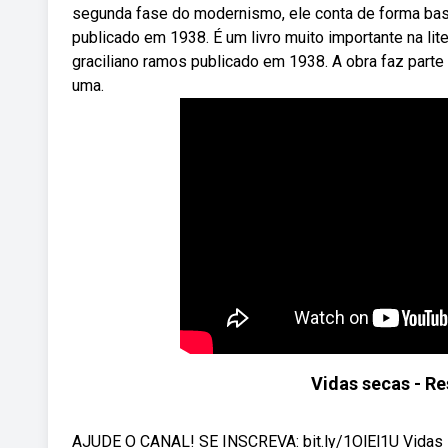
segunda fase do modernismo, ele conta de forma bast
publicado em 1938. É um livro muito importante na lit
graciliano ramos publicado em 1938. A obra faz part
uma.
Vidas secas - 
AJUDE O CANAL! SE INSCREVA: bit.ly/1OlEl1U Vidas s