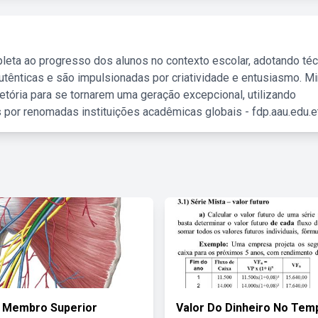
leta ao progresso dos alunos no contexto escolar, adotando té
tênticas e são impulsionadas por criatividade e entusiasmo. M
etória para se tornarem uma geração excepcional, utilizando
 por renomadas instituições acadêmicas globais - fdp.aau.edu.et
o Membro Superior
Valor Do Dinheiro No Tem