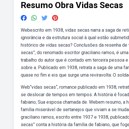
Resumo Obra Vidas Secas
Webescrito em 1938, vidas secas narra a saga de reti
ignorância e da estrutura social à qual estão submet
histórico de vidas secas? Conclusões da resenha de 
secas”, do renomado escritor graciliano ramos, é uma 
trabalho do autor que é contado em terceira pessoa e u
sobre a. Publicado em 1938, retrata a saga de uma f
quase no fim e eis que surge uma reviravolta: O sold
Web“vidas secas“, romance publicado em 1938, retrata
se deslocar de tempos em tempos. A história é focada
fabiano; Sua esposa chamada de. Webem resumo, a hist
família miserável de sertanejos que viviam a se mu
graciliano ramos, escrito entre 1937 e 1938, publica
secas” conta a história da família de fabiano, que f