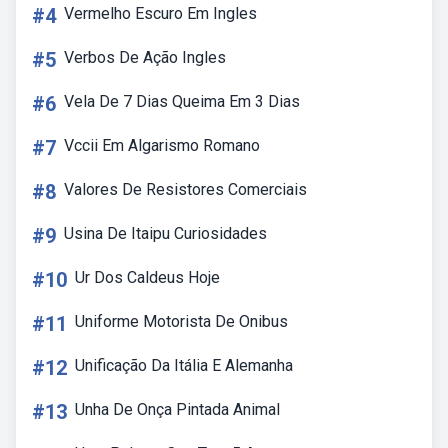
#4
Vermelho Escuro Em Ingles
#5
Verbos De Ação Ingles
#6
Vela De 7 Dias Queima Em 3 Dias
#7
Vccii Em Algarismo Romano
#8
Valores De Resistores Comerciais
#9
Usina De Itaipu Curiosidades
#10
Ur Dos Caldeus Hoje
#11
Uniforme Motorista De Onibus
#12
Unificação Da Itália E Alemanha
#13
Unha De Onça Pintada Animal