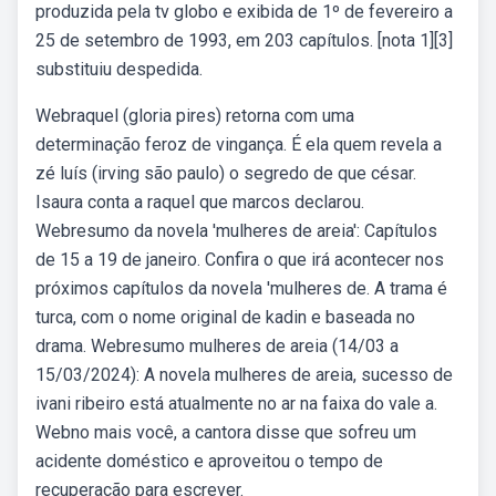
produzida pela tv globo e exibida de 1º de fevereiro a
25 de setembro de 1993, em 203 capítulos. [nota 1][3]
substituiu despedida.
Webraquel (gloria pires) retorna com uma
determinação feroz de vingança. É ela quem revela a
zé luís (irving são paulo) o segredo de que césar.
Isaura conta a raquel que marcos declarou.
Webresumo da novela 'mulheres de areia': Capítulos
de 15 a 19 de janeiro. Confira o que irá acontecer nos
próximos capítulos da novela 'mulheres de. A trama é
turca, com o nome original de kadin e baseada no
drama. Webresumo mulheres de areia (14/03 a
15/03/2024): A novela mulheres de areia, sucesso de
ivani ribeiro está atualmente no ar na faixa do vale a.
Webno mais você, a cantora disse que sofreu um
acidente doméstico e aproveitou o tempo de
recuperação para escrever.