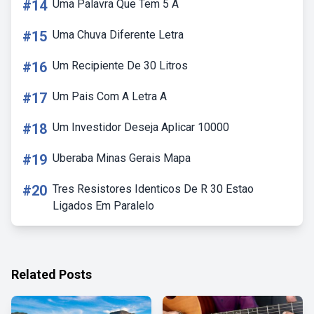
#14
Uma Palavra Que Tem 5 A
#15
Uma Chuva Diferente Letra
#16
Um Recipiente De 30 Litros
#17
Um Pais Com A Letra A
#18
Um Investidor Deseja Aplicar 10000
#19
Uberaba Minas Gerais Mapa
#20
Tres Resistores Identicos De R 30 Estao
Ligados Em Paralelo
Related Posts