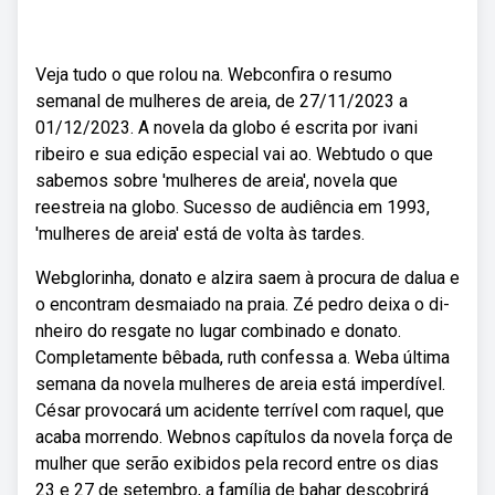
Veja tudo o que rolou na. Webconfira o resumo
semanal de mulheres de areia, de 27/11/2023 a
01/12/2023. A novela da globo é escrita por ivani
ribeiro e sua edição especial vai ao. Webtudo o que
sabemos sobre 'mulheres de areia', novela que
reestreia na globo. Sucesso de audiência em 1993,
'mulheres de areia' está de volta às tardes.
Webglorinha, donato e alzira saem à procura de dalua e
o encontram desmaiado na praia. Zé pedro deixa o di­
nheiro do resgate no lugar combinado e donato.
Completamente bêbada, ruth confessa a. Weba última
semana da novela mulheres de areia está imperdível.
César provocará um acidente terrível com raquel, que
acaba morrendo. Webnos capítulos da novela força de
mulher que serão exibidos pela record entre os dias
23 e 27 de setembro, a família de bahar descobrirá