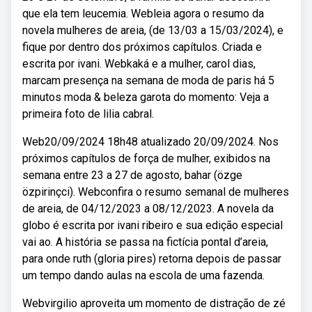
que ela tem leucemia. Webleia agora o resumo da
novela mulheres de areia, (de 13/03 a 15/03/2024), e
fique por dentro dos próximos capítulos. Criada e
escrita por ivani. Webkaká e a mulher, carol dias,
marcam presença na semana de moda de paris há 5
minutos moda & beleza garota do momento: Veja a
primeira foto de lilia cabral.
Web20/09/2024 18h48 atualizado 20/09/2024. Nos
próximos capítulos de força de mulher, exibidos na
semana entre 23 a 27 de agosto, bahar (özge
özpirinçci). Webconfira o resumo semanal de mulheres
de areia, de 04/12/2023 a 08/12/2023. A novela da
globo é escrita por ivani ribeiro e sua edição especial
vai ao. A história se passa na fictícia pontal d’areia,
para onde ruth (gloria pires) retorna depois de passar
um tempo dando aulas na escola de uma fazenda.
Webvirgilio aproveita um momento de distração de zé