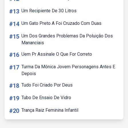
#13
Um Recipiente De 30 Litros
#14
Um Gato Preto A Foi Cruzado Com Duas
#15
Um Dos Grandes Problemas Da Poluição Dos
Mananciais
#16
Uem Pr Assinale O Que For Correto
#17
Turma Da Mônica Jovem Personagens Antes E
Depois
#18
Tudo Foi Criado Por Deus
#19
Tubo De Ensaio De Vidro
#20
Trança Raiz Feminina Infantil