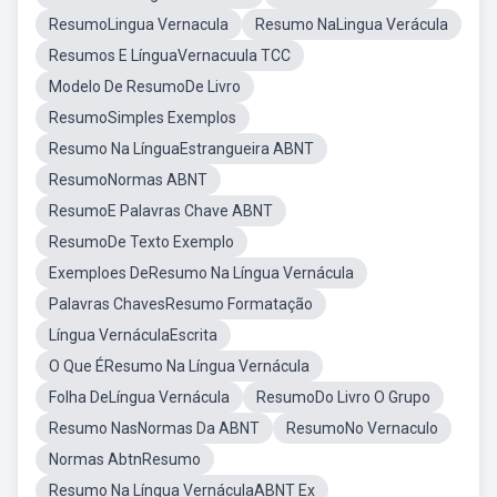
ResumoLingua Vernacula
Resumo NaLingua Verácula
Resumos E LínguaVernacuula TCC
Modelo De ResumoDe Livro
ResumoSimples Exemplos
Resumo Na LínguaEstrangueira ABNT
ResumoNormas ABNT
ResumoE Palavras Chave ABNT
ResumoDe Texto Exemplo
Exemploes DeResumo Na Língua Vernácula
Palavras ChavesResumo Formatação
Língua VernáculaEscrita
O Que ÉResumo Na Língua Vernácula
Folha DeLíngua Vernácula
ResumoDo Livro O Grupo
Resumo NasNormas Da ABNT
ResumoNo Vernaculo
Normas AbtnResumo
Resumo Na Língua VernáculaABNT Ex