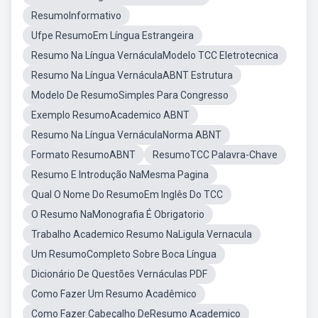
ResumoInformativo
Ufpe ResumoEm Língua Estrangeira
Resumo Na Língua VernáculaModelo TCC Eletrotecnica
Resumo Na Língua VernáculaABNT Estrutura
Modelo De ResumoSimples Para Congresso
Exemplo ResumoAcademico ABNT
Resumo Na Língua VernáculaNorma ABNT
Formato ResumoABNT
ResumoTCC Palavra-Chave
Resumo E Introdução NaMesma Pagina
Qual O Nome Do ResumoEm Inglês Do TCC
O Resumo NaMonografia É Obrigatorio
Trabalho Academico Resumo NaLigula Vernacula
Um ResumoCompleto Sobre Boca Língua
Dicionário De Questões Vernáculas PDF
Como Fazer Um Resumo Acadêmico
Como Fazer Cabeçalho DeResumo Academico