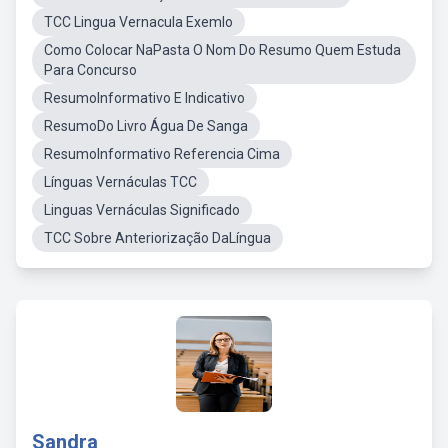
TCC Lingua Vernacula Exemlo
Como Colocar NaPasta O Nom Do Resumo Quem Estuda
Para Concurso
ResumoInformativo E Indicativo
ResumoDo Livro Água De Sanga
ResumoInformativo Referencia Cima
Línguas Vernáculas TCC
Linguas Vernáculas Significado
TCC Sobre Anteriorização DaLíngua
Sandra