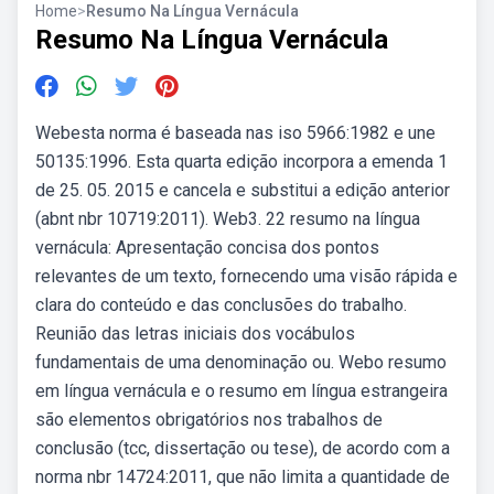
Home
>
Resumo Na Língua Vernácula
Resumo Na Língua Vernácula
Webesta norma é baseada nas iso 5966:1982 e une
50135:1996. Esta quarta edição incorpora a emenda 1
de 25. 05. 2015 e cancela e substitui a edição anterior
(abnt nbr 10719:2011). Web3. 22 resumo na língua
vernácula: Apresentação concisa dos pontos
relevantes de um texto, fornecendo uma visão rápida e
clara do conteúdo e das conclusões do trabalho.
Reunião das letras iniciais dos vocábulos
fundamentais de uma denominação ou. Webo resumo
em língua vernácula e o resumo em língua estrangeira
são elementos obrigatórios nos trabalhos de
conclusão (tcc, dissertação ou tese), de acordo com a
norma nbr 14724:2011, que não limita a quantidade de