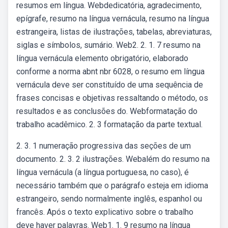
resumos em língua. Webdedicatória, agradecimento,
epígrafe, resumo na língua vernácula, resumo na língua
estrangeira, listas de ilustrações, tabelas, abreviaturas,
siglas e símbolos, sumário. Web2. 2. 1. 7 resumo na
língua vernácula elemento obrigatório, elaborado
conforme a norma abnt nbr 6028, o resumo em língua
vernácula deve ser constituído de uma sequência de
frases concisas e objetivas ressaltando o método, os
resultados e as conclusões do. Webformatação do
trabalho acadêmico. 2. 3 formatação da parte textual.
2. 3. 1 numeração progressiva das seções de um
documento. 2. 3. 2 ilustrações. Webalém do resumo na
língua vernácula (a língua portuguesa, no caso), é
necessário também que o parágrafo esteja em idioma
estrangeiro, sendo normalmente inglês, espanhol ou
francês. Após o texto explicativo sobre o trabalho
deve haver palavras. Web1. 1. 9 resumo na língua