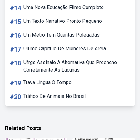
#14
Uma Nova Educação Filme Completo
#15
Um Texto Narrativo Pronto Pequeno
#16
Um Metro Tem Quantas Polegadas
#17
Ultimo Capitulo De Mulheres De Areia
#18
Ufrgs Assinale A Alternativa Que Preenche
Corretamente As Lacunas
#19
Trava Lingua O Tempo
#20
Tráfico De Animais No Brasil
Related Posts