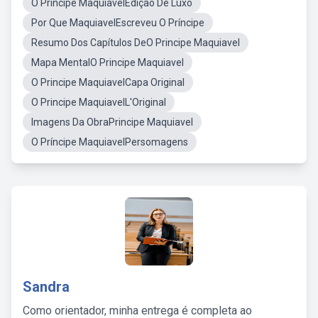
O Principe MaquiavelEdição De Luxo
Por Que MaquiavelEscreveu O Príncipe
Resumo Dos Capítulos DeO Principe Maquiavel
Mapa MentalO Principe Maquiavel
O Principe MaquiavelCapa Original
O Principe MaquiavelL'Original
Imagens Da ObraPrincipe Maquiavel
O Príncipe MaquiavelPersomagens
Sandra
Como orientador, minha entrega é completa ao