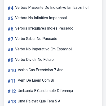
#4
Verbos Presente Do Indicativo Em Espanhol
#5
Verbos No Infinitivo Impessoal
#6
Verbos Irregulares Ingles Passado
#7
Verbo Saber No Passado
#8
Verbo No Imperativo Em Espanhol
#9
Verbo Dividir No Futuro
#10
Verbo Can Exercícios 7 Ano
#11
Vem De Enem Com Br
#12
Umbanda E Candomblé Diferença
#13
Uma Palavra Que Tem 5 A