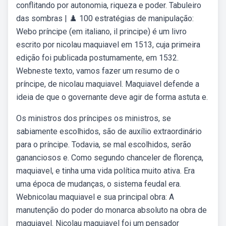
conflitando por autonomia, riqueza e poder. Tabuleiro
das sombras | ♟️ 100 estratégias de manipulação:
Webo príncipe (em italiano, il principe) é um livro
escrito por nicolau maquiavel em 1513, cuja primeira
edição foi publicada postumamente, em 1532.
Webneste texto, vamos fazer um resumo de o
príncipe, de nicolau maquiavel. Maquiavel defende a
ideia de que o governante deve agir de forma astuta e.
Os ministros dos príncipes os ministros, se
sabiamente escolhidos, são de auxílio extraordinário
para o príncipe. Todavia, se mal escolhidos, serão
gananciosos e. Como segundo chanceler de florença,
maquiavel, e tinha uma vida política muito ativa. Era
uma época de mudanças, o sistema feudal era.
Webnicolau maquiavel e sua principal obra: A
manutenção do poder do monarca absoluto na obra de
maquiavel. Nicolau maquiavel foi um pensador