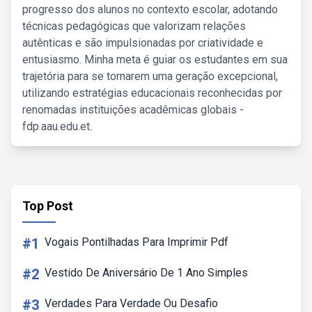
progresso dos alunos no contexto escolar, adotando
técnicas pedagógicas que valorizam relações
autênticas e são impulsionadas por criatividade e
entusiasmo. Minha meta é guiar os estudantes em sua
trajetória para se tornarem uma geração excepcional,
utilizando estratégias educacionais reconhecidas por
renomadas instituições acadêmicas globais -
fdp.aau.edu.et.
Top Post
#1
Vogais Pontilhadas Para Imprimir Pdf
#2
Vestido De Aniversário De 1 Ano Simples
#3
Verdades Para Verdade Ou Desafio