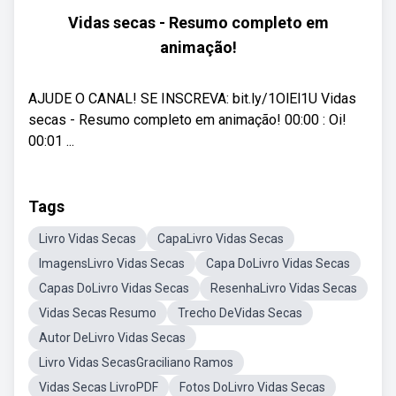
Vidas secas - Resumo completo em
animação!
AJUDE O CANAL! SE INSCREVA: bit.ly/1OlEl1U Vidas
secas - Resumo completo em animação! 00:00 : Oi!
00:01 ...
Tags
Livro Vidas Secas
CapaLivro Vidas Secas
ImagensLivro Vidas Secas
Capa DoLivro Vidas Secas
Capas DoLivro Vidas Secas
ResenhaLivro Vidas Secas
Vidas Secas Resumo
Trecho DeVidas Secas
Autor DeLivro Vidas Secas
Livro Vidas SecasGraciliano Ramos
Vidas Secas LivroPDF
Fotos DoLivro Vidas Secas