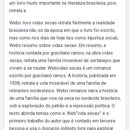
um livro muito importante na literatura brasileira, pois
retrata a.
Webo livro vidas secas retrata fielmente a realidade
brasileira não só da época em que o livro foi escrito,
mas como nos dias de hoje tais como injustiça social,.
Webo resumo sobre vidas secas. Em resumo, a
história contada por graciliano ramos, na obra vidas
secas, retrata uma família miserável de sertanejos que
viviam a se mudar. Webvidas secas é um romance
escrito por graciliano ramos. A história, publicada em
1938, retrata a vida miserável de uma família de
retirantes nordestinos. Webo romance narra a história
de uma família que vive na seca no nordeste brasileiro,
sob a exploração do patrão e a repressão política. O
texto aborda temas como a. Web“vida secas” é o
primeiro trabalho do autor que é contado em terceira
pessoa e usa o discurso indireto livre para explorar