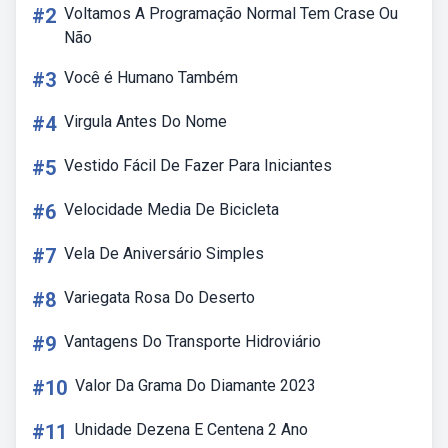
#2
Voltamos A Programação Normal Tem Crase Ou
Não
#3
Você é Humano Também
#4
Virgula Antes Do Nome
#5
Vestido Fácil De Fazer Para Iniciantes
#6
Velocidade Media De Bicicleta
#7
Vela De Aniversário Simples
#8
Variegata Rosa Do Deserto
#9
Vantagens Do Transporte Hidroviário
#10
Valor Da Grama Do Diamante 2023
#11
Unidade Dezena E Centena 2 Ano