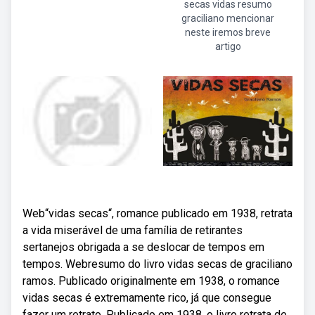
secas vidas resumo
graciliano mencionar
neste iremos breve
artigo
Web“vidas secas“, romance publicado em 1938, retrata
a vida miserável de uma família de retirantes
sertanejos obrigada a se deslocar de tempos em
tempos. Webresumo do livro vidas secas de graciliano
ramos. Publicado originalmente em 1938, o romance
vidas secas é extremamente rico, já que consegue
fazer um retrato. Publicado em 1938, o livro retrata de