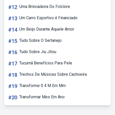
#12
Uma Brincadeira Do Folclore
#13
Um Carro Esportivo é Financiado
#14
Um Beijo Durante Aquele Amor
#15
Tudo Sobre O Sertanejo
#16
Tudo Sobre Jiu Jitsu
#17
Tucumã Benefícios Para Pele
#18
Trechos De Músicas Sobre Cachoeira
#19
Transforme 0 4 M Em Mm
#20
Transformar Mes Em Ano