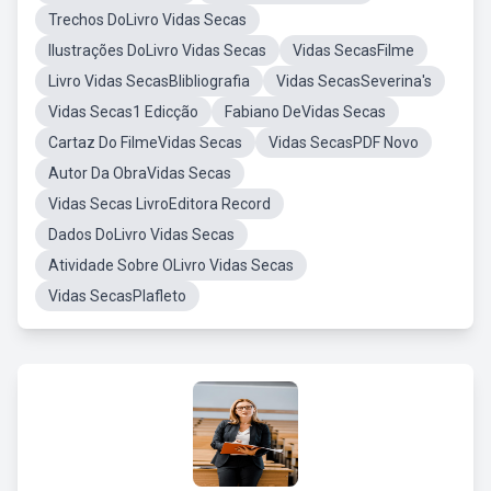
Trechos DoLivro Vidas Secas
Ilustrações DoLivro Vidas Secas
Vidas SecasFilme
Livro Vidas SecasBlibliografia
Vidas SecasSeverina's
Vidas Secas1 Edicção
Fabiano DeVidas Secas
Cartaz Do FilmeVidas Secas
Vidas SecasPDF Novo
Autor Da ObraVidas Secas
Vidas Secas LivroEditora Record
Dados DoLivro Vidas Secas
Atividade Sobre OLivro Vidas Secas
Vidas SecasPlafleto