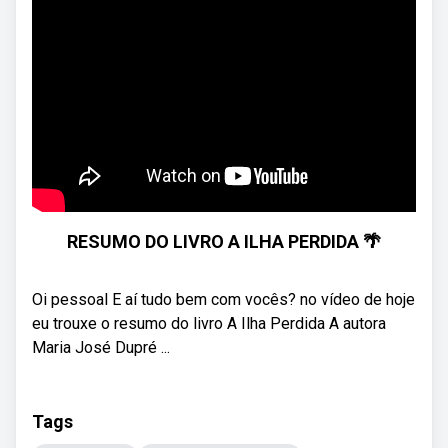
RESUMO DO LIVRO A ILHA PERDIDA 🌴
Oi pessoal E aí tudo bem com vocês? no vídeo de hoje
eu trouxe o resumo do livro A Ilha Perdida A autora
Maria José Dupré ...
Tags