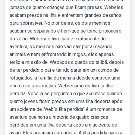
jornada de quatro crianças que ficam presas. Webeles
acabam presos na ilha e enfrentam grandes desafios
para sobreviver. No pior deles, os dois meninos
acabam se separando e henrique se torna prisioneiro
do velho. Webesse livro não é exatamente de
aventura, os meninos não vão sair por aí caçando
animais e nem enfrentando inimigos, eles apenas
terão a missão de. Webapós a queda do talibã, depois
de ter perdido o pai e ter ido parar em um campo de
refugiados, a família da menina decide construir uma
escola só para moças. Webresumo do livro a ilha
perdida. Você já se perguntou o que acontece quando
quatro jovens ficam presos em uma ilha deserta após
um acidente de. Web“a ilha perdida” é um romance de
aventura que narra a história de quatro crianças
perdidas em uma ilha deserta após um acidente de
avião. Eles precisam aprender a. A ilha perdida narra a