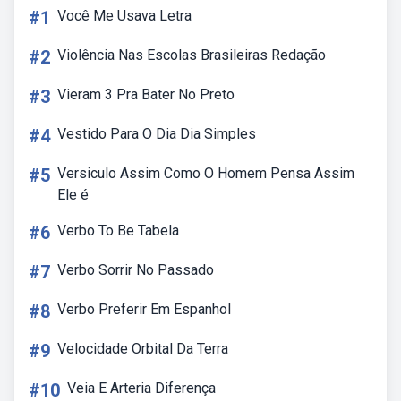
#1
Você Me Usava Letra
#2
Violência Nas Escolas Brasileiras Redação
#3
Vieram 3 Pra Bater No Preto
#4
Vestido Para O Dia Dia Simples
#5
Versiculo Assim Como O Homem Pensa Assim
Ele é
#6
Verbo To Be Tabela
#7
Verbo Sorrir No Passado
#8
Verbo Preferir Em Espanhol
#9
Velocidade Orbital Da Terra
#10
Veia E Arteria Diferença