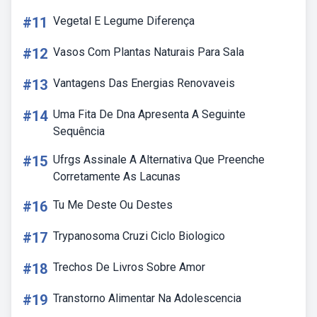
#11
Vegetal E Legume Diferença
#12
Vasos Com Plantas Naturais Para Sala
#13
Vantagens Das Energias Renovaveis
#14
Uma Fita De Dna Apresenta A Seguinte
Sequência
#15
Ufrgs Assinale A Alternativa Que Preenche
Corretamente As Lacunas
#16
Tu Me Deste Ou Destes
#17
Trypanosoma Cruzi Ciclo Biologico
#18
Trechos De Livros Sobre Amor
#19
Transtorno Alimentar Na Adolescencia