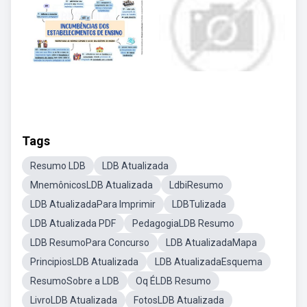
Tags
Resumo LDB
LDB Atualizada
MnemônicosLDB Atualizada
LdbiResumo
LDB AtualizadaPara Imprimir
LDBTulizada
LDB Atualizada PDF
PedagogiaLDB Resumo
LDB ResumoPara Concurso
LDB AtualizadaMapa
PrincipiosLDB Atualizada
LDB AtualizadaEsquema
ResumoSobre a LDB
Oq ÉLDB Resumo
LivroLDB Atualizada
FotosLDB Atualizada