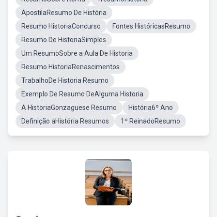
ApostilaResumo De História
Resumo HistoriaConcurso
Fontes HistóricasResumo
Resumo De HistoriaSimples
Um ResumoSobre a Aula De Historia
Resumo HistoriaRenascimentos
TrabalhoDe Historia Resumo
Exemplo De Resumo DeAlguma Historia
A HistoriaGonzaguese Resumo
História6º Ano
Definição aHistória Resumos
1º ReinadoResumo