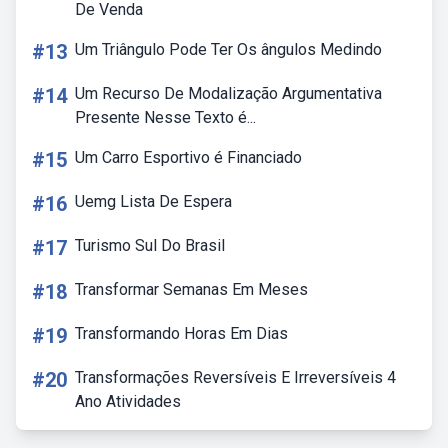
De Venda
#13
Um Triângulo Pode Ter Os ângulos Medindo
#14
Um Recurso De Modalização Argumentativa
Presente Nesse Texto é...
#15
Um Carro Esportivo é Financiado
#16
Uemg Lista De Espera
#17
Turismo Sul Do Brasil
#18
Transformar Semanas Em Meses
#19
Transformando Horas Em Dias
#20
Transformações Reversíveis E Irreversíveis 4
Ano Atividades