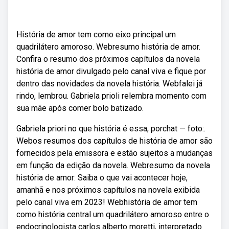
História de amor tem como eixo principal um
quadrilátero amoroso. Webresumo história de amor.
Confira o resumo dos próximos capítulos da novela
história de amor divulgado pelo canal viva e fique por
dentro das novidades da novela história. Webfalei já
rindo, lembrou. Gabriela prioli relembra momento com
sua mãe após comer bolo batizado.
Gabriela priori no que história é essa, porchat — foto:.
Webos resumos dos capítulos de história de amor são
fornecidos pela emissora e estão sujeitos a mudanças
em função da edição da novela. Webresumo da novela
história de amor: Saiba o que vai acontecer hoje,
amanhã e nos próximos capítulos na novela exibida
pelo canal viva em 2023! Webhistória de amor tem
como história central um quadrilátero amoroso entre o
endocrinologista carlos alberto moretti, interpretado