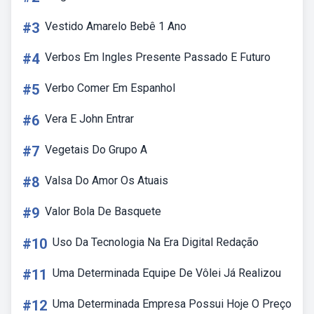
#3
Vestido Amarelo Bebê 1 Ano
#4
Verbos Em Ingles Presente Passado E Futuro
#5
Verbo Comer Em Espanhol
#6
Vera E John Entrar
#7
Vegetais Do Grupo A
#8
Valsa Do Amor Os Atuais
#9
Valor Bola De Basquete
#10
Uso Da Tecnologia Na Era Digital Redação
#11
Uma Determinada Equipe De Vôlei Já Realizou
#12
Uma Determinada Empresa Possui Hoje O Preço