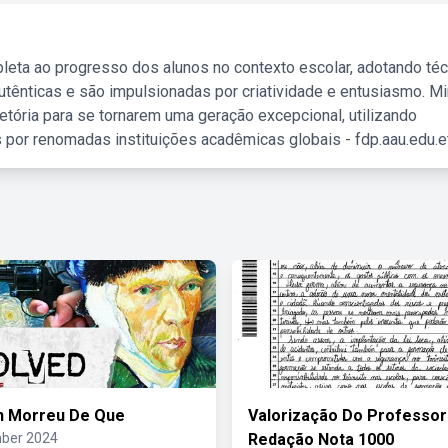
leta ao progresso dos alunos no contexto escolar, adotando té
tênticas e são impulsionadas por criatividade e entusiasmo. M
etória para se tornarem uma geração excepcional, utilizando
 por renomadas instituições acadêmicas globais - fdp.aau.edu.et
h Morreu De Que
Valorização Do Professor
ber 2024
Redação Nota 1000