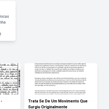
cnicas
inha
.
 -
Trata Se De Um Movimento Que
Surgiu Originalmente