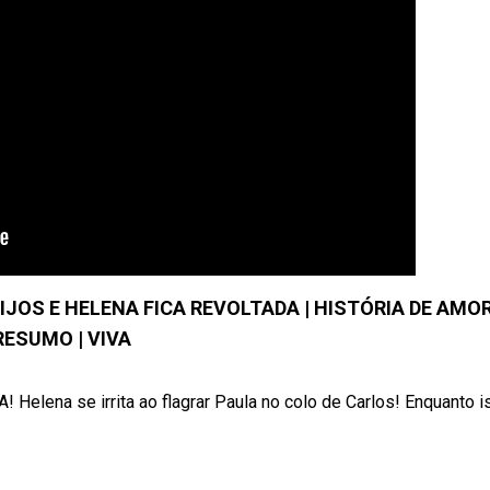
JOS E HELENA FICA REVOLTADA | HISTÓRIA DE AMOR
RESUMO | VIVA
ena se irrita ao flagrar Paula no colo de Carlos! Enquanto iss