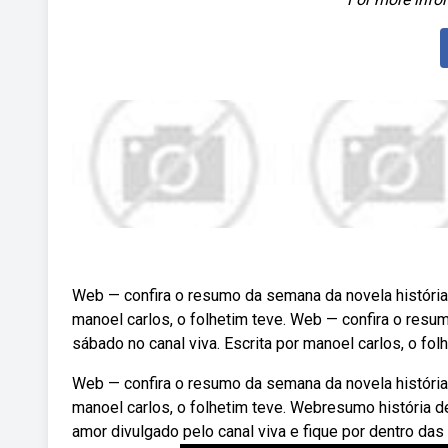
Web — confira o resumo da semana da novela história 
manoel carlos, o folhetim teve. Web — confira o resu
sábado no canal viva. Escrita por manoel carlos, o fol
Web — confira o resumo da semana da novela história 
manoel carlos, o folhetim teve. Webresumo história d
amor divulgado pelo canal viva e fique por dentro das