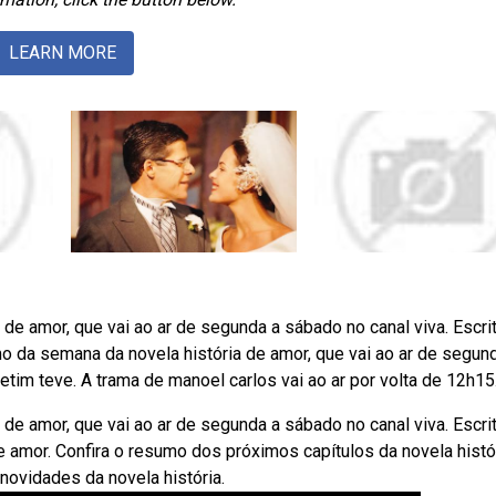
LEARN MORE
de amor, que vai ao ar de segunda a sábado no canal viva. Escri
mo da semana da novela história de amor, que vai ao ar de segun
hetim teve. A trama de manoel carlos vai ao ar por volta de 12h15
de amor, que vai ao ar de segunda a sábado no canal viva. Escri
e amor. Confira o resumo dos próximos capítulos da novela histó
 novidades da novela história.