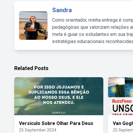
Sandra
Como orientador, minha entrega é comp
pedagógicas que valorizam relações au
meta é guiar os estudantes em sua traj
estratégias educacionais reconhecidas
Related Posts
Versiculo Sobre Olhar Para Deus
Van Gog
25 September 2024
25 Septem