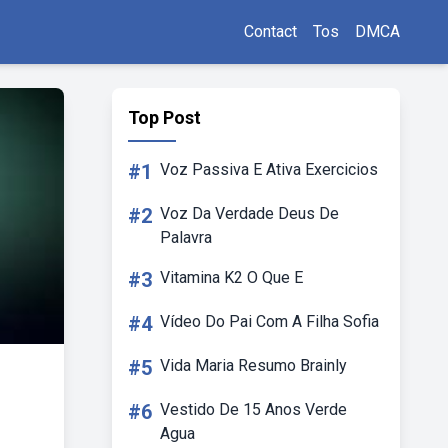
Contact
Tos
DMCA
Top Post
#1
Voz Passiva E Ativa Exercicios
#2
Voz Da Verdade Deus De
Palavra
#3
Vitamina K2 O Que E
#4
Vídeo Do Pai Com A Filha Sofia
#5
Vida Maria Resumo Brainly
#6
Vestido De 15 Anos Verde
Agua