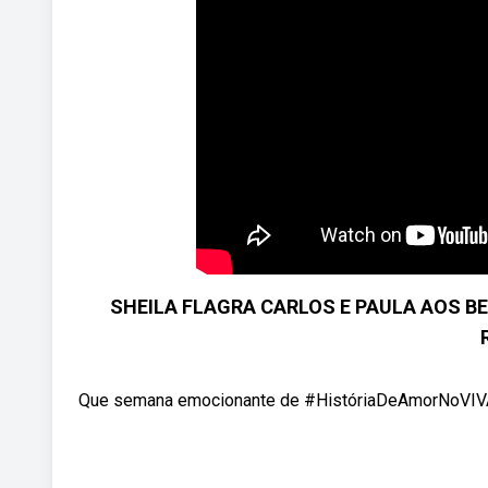
SHEILA FLAGRA CARLOS E PAULA AOS BEI
Que semana emocionante de #HistóriaDeAmorNoVIVA! Hel