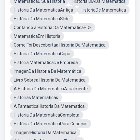
MatematicaE Sua Historia
História DIADa Matemática
Historia Da MatematicaAntiga
HistoriaDe Matematica
História Da MatemáticaSlide
Contando a História Da MatemáticaPDF
MatematicaEm Historia
Como Foi Descobertaa Historia Da Matematica
Historia Da MatematicaCapa
Historia MatematicaDe Empresa
ImagenDa Historia Da Matemática
Livro Sobrea Historia Da Matematica
A Historia Da MatematicaAtualmente
Histórias Matemáticas
A FantasticaHistoria Da Matematica
Historia Da MatematicaCompleta
História Da MatemáticaPara Crianças
ImagemHistoria Da Matematica