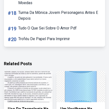
Moedas
#18
Turma Da Mônica Jovem Personagens Antes E
Depois
#19
Tudo O Que Sei Sobre O Amor Pdf
#20
Troféu De Papel Para Imprimir
Related Posts
Uso Da Tecnologia Na
Um Vasilhame Na