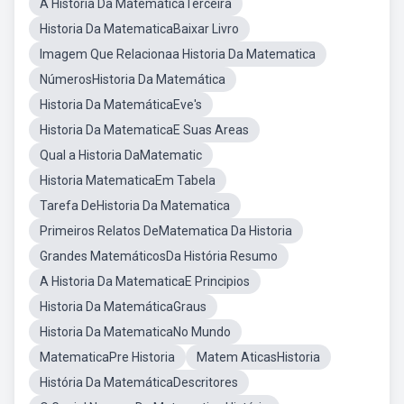
A Historia Da MatematicaTerceira
Historia Da MatematicaBaixar Livro
Imagem Que Relacionaa Historia Da Matematica
NúmerosHistoria Da Matemática
Historia Da MatemáticaEve's
Historia Da MatematicaE Suas Areas
Qual a Historia DaMatematic
Historia MatematicaEm Tabela
Tarefa DeHistoria Da Matematica
Primeiros Relatos DeMatematica Da Historia
Grandes MatemáticosDa História Resumo
A Historia Da MatematicaE Principios
Historia Da MatemáticaGraus
Historia Da MatematicaNo Mundo
MatematicaPre Historia
Matem AticasHistoria
História Da MatemáticaDescritores