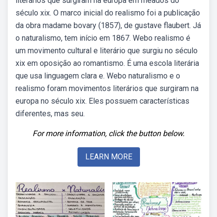
literários que surgiram na europa em meados do
século xix. O marco inicial do realismo foi a publicação
da obra madame bovary (1857), de gustave flaubert. Já
o naturalismo, tem início em 1867. Webo realismo é
um movimento cultural e literário que surgiu no século
xix em oposição ao romantismo. É uma escola literária
que usa linguagem clara e. Webo naturalismo e o
realismo foram movimentos literários que surgiram na
europa no século xix. Eles possuem características
diferentes, mas seu.
For more information, click the button below.
LEARN MORE