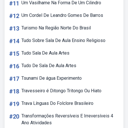
#11
Um Vasilhame Na Forma De Um Cilindro
#12
Um Cordel De Leandro Gomes De Barros
#13
Turismo Na Região Norte Do Brasil
#14
Tudo Sobre Sala De Aula Ensino Religioso
#15
Tudo Sala De Aula Artes
#16
Tudo De Sala De Aula Artes
#17
Tsunami De água Experimento
#18
Travesseiro é Ditongo Tritongo Ou Hiato
#19
Trava Línguas Do Folclore Brasileiro
#20
Transformações Reversíveis E Irreversíveis 4
Ano Atividades