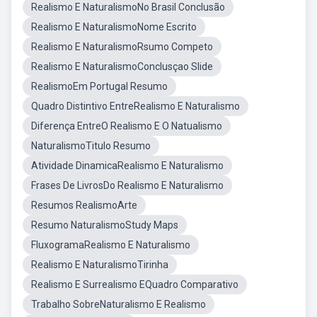
Realismo E NaturalismoNo Brasil Conclusão
Realismo E NaturalismoNome Escrito
Realismo E NaturalismoRsumo Competo
Realismo E NaturalismoConclusçao Slide
RealismoEm Portugal Resumo
Quadro Distintivo EntreRealismo E Naturalismo
Diferença EntreO Realismo E O Natualismo
NaturalismoTitulo Resumo
Atividade DinamicaRealismo E Naturalismo
Frases De LivrosDo Realismo E Naturalismo
Resumos RealismoArte
Resumo NaturalismoStudy Maps
FluxogramaRealismo E Naturalismo
Realismo E NaturalismoTirinha
Realismo E Surrealismo EQuadro Comparativo
Trabalho SobreNaturalismo E Realismo