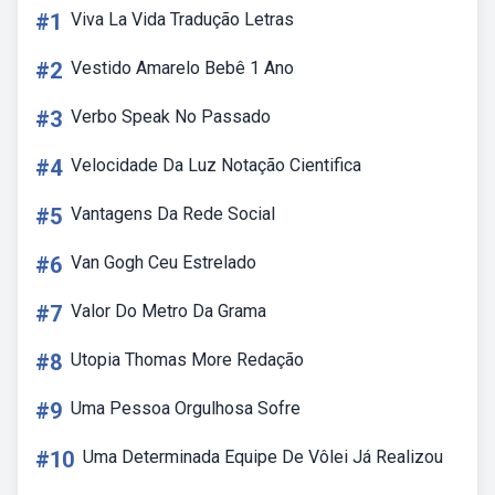
#1
Viva La Vida Tradução Letras
#2
Vestido Amarelo Bebê 1 Ano
#3
Verbo Speak No Passado
#4
Velocidade Da Luz Notação Cientifica
#5
Vantagens Da Rede Social
#6
Van Gogh Ceu Estrelado
#7
Valor Do Metro Da Grama
#8
Utopia Thomas More Redação
#9
Uma Pessoa Orgulhosa Sofre
#10
Uma Determinada Equipe De Vôlei Já Realizou