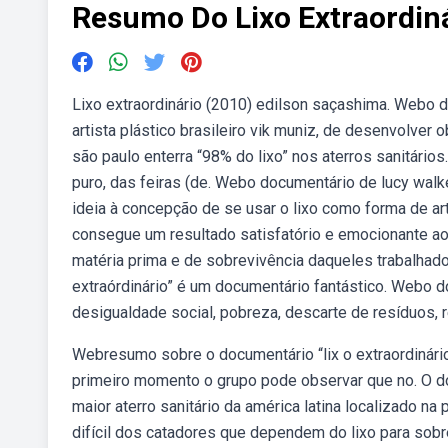
Resumo Do Lixo Extraordin
Lixo extraordinário (2010) edilson saçashima. Webo d
artista plástico brasileiro vik muniz, de desenvolver
são paulo enterra “98% do lixo” nos aterros sanitário
puro, das feiras (de. Webo documentário de lucy walke
ideia à concepção de se usar o lixo como forma de art
consegue um resultado satisfatório e emocionante ao 
matéria prima e de sobrevivência daqueles trabalhad
extraórdinário” é um documentário fantástico. Webo 
desigualdade social, pobreza, descarte de resíduos, r
Webresumo sobre o documentário “lix o extraordinário” 
primeiro momento o grupo pode observar que no. O doc
maior aterro sanitário da américa latina localizado na
difícil dos catadores que dependem do lixo para sob