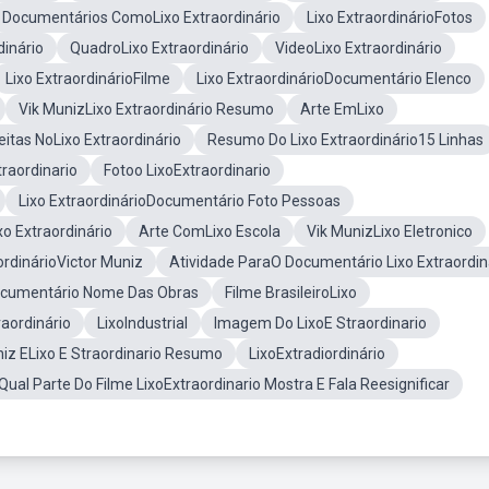
Documentários ComoLixo Extraordinário
Lixo ExtraordinárioFotos
dinário
QuadroLixo Extraordinário
VideoLixo Extraordinário
Lixo ExtraordinárioFilme
Lixo ExtraordinárioDocumentário Elenco
Vik MunizLixo Extraordinário Resumo
Arte EmLixo
itas NoLixo Extraordinário
Resumo Do Lixo Extraordinário15 Linhas
raordinario
Fotoo LixoExtraordinario
Lixo ExtraordinárioDocumentário Foto Pessoas
o Extraordinário
Arte ComLixo Escola
Vik MunizLixo Eletronico
ordinárioVictor Muniz
Atividade ParaO Documentário Lixo Extraordin
Documentário Nome Das Obras
Filme BrasileiroLixo
raordinário
LixoIndustrial
Imagem Do LixoE Straordinario
iz ELixo E Straordinario Resumo
LixoExtradiordinário
Qual Parte Do Filme LixoExtraordinario Mostra E Fala Reesignificar