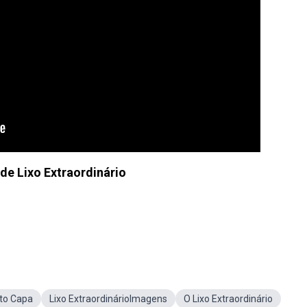
e Lixo Extraordinário
oto Capa
Lixo ExtraordinárioImagens
O Lixo Extraordinário