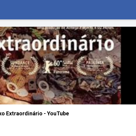
o Extraordinário - YouTube