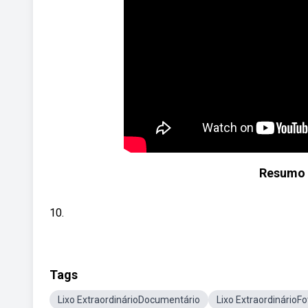
Resumo d
10.
Tags
Lixo ExtraordinárioDocumentário
Lixo ExtraordinárioF