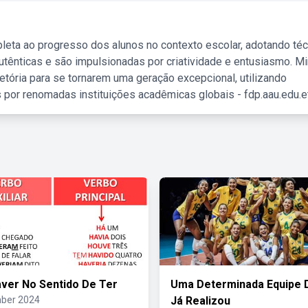
leta ao progresso dos alunos no contexto escolar, adotando té
tênticas e são impulsionadas por criatividade e entusiasmo. M
etória para se tornarem uma geração excepcional, utilizando
 por renomadas instituições acadêmicas globais - fdp.aau.edu.et
ver No Sentido De Ter
Uma Determinada Equipe D
ber 2024
Já Realizou