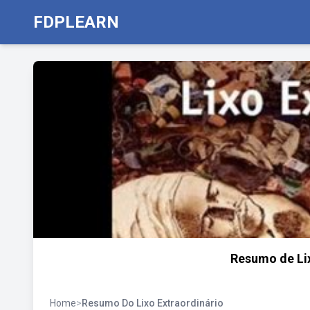
FDPLEARN
Resumo de Lix
Home
>
Resumo Do Lixo Extraordinário