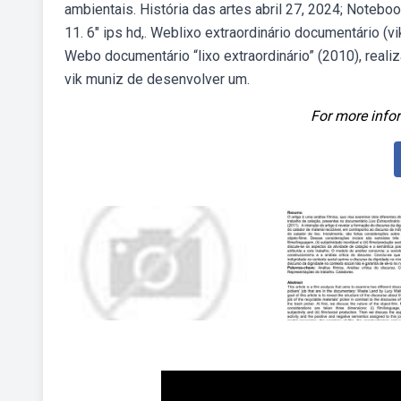
ambientais. História das artes abril 27, 2024; Noteb
11. 6″ ips hd,. Weblixo extraordinário documentário (vi
Webo documentário “lixo extraordinário” (2010), reali
vik muniz de desenvolver um.
For more infor