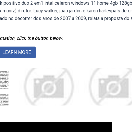
ook positivo duo 2 em1 intel celeron windows 11 home 4gb 128gb,
k muniz) diretor: Lucy walker, joão jardim e karen harleypaís de o
zado no decorrer dos anos de 2007 a 2009, relata a proposta do a
mation, click the button below.
LEARN MORE