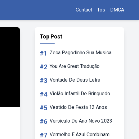
Contact
Tos
DMCA
Top Post
#1
Zeca Pagodinho Sua Musica
#2
You Are Great Tradução
#3
Vontade De Deus Letra
#4
Violão Infantil De Brinquedo
#5
Vestido De Festa 12 Anos
#6
Versículo De Ano Novo 2023
#7
Vermelho E Azul Combinam