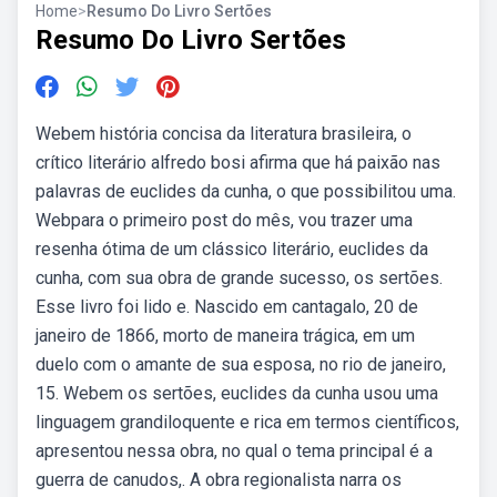
Home
>
Resumo Do Livro Sertões
Resumo Do Livro Sertões
Webem história concisa da literatura brasileira, o
crítico literário alfredo bosi afirma que há paixão nas
palavras de euclides da cunha, o que possibilitou uma.
Webpara o primeiro post do mês, vou trazer uma
resenha ótima de um clássico literário, euclides da
cunha, com sua obra de grande sucesso, os sertões.
Esse livro foi lido e. Nascido em cantagalo, 20 de
janeiro de 1866, morto de maneira trágica, em um
duelo com o amante de sua esposa, no rio de janeiro,
15. Webem os sertões, euclides da cunha usou uma
linguagem grandiloquente e rica em termos científicos,
apresentou nessa obra, no qual o tema principal é a
guerra de canudos,. A obra regionalista narra os