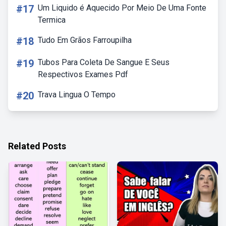
#17
Um Liquido é Aquecido Por Meio De Uma Fonte
Termica
#18
Tudo Em Grãos Farroupilha
#19
Tubos Para Coleta De Sangue E Seus
Respectivos Exames Pdf
#20
Trava Lingua O Tempo
Related Posts