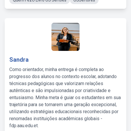
Quem FezO Livro OS Sertoes
OSSertores
Sandra
Como orientador, minha entrega é completa ao
progresso dos alunos no contexto escolar, adotando
técnicas pedagógicas que valorizam relações
autênticas e são impulsionadas por criatividade e
entusiasmo. Minha meta é guiar os estudantes em sua
trajetória para se tornarem uma geração excepcional,
utilizando estratégias educacionais reconhecidas por
renomadas instituições acadêmicas globais -
fdp.aau.edu.et.