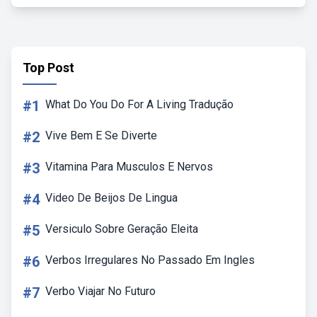
Top Post
#1
What Do You Do For A Living Tradução
#2
Vive Bem E Se Diverte
#3
Vitamina Para Musculos E Nervos
#4
Video De Beijos De Lingua
#5
Versiculo Sobre Geração Eleita
#6
Verbos Irregulares No Passado Em Ingles
#7
Verbo Viajar No Futuro