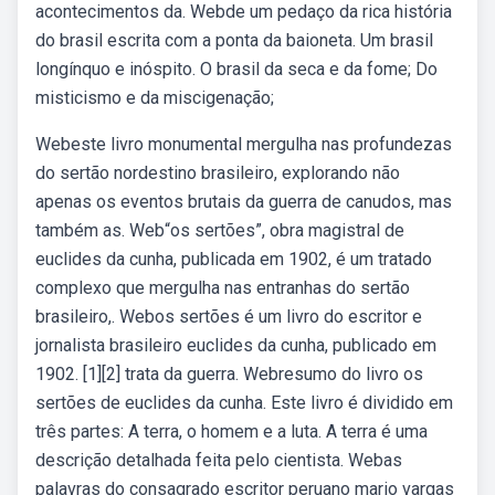
acontecimentos da. Webde um pedaço da rica história
do brasil escrita com a ponta da baioneta. Um brasil
longínquo e inóspito. O brasil da seca e da fome; Do
misticismo e da miscigenação;
Webeste livro monumental mergulha nas profundezas
do sertão nordestino brasileiro, explorando não
apenas os eventos brutais da guerra de canudos, mas
também as. Web“os sertões”, obra magistral de
euclides da cunha, publicada em 1902, é um tratado
complexo que mergulha nas entranhas do sertão
brasileiro,. Webos sertões é um livro do escritor e
jornalista brasileiro euclides da cunha, publicado em
1902. [1][2] trata da guerra. Webresumo do livro os
sertões de euclides da cunha. Este livro é dividido em
três partes: A terra, o homem e a luta. A terra é uma
descrição detalhada feita pelo cientista. Webas
palavras do consagrado escritor peruano mario vargas