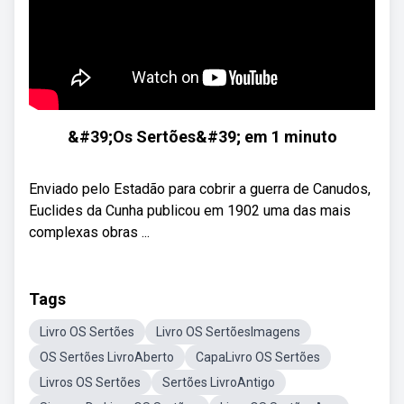
&#39;Os Sertões&#39; em 1 minuto
Enviado pelo Estadão para cobrir a guerra de Canudos,
Euclides da Cunha publicou em 1902 uma das mais
complexas obras ...
Tags
Livro OS Sertões
Livro OS SertõesImagens
OS Sertões LivroAberto
CapaLivro OS Sertões
Livros OS Sertões
Sertões LivroAntigo