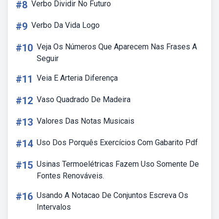
#8
Verbo Dividir No Futuro
#9
Verbo Da Vida Logo
#10
Veja Os Números Que Aparecem Nas Frases A
Seguir
#11
Veia E Arteria Diferença
#12
Vaso Quadrado De Madeira
#13
Valores Das Notas Musicais
#14
Uso Dos Porquês Exercícios Com Gabarito Pdf
#15
Usinas Termoelétricas Fazem Uso Somente De
Fontes Renováveis.
#16
Usando A Notacao De Conjuntos Escreva Os
Intervalos