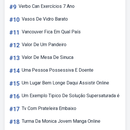
#9
Verbo Can Exercícios 7 Ano
#10
Vasos De Vidro Barato
#11
Vancouver Fica Em Qual País
#12
Valor De Um Pandeiro
#13
Valor De Mesa De Sinuca
#14
Uma Pessoa Possessiva E Doente
#15
Um Lugar Bem Longe Daqui Assistir Online
#16
Um Exemplo Tipico De Solução Supersaturada é
#17
Tv Com Prateleira Embaixo
#18
Turma Da Monica Jovem Manga Online