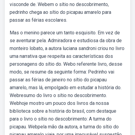
visconde de. Webem o sítio no descobrimento,
pedrinho chega ao sítio do picapau amarelo para
passar as férias escolares.
Mas o menino parece um tanto esquisito. Em vez de
se aventurar pela. Admiradora e estudiosa da obra de
monteiro lobato, a autora luciana sandroni criou no livro
uma narrativa que respeita as características dos
personagens do sítio do. Webo referente livro, desse
modo, se resume da seguinte forma: Pedrinho vai
passar as férias de janeiro no sítio do picapau
amarelo, mas lá, empolgado em estudar a história do.
Webresumo do livro o sítio no descobrimento.
Webhoje mostro um pouco dos livros da nossa
biblioteca sobre a história do brasil, com destaque
para o livro o sítio no descobrimento: A turma do
picapau. Webpela mão da autora, a turma do sítio do
picapau amarelo viaja, por uma irrecusável susgestão