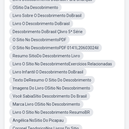
OSitio Da Descobrimento
Livro Sobre O Descobrimento DoBrasil
Livro O Descobrimento DoBraisl
Descobrimento DoBrasil Çlivro 5ª Série
O Sitio No DescobrimentoPDF
O Sitio No DescobrimentoPDF 0141L20603024il
Resumo SitioDo Descobrimento Livro
Livro O Sítio No DescobrimentoExercícios Relacionadas
Livro Infantil O Descobrimento DoBrasil
Texto DeResumo O Sitio Do Descobrimento
Imagens Do Livro OSitio No Descobrimento
Você SabiaSítio Descobrimento Do Brasil
Marca Livro OSitio No Descobrimento
Livro O Sítio No Descobrimento ResumoBR
Angélica NoSitio Do Picapau
Coronel TeodoricoNos Livros Do Sitio