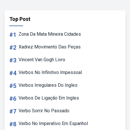
Top Post
#1
Zona Da Mata Mineira Cidades
#2
Xadrez Movimento Das Peças
#3
Vincent Van Gogh Livro
#4
Verbos No Infinitivo Impessoal
#5
Verbos Irregulares Do Ingles
#6
Verbos De Ligação Em Ingles
#7
Verbo Sorrir No Passado
#8
Verbo No Imperativo Em Espanhol