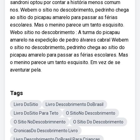
sandroni optou por contar a história menos comum
nos. Webem o sítio no descobrimento, pedrinho chega
ao sítio do picapau amarelo para passar as férias
escolares. Mas o menino parece um tanto esquisito.
Webo sítio no descobrimento : A turma do picapau
amarelo na expedição de pedro álvares cabral Webem
o sítio no descobrimento, pedrinho chega ao sítio do
picapau amarelo para passar as férias escolares. Mas
o menino parece um tanto esquisito. Em vez de se
aventurar pela.
Tags
Livro DoSitio
Livro Descobrimento DoBrasil
Livro DoSitio Para Teto
O SitioNo Descobrimento
O Sitio NoDescobrimnento
O Sítio Do Descobrimento
CronicasDo Descobrimento Livro
Livro Descobrimento DoBrasil Para Crianças