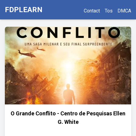
FDPLEARN
Contact
Tos
DMCA
O Grande Conflito - Centro de Pesquisas Ellen
G. White