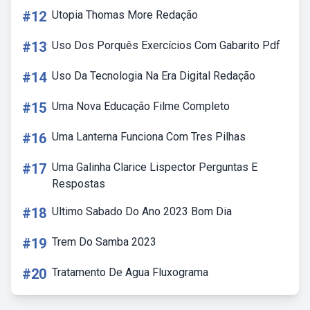
#12
Utopia Thomas More Redação
#13
Uso Dos Porquês Exercícios Com Gabarito Pdf
#14
Uso Da Tecnologia Na Era Digital Redação
#15
Uma Nova Educação Filme Completo
#16
Uma Lanterna Funciona Com Tres Pilhas
#17
Uma Galinha Clarice Lispector Perguntas E
Respostas
#18
Ultimo Sabado Do Ano 2023 Bom Dia
#19
Trem Do Samba 2023
#20
Tratamento De Agua Fluxograma