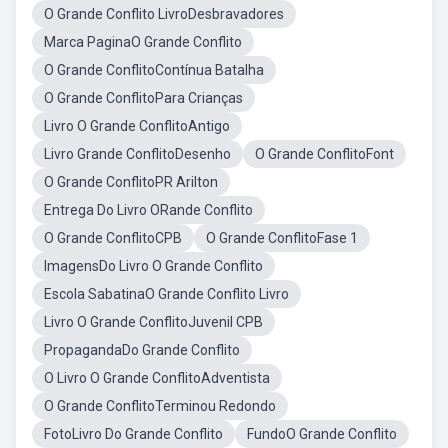
O Grande Conflito LivroDesbravadores
Marca PaginaO Grande Conflito
O Grande ConflitoContínua Batalha
O Grande ConflitoPara Crianças
Livro O Grande ConflitoAntigo
Livro Grande ConflitoDesenho
O Grande ConflitoFont
O Grande ConflitoPR Arilton
Entrega Do Livro ORande Conflito
O Grande ConflitoCPB
O Grande ConflitoFase 1
ImagensDo Livro O Grande Conflito
Escola SabatinaO Grande Conflito Livro
Livro O Grande ConflitoJuvenil CPB
PropagandaDo Grande Conflito
O Livro O Grande ConflitoAdventista
O Grande ConflitoTerminou Redondo
FotoLivro Do Grande Conflito
FundoO Grande Conflito