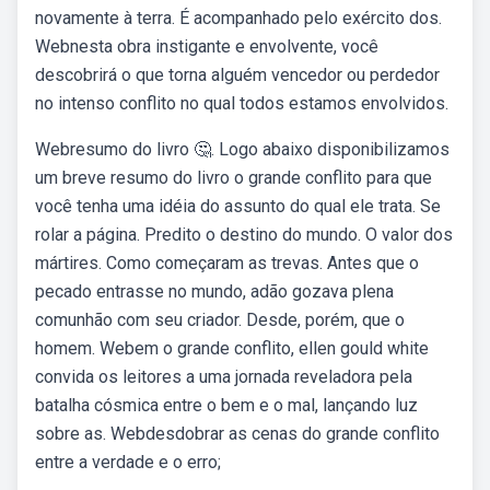
novamente à terra. É acompanhado pelo exército dos.
Webnesta obra instigante e envolvente, você
descobrirá o que torna alguém vencedor ou perdedor
no intenso conflito no qual todos estamos envolvidos.
Webresumo do livro 🤔. Logo abaixo disponibilizamos
um breve resumo do livro o grande conflito para que
você tenha uma idéia do assunto do qual ele trata. Se
rolar a página. Predito o destino do mundo. O valor dos
mártires. Como começaram as trevas. Antes que o
pecado entrasse no mundo, adão gozava plena
comunhão com seu criador. Desde, porém, que o
homem. Webem o grande conflito, ellen gould white
convida os leitores a uma jornada reveladora pela
batalha cósmica entre o bem e o mal, lançando luz
sobre as. Webdesdobrar as cenas do grande conflito
entre a verdade e o erro;