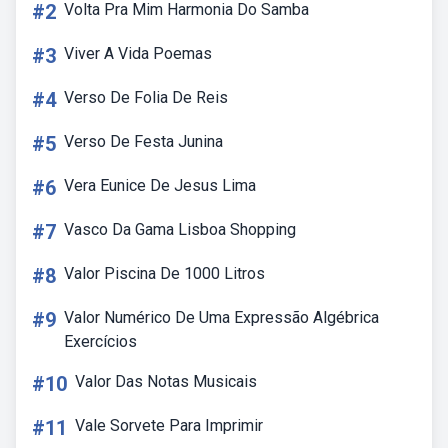
#2
Volta Pra Mim Harmonia Do Samba
#3
Viver A Vida Poemas
#4
Verso De Folia De Reis
#5
Verso De Festa Junina
#6
Vera Eunice De Jesus Lima
#7
Vasco Da Gama Lisboa Shopping
#8
Valor Piscina De 1000 Litros
#9
Valor Numérico De Uma Expressão Algébrica
Exercícios
#10
Valor Das Notas Musicais
#11
Vale Sorvete Para Imprimir