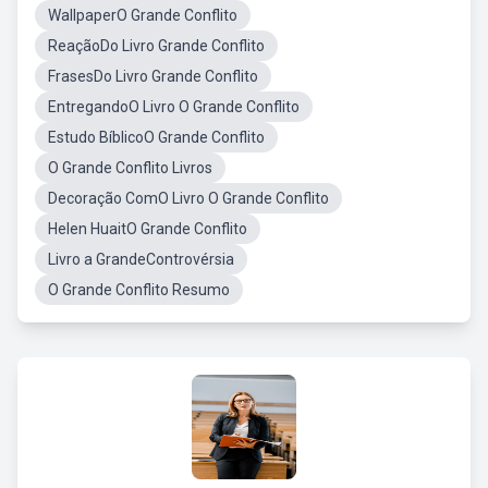
WallpaperO Grande Conflito
ReaçãoDo Livro Grande Conflito
FrasesDo Livro Grande Conflito
EntregandoO Livro O Grande Conflito
Estudo BíblicoO Grande Conflito
O Grande Conflito Livros
Decoração ComO Livro O Grande Conflito
Helen HuaitO Grande Conflito
Livro a GrandeControvérsia
O Grande Conflito Resumo