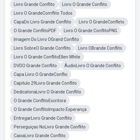
Livro Grande Conflito
Livro O Grande Conflito
Livro O GrandeComflito Todos
CapaDo Livro Grande Conflito
Livro O GrandeConfleto
O Grande ConflitoPDF
Livro O Grande ConflitoPNG
Imagem Do Livro OGrand Conflito
Livro SobreO Grande Conflito
Livro OBrande Conflito
Livro O Grande ConflitoEllen White
DVDO Grande Conflito
ÁudioLivro O Grande Conflito
Capa Livro O GrandeConflio
Capitulo 29Livro Grande Conflito
DedicatoriaLivro O Grande Conflito
O Grande ConflitoEscritora
O Grande ConflitoImpacto Esperança
EntregarLivro Grande Conflito
Perseguiçao NoLivro Grande Conflito
CaixaLivro Grande Conflito