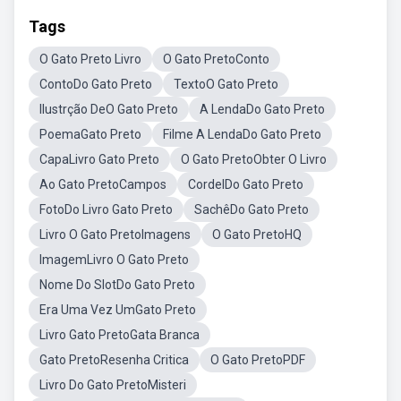
Tags
O Gato Preto Livro
O Gato PretoConto
ContoDo Gato Preto
TextoO Gato Preto
Ilustrção DeO Gato Preto
A LendaDo Gato Preto
PoemaGato Preto
Filme A LendaDo Gato Preto
CapaLivro Gato Preto
O Gato PretoObter O Livro
Ao Gato PretoCampos
CordelDo Gato Preto
FotoDo Livro Gato Preto
SachêDo Gato Preto
Livro O Gato PretoImagens
O Gato PretoHQ
ImagemLivro O Gato Preto
Nome Do SlotDo Gato Preto
Era Uma Vez UmGato Preto
Livro Gato PretoGata Branca
Gato PretoResenha Critica
O Gato PretoPDF
Livro Do Gato PretoMisteri