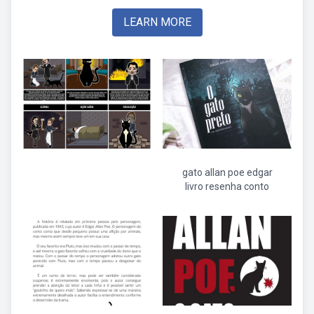
LEARN MORE
gato allan poe edgar
livro resenha conto