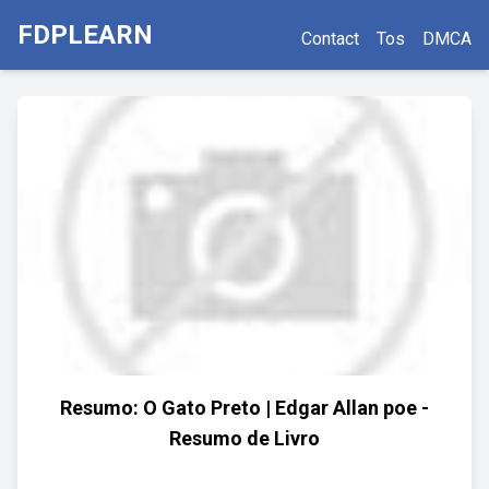
FDPLEARN
Contact
Tos
DMCA
Resumo: O Gato Preto | Edgar Allan poe -
Resumo de Livro