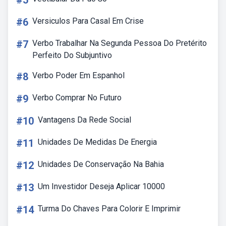
#5
#6
Versiculos Para Casal Em Crise
#7
Verbo Trabalhar Na Segunda Pessoa Do Pretérito
Perfeito Do Subjuntivo
#8
Verbo Poder Em Espanhol
#9
Verbo Comprar No Futuro
#10
Vantagens Da Rede Social
#11
Unidades De Medidas De Energia
#12
Unidades De Conservação Na Bahia
#13
Um Investidor Deseja Aplicar 10000
#14
Turma Do Chaves Para Colorir E Imprimir