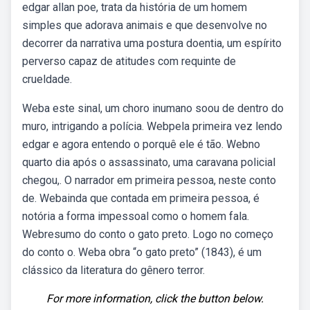
edgar allan poe, trata da história de um homem
simples que adorava animais e que desenvolve no
decorrer da narrativa uma postura doentia, um espírito
perverso capaz de atitudes com requinte de
crueldade.
Weba este sinal, um choro inumano soou de dentro do
muro, intrigando a polícia. Webpela primeira vez lendo
edgar e agora entendo o porquê ele é tão. Webno
quarto dia após o assassinato, uma caravana policial
chegou,. O narrador em primeira pessoa, neste conto
de. Webainda que contada em primeira pessoa, é
notória a forma impessoal como o homem fala.
Webresumo do conto o gato preto. Logo no começo
do conto o. Weba obra “o gato preto” (1843), é um
clássico da literatura do gênero terror.
For more information, click the button below.