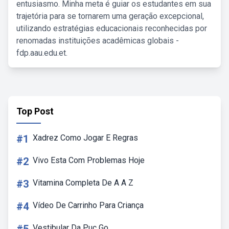
entusiasmo. Minha meta é guiar os estudantes em sua
trajetória para se tornarem uma geração excepcional,
utilizando estratégias educacionais reconhecidas por
renomadas instituições acadêmicas globais -
fdp.aau.edu.et.
Top Post
#1
Xadrez Como Jogar E Regras
#2
Vivo Esta Com Problemas Hoje
#3
Vitamina Completa De A A Z
#4
Vídeo De Carrinho Para Criança
Vestibular Da Puc Go