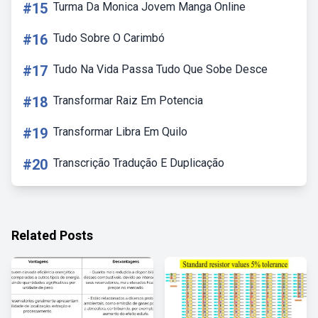
#15
Turma Da Monica Jovem Manga Online
#16
Tudo Sobre O Carimbó
#17
Tudo Na Vida Passa Tudo Que Sobe Desce
#18
Transformar Raiz Em Potencia
#19
Transformar Libra Em Quilo
#20
Transcrição Tradução E Duplicação
Related Posts