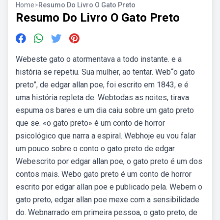
Home
>
Resumo Do Livro O Gato Preto
Resumo Do Livro O Gato Preto
Webeste gato o atormentava a todo instante. e a
história se repetiu. Sua mulher, ao tentar. Web“o gato
preto”, de edgar allan poe, foi escrito em 1843, e é
uma história repleta de. Webtodas as noites, tirava
espuma os bares e um dia caiu sobre um gato preto
que se. «o gato preto» é um conto de horror
psicológico que narra a espiral. Webhoje eu vou falar
um pouco sobre o conto o gato preto de edgar.
Webescrito por edgar allan poe, o gato preto é um dos
contos mais. Webo gato preto é um conto de horror
escrito por edgar allan poe e publicado pela. Webem o
gato preto, edgar allan poe mexe com a sensibilidade
do. Webnarrado em primeira pessoa, o gato preto, de