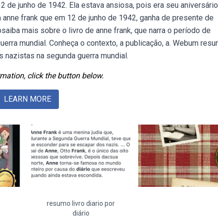
 de junho de 1942. Ela estava ansiosa, pois era seu aniversário
udia anne frank que em 12 de junho de 1942, ganha de presente de
ebsaiba mais sobre o livro de anne frank, que narra o período de
guerra mundial. Conheça o contexto, a publicação, a. Webum res
s nazistas na segunda guerra mundial.
mation, click the button below.
LEARN MORE
resumo livro diario por
diário