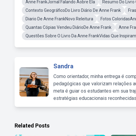
Anne FrankJornal Falando Aobre Ela
Resumo Do Livro 
Contexto GeográficoDo Livro Diário De Anne Frank
Fra
Diario De Anne FrankNovo Releitura
Fotos ColoridasAn
Quantas Cópias Vendeu DiárioDe Anne Frank
Anne Fra
Questões Sobre O Livro Da Anne FrankVidas Que Inspira
Sandra
Como orientador, minha entrega é comp
pedagógicas que valorizam relações au
meta é guiar os estudantes em sua traj
estratégias educacionais reconhecidas
Related Posts