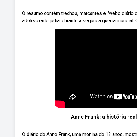
O resumo contém trechos, marcantes e. Webo diário de
adolescente judia, durante a segunda guerra mundial. O
Anne Frank: a história rea
O diário de Anne Frank, uma menina de 13 anos, mostra