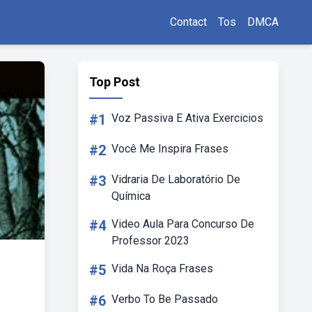
Contact
Tos
DMCA
Top Post
#1
Voz Passiva E Ativa Exercicios
#2
Você Me Inspira Frases
#3
Vidraria De Laboratório De
Química
#4
Video Aula Para Concurso De
Professor 2023
#5
Vida Na Roça Frases
#6
Verbo To Be Passado