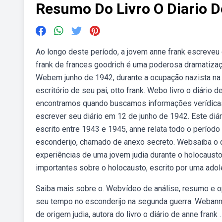
Resumo Do Livro O Diario 
Ao longo deste período, a jovem anne frank escreveu e
frank de frances goodrich é uma poderosa dramatização
Webem junho de 1942, durante a ocupação nazista na 
escritório de seu pai, otto frank. Webo livro o diário
encontramos quando buscamos informações verídicas 
escrever seu diário em 12 de junho de 1942. Este diá
escrito entre 1943 e 1945, anne relata todo o períod
esconderijo, chamado de anexo secreto. Websaiba o que 
experiências de uma jovem judia durante o holocausto
importantes sobre o holocausto, escrito por uma ad
Saiba mais sobre o. Webvídeo de análise, resumo e opi
seu tempo no esconderijo na segunda guerra. Webanne
de origem judia, autora do livro o diário de anne frank