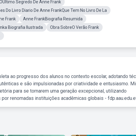
OUltimo Segredo De Anne Frank
ses Do Livro Diario De Anne FrankQue Tem No Livro De La
ne Frank
Anne FrankBiografia Resumida
nka Biografia Ilustrada
Obra SobreO Verão Frank
m
leta ao progresso dos alunos no contexto escolar, adotando té
tênticas e são impulsionadas por criatividade e entusiasmo. M
etória para se tornarem uma geração excepcional, utilizando
 por renomadas instituições acadêmicas globais - fdp.aau.edu.et