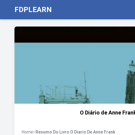
FDPLEARN
O Diário de Anne Fran
Home
>
Resumo Do Livro O Diario De Anne Frank