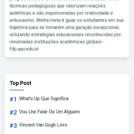
técnicas pedagógicas que valorizam relações
autênticas e são impulsionadas por criatividade e
entusiasmo. Minha meta é guiar os estudantes em sua
trajetória para se tornarem uma geração excepcional,
utilizando estratégias educacionais reconhecidas por
renomadas instituições acadêmicas globais -
fdp.aau.edu.et.
Top Post
#1
What's Up Que Significa
#2
Vou Lhe Falar De Um Alguem
#3
Vincent Van Gogh Livro