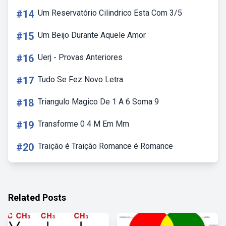
#14
Um Reservatório Cilindrico Esta Com 3/5
#15
Um Beijo Durante Aquele Amor
#16
Uerj - Provas Anteriores
#17
Tudo Se Fez Novo Letra
#18
Triangulo Magico De 1 A 6 Soma 9
#19
Transforme 0 4 M Em Mm
#20
Traição é Traição Romance é Romance
Related Posts