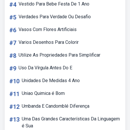
#4
Vestido Para Bebe Festa De 1 Ano
#5
Verdades Para Verdade Ou Desafio
#6
Vasos Com Flores Artificiais
#7
Varios Desenhos Para Colorir
#8
Utilize As Propriedades Para Simplificar
#9
Uso Da Vírgula Antes Do E
#10
Unidades De Medidas 4 Ano
#11
Uniao Quimica é Bom
#12
Umbanda E Candomblé Diferença
#13
Uma Das Grandes Características Da Linguagem
é Sua