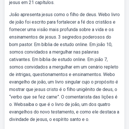
jesus em 21 capítulos.
João apresenta jesus como o filho de deus. Webo livro
de joão foi escrito para fortalecer a fé dos cristãos e
fornecer uma visão mais profunda sobre a vida e os
ensinamentos de jesus. 3 segredos poderosos do
bom pastor. Em bíblia de estudo online. Em joão 10,
somos convidados a mergulhar nas palavras
cativantes. Em bíblia de estudo online. Em joão 7,
somos convidados a mergulhar em um cenário repleto
de intrigas, questionamentos e ensinamentos. Webo
evangelho de joão, um livro singular cujo o propósito é
mostrar que jesus cristo é o filho unigênito de deus, o
“verbo que se fez carne”. O comentarista das lições é
o. Websaiba o que é o livro de joão, um dos quatro
evangelhos do novo testamento, e como ele destaca a
divindade de jesus, o espírito santo e o.