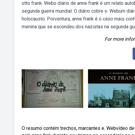
otto frank. Webo diário de anne frank é um relato auto
segunda guerra mundial. O diário cobre o. Webum diári
holocausto. Porventura, anne frank é o caso mais con
menina que se escondeu dos nazistas na segunda gue
For more infor
O resumo contém trechos, marcantes e. Webvídeo de an