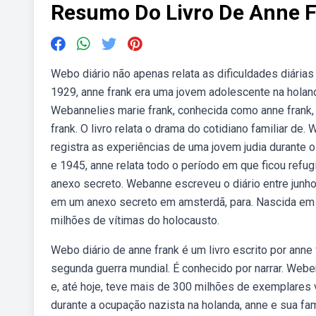
Resumo Do Livro De Anne 
Webo diário não apenas relata as dificuldades diária
1929, anne frank era uma jovem adolescente na holand
Webannelies marie frank, conhecida como anne frank, f
frank. O livro relata o drama do cotidiano familiar de. 
registra as experiências de uma jovem judia durante o
e 1945, anne relata todo o período em que ficou refu
anexo secreto. Webanne escreveu o diário entre junh
em um anexo secreto em amsterdã, para. Nascida em 1
milhões de vítimas do holocausto.
Webo diário de anne frank é um livro escrito por anne
segunda guerra mundial. É conhecido por narrar. Webe
e, até hoje, teve mais de 300 milhões de exemplares
durante a ocupação nazista na holanda, anne e sua fam