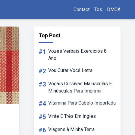
Contact
Tos
DMCA
Top Post
#1
Vozes Verbais Exercicios 8
Ano
#2
Vou Curar Você Letra
#3
Vogais Cursivas Maiúsculas E
Minúsculas Para Imprimir
#4
Vitamina Para Cabelo Importada
#5
Vinte E Três Em Ingles
#6
Viagens à Minha Terra