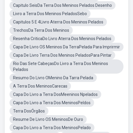
Capitulo SeisDa Terra Dos Meninos Pelados Desenho
Livro a Terra Dos Meninos PeladosSebo
Capitulos 5 E 4Livro Aterra Dos Meninos Pelados
TrechosDa Terra Dos Meninos
Resenha CriticaDo Livro Aterra Dos Meninos Pelados
Capa De Livro OS Meninos Da TerraPelada Para Imprirmir
Capa De Livro Terra Dos Meninos PeladosPara Pintar
Rio Das Sete CabeçasDo Livro a Terra Dos Meninos
Pelados
Resumo Do Livro OMenino Da Tarra Pelada
A Terra Dos MeninosCarecas
Capa Do Livro a Terra DosMeeninos Npelados
Capa Do Livro a Terra Dos MeninosPeldos
Terra DosÓrgãos
Resume De Livro OS MeninosDe Ouro
Capa Do Livro a Terra Dos MeninosPelado