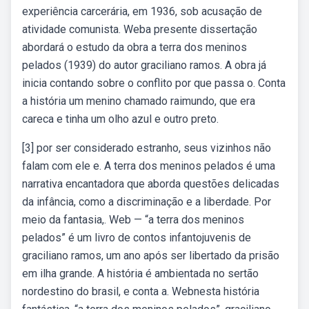
experiência carcerária, em 1936, sob acusação de
atividade comunista. Weba presente dissertação
abordará o estudo da obra a terra dos meninos
pelados (1939) do autor graciliano ramos. A obra já
inicia contando sobre o conflito por que passa o. Conta
a história um menino chamado raimundo, que era
careca e tinha um olho azul e outro preto.
[3] por ser considerado estranho, seus vizinhos não
falam com ele e. A terra dos meninos pelados é uma
narrativa encantadora que aborda questões delicadas
da infância, como a discriminação e a liberdade. Por
meio da fantasia,. Web — “a terra dos meninos
pelados” é um livro de contos infantojuvenis de
graciliano ramos, um ano após ser libertado da prisão
em ilha grande. A história é ambientada no sertão
nordestino do brasil, e conta a. Webnesta história