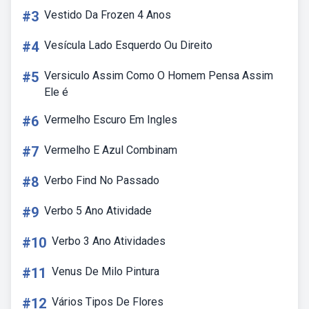
#3
Vestido Da Frozen 4 Anos
#4
Vesícula Lado Esquerdo Ou Direito
#5
Versiculo Assim Como O Homem Pensa Assim
Ele é
#6
Vermelho Escuro Em Ingles
#7
Vermelho E Azul Combinam
#8
Verbo Find No Passado
#9
Verbo 5 Ano Atividade
#10
Verbo 3 Ano Atividades
#11
Venus De Milo Pintura
#12
Vários Tipos De Flores