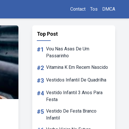
Contact
Tos
DMCA
Top Post
#1
Vou Nas Asas De Um
Passarinho
#2
Vitamina K Em Recem Nascido
#3
Vestidos Infantil De Quadrilha
#4
Vestido Infantil 3 Anos Para
Festa
#5
Vestido De Festa Branco
Infantil