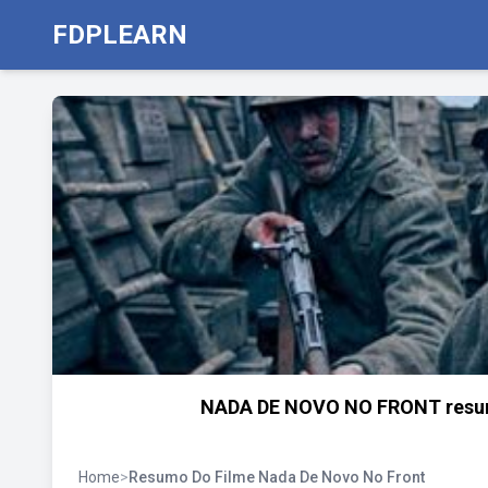
FDPLEARN
NADA DE NOVO NO FRONT resumo
Home
>
Resumo Do Filme Nada De Novo No Front