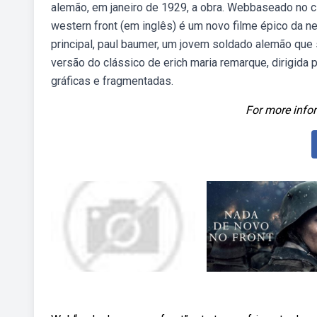
alemão, em janeiro de 1929, a obra. Webbaseado no clá
western front (em inglês) é um novo filme épico da 
principal, paul baumer, um jovem soldado alemão que s
versão do clássico de erich maria remarque, dirigida
gráficas e fragmentadas.
For more infor