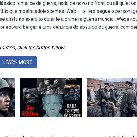
ssico romance de guerra, nada de novo no front, ou all quiet on
netflix que mostra adolescentes. Web — o livro segue o persona
e alista no exército durante a primeira guerra mundial. Weba no
 por edward berger, é uma denúncia do absurdo da guerra, com c
mation, click the button below.
LEARN MORE