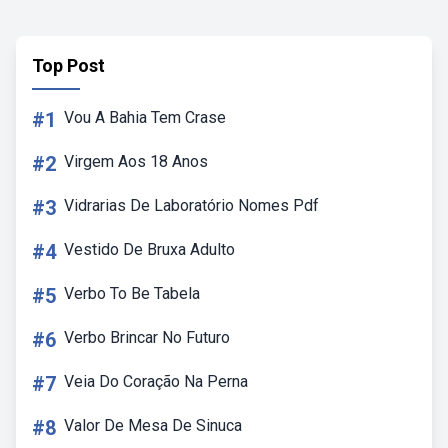
Top Post
#1
Vou A Bahia Tem Crase
#2
Virgem Aos 18 Anos
#3
Vidrarias De Laboratório Nomes Pdf
#4
Vestido De Bruxa Adulto
#5
Verbo To Be Tabela
#6
Verbo Brincar No Futuro
#7
Veia Do Coração Na Perna
#8
Valor De Mesa De Sinuca