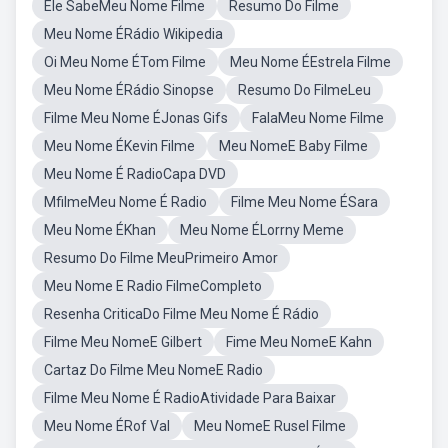
Ele SabeMeu Nome Filme
Resumo Do Filme
Meu Nome ÉRádio Wikipedia
Oi Meu Nome ÉTom Filme
Meu Nome ÉEstrela Filme
Meu Nome ÉRádio Sinopse
Resumo Do FilmeLeu
Filme Meu Nome ÉJonas Gifs
FalaMeu Nome Filme
Meu Nome ÉKevin Filme
Meu NomeE Baby Filme
Meu Nome É RadioCapa DVD
MfilmeMeu Nome É Radio
Filme Meu Nome ÉSara
Meu Nome ÉKhan
Meu Nome ÉLorrny Meme
Resumo Do Filme MeuPrimeiro Amor
Meu Nome E Radio FilmeCompleto
Resenha CriticaDo Filme Meu Nome É Rádio
Filme Meu NomeE Gilbert
Fime Meu NomeE Kahn
Cartaz Do Filme Meu NomeE Radio
Filme Meu Nome É RadioAtividade Para Baixar
Meu Nome ÉRof Val
Meu NomeE Rusel Filme