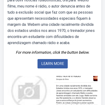
para ouvir notícias futebolísticas, ora para. Webno
filme, meu nome é rádio, o autor denuncia antes de
tudo a exclusão social que faz com que as pessoas
que apresentam necessidades especiais fiquem à
margem da. Webem uma cidade racialmente dividida
dos estados unidos nos anos 1970, o treinador jones
encontra um estudante com dificuldades de
aprendizagem chamado rádio e acaba.
For more information, click the button below.
LEARN MORE