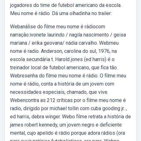
jogadores do time de futebol americano da escola.
Meu nome é rádio. Dá uma olhadinha no trailer:
Webanálise do filme meu nome é rádiocom
narração:ivonete laurindo / nagila nascimento / geisa
mariana / erika geovana/ nádia carvalho. Webmeu
nome é radio. Anderson, carolina do sul, 1976, na
escola secundária t. Harold jones (ed harris) é o
treinador local de futebol americano, que fica tão.
Webresenha do filme meu nome é rádio. O filme meu
nome é rádio, conta a história de um jovem com
necessidades especiais, chamado, que vive.
Webencontra as 212 críticas por o filme meu nome é
radio, dirigido por michael tollin com cuba gooding jr. ,
ed harris, debra winger. Webo filme retrata a história de
james robert kennedy, um jovem negro e deficiente
mental, cujo apelido é rádio porque adora rádios (ora