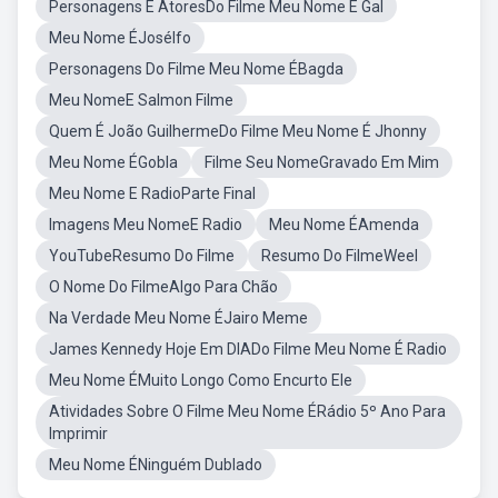
Personagens E AtoresDo Filme Meu Nome É Gal
Meu Nome ÉJosélfo
Personagens Do Filme Meu Nome ÉBagda
Meu NomeE Salmon Filme
Quem É João GuilhermeDo Filme Meu Nome É Jhonny
Meu Nome ÉGobla
Filme Seu NomeGravado Em Mim
Meu Nome E RadioParte Final
Imagens Meu NomeE Radio
Meu Nome ÉAmenda
YouTubeResumo Do Filme
Resumo Do FilmeWeel
O Nome Do FilmeAlgo Para Chão
Na Verdade Meu Nome ÉJairo Meme
James Kennedy Hoje Em DIADo Filme Meu Nome É Radio
Meu Nome ÉMuito Longo Como Encurto Ele
Atividades Sobre O Filme Meu Nome ÉRádio 5º Ano Para
Imprimir
Meu Nome ÉNinguém Dublado