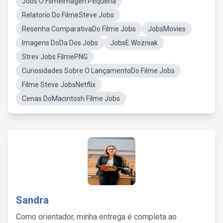
Jobs O FilmeImagen Pequena
Relatorio Do FilmeSteve Jobs
Resenha ComparativaDo Filme Jobs
JobsMovies
Imagens DoDa Dos Jobs
JobsE Wozniak
Strev Jobs FilmePNG
Curiosidades Sobre O LançamentoDo Filme Jobs
Filme Steve JobsNetflix
Cenas DoMacintosh Filme Jobs
Sandra
Como orientador, minha entrega é completa ao