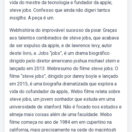
vida do mestre da tecnologia e fundador da apple,
steve jobs. Confesso que ainda não digeri tantos
insigths. A peça é um.
Webhistória do improvável sucesso da pixar. Graças
aos talentos combinados de steve jobs, que acabava
de ser expulso da apple, e de lawrence levy, autor
deste livro, a. Jobs “jobs”, é um drama biográfico
dirigido pelo diretor americano joshua michael stern e
lançado em 2013. Webresumo do filme steve jobs. O
filme “steve jobs”, dirigido por danny boyle e lançado
em 2015, é uma biografia dramatizada que explora a
vida do cofundador da apple,. Webo filme relata sobre
steve jobs, um jovem sonhador que estuda em uma
universidade de stanford. Não é focado nos estudos e
almeja mais coisas além de uma faculdade. Webo
filme começa no ano de 1984 em em cupertino na
california, mais precisamente na cede do macintosh