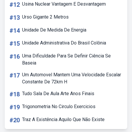
#12
Usina Nuclear Vantagem E Desvantagem
#13
Urso Gigante 2 Metros
#14
Unidade De Medida De Energia
#15
Unidade Administrativa Do Brasil Colônia
#16
Uma Dificuldade Para Se Definir Ciência Se
Baseia
#17
Um Automovel Mantem Uma Velocidade Escalar
Constante De 72km H
#18
Tudo Sala De Aula Arte Anos Finais
#19
Trigonometria No Circulo Exercicios
#20
Traz A Existência Aquilo Que Não Existe