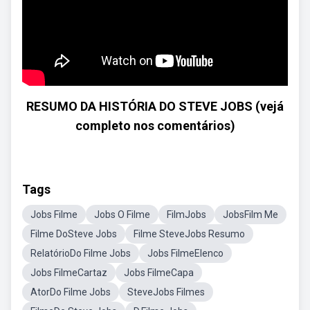
RESUMO DA HISTÓRIA DO STEVE JOBS (vejá
completo nos comentários)
Tags
Jobs Filme
Jobs O Filme
FilmJobs
JobsFilm Me
Filme DoSteve Jobs
Filme SteveJobs Resumo
RelatórioDo Filme Jobs
Jobs FilmeElenco
Jobs FilmeCartaz
Jobs FilmeCapa
AtorDo Filme Jobs
SteveJobs Filmes