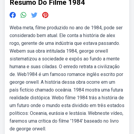
Resumo Do Filme 1984
Weba meta, filme produzido no ano de 1984, pode ser
considerado bem atual. Ele conta a história de alex
rogo, gerente de uma indústria que estava passando.
Webem sua obra intitulada 1984, george orwell
sistematizou a sociedade e expôs ao fundo a mente
humana e suas ciladas. O enredo retrata a civilização
de. Web1984 é um famoso romance inglês escrito por
george orwell. A história dessa obra ocorre em um
país fictício chamado oceânia. 1984 mostra uma futura
realidade distópica. Webo filme 1984 trás a história de
um futuro onde o mundo esta dividido em três estados
políticos: Oceania, eurásia e lestásia. Webneste vídeo,
faremos uma crítica do filme '1984' baseado no livro
de george orwell.