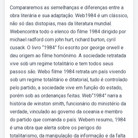
Compararemos as semelhanças e diferenças entre a
obra literária e sua adaptação. Web1984 é um clássico,
não só das distopias, mas da literatura mundial.
Webencontra todo o elenco do filme 1984 dirigido por
michael radford com john hurt, richard burton, cyril
cusack. O livro “1984” foi escrito por george orwell e
deu origem ao filme homônimo. A sociedade retratada
vive sob um regime totalitário e tem todos seus
passos são. Webo filme 1984 retrata um país vivendo
sob um regime totalitário e ditatorial, tudo é controlado
pelo partido, a sociedade vive em função do estado,
porém sob as ordenanças feitas. Web“1984” narra a
história de winston smith, funcionário do ministério da
verdade, vinculado ao governo da oceania e membro
do partido que comanda o país. Webem resumo, 1984
é uma obra que alerta sobre os perigos do
totalitarismo, da manipulação da informação e da falta