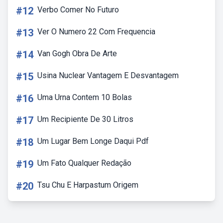
#12
Verbo Comer No Futuro
#13
Ver O Numero 22 Com Frequencia
#14
Van Gogh Obra De Arte
#15
Usina Nuclear Vantagem E Desvantagem
#16
Uma Urna Contem 10 Bolas
#17
Um Recipiente De 30 Litros
#18
Um Lugar Bem Longe Daqui Pdf
#19
Um Fato Qualquer Redação
#20
Tsu Chu E Harpastum Origem