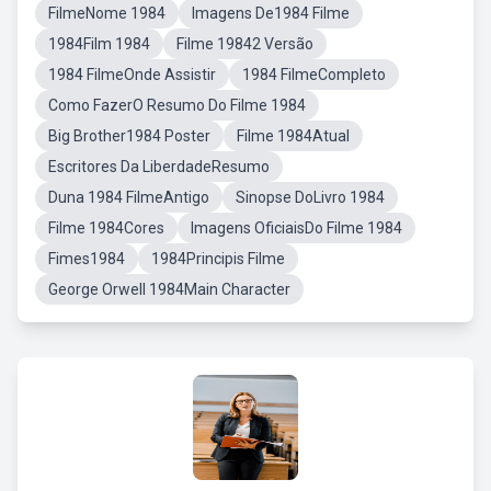
FilmeNome 1984
Imagens De1984 Filme
1984Film 1984
Filme 19842 Versão
1984 FilmeOnde Assistir
1984 FilmeCompleto
Como FazerO Resumo Do Filme 1984
Big Brother1984 Poster
Filme 1984Atual
Escritores Da LiberdadeResumo
Duna 1984 FilmeAntigo
Sinopse DoLivro 1984
Filme 1984Cores
Imagens OficiaisDo Filme 1984
Fimes1984
1984Principis Filme
George Orwell 1984Main Character