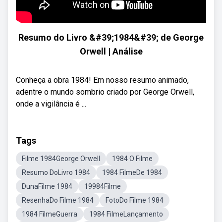
Resumo do Livro &#39;1984&#39; de George
Orwell | Análise
Conheça a obra 1984! Em nosso resumo animado,
adentre o mundo sombrio criado por George Orwell,
onde a vigilância é ...
Tags
Filme 1984George Orwell
1984 O Filme
Resumo DoLivro 1984
1984 FilmeDe 1984
DunaFilme 1984
19984Filme
ResenhaDo Filme 1984
FotoDo Filme 1984
1984 FilmeGuerra
1984 FilmeLançamento