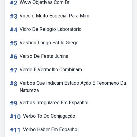
#2
Www Objetivas Com Br
#3
Você é Muito Especial Para Mim
#4
Vidro De Relogio Laboratorio
#5
Vestido Longo Estilo Grego
#6
Verso De Festa Junina
#7
Verde E Vermelho Combinam
#8
Verbos Que Indicam Estado Ação E Fenomeno Da
Natureza
#9
Verbos Irregulares Em Espanhol
#10
Verbo To Do Conjugação
#11
Verbo Haber Em Espanhol