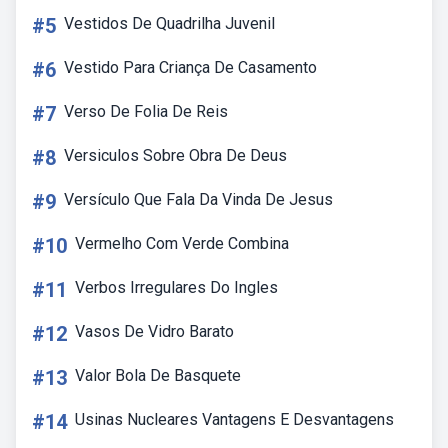
#5
Vestidos De Quadrilha Juvenil
#6
Vestido Para Criança De Casamento
#7
Verso De Folia De Reis
#8
Versiculos Sobre Obra De Deus
#9
Versículo Que Fala Da Vinda De Jesus
#10
Vermelho Com Verde Combina
#11
Verbos Irregulares Do Ingles
#12
Vasos De Vidro Barato
#13
Valor Bola De Basquete
#14
Usinas Nucleares Vantagens E Desvantagens