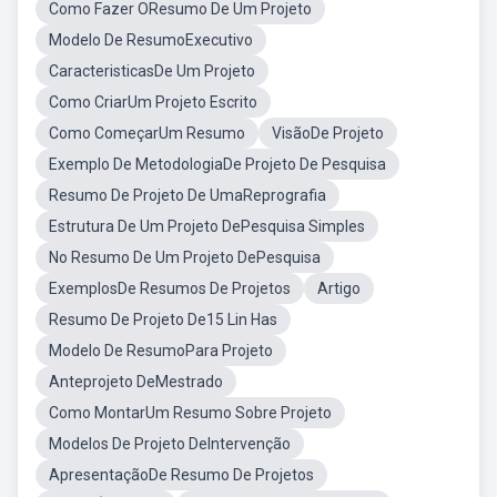
Como Fazer OResumo De Um Projeto
Modelo De ResumoExecutivo
CaracteristicasDe Um Projeto
Como CriarUm Projeto Escrito
Como ComeçarUm Resumo
VisãoDe Projeto
Exemplo De MetodologiaDe Projeto De Pesquisa
Resumo De Projeto De UmaReprografia
Estrutura De Um Projeto DePesquisa Simples
No Resumo De Um Projeto DePesquisa
ExemplosDe Resumos De Projetos
Artigo
Resumo De Projeto De15 Lin Has
Modelo De ResumoPara Projeto
Anteprojeto DeMestrado
Como MontarUm Resumo Sobre Projeto
Modelos De Projeto DeIntervenção
ApresentaçãoDe Resumo De Projetos