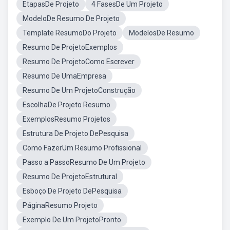
EtapasDe Projeto
4 FasesDe Um Projeto
ModeloDe Resumo De Projeto
Template ResumoDo Projeto
ModelosDe Resumo
Resumo De ProjetoExemplos
Resumo De ProjetoComo Escrever
Resumo De UmaEmpresa
Resumo De Um ProjetoConstrução
EscolhaDe Projeto Resumo
ExemplosResumo Projetos
Estrutura De Projeto DePesquisa
Como FazerUm Resumo Profissional
Passo a PassoResumo De Um Projeto
Resumo De ProjetoEstrutural
Esboço De Projeto DePesquisa
PáginaResumo Projeto
Exemplo De Um ProjetoPronto