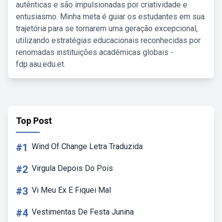
autênticas e são impulsionadas por criatividade e
entusiasmo. Minha meta é guiar os estudantes em sua
trajetória para se tornarem uma geração excepcional,
utilizando estratégias educacionais reconhecidas por
renomadas instituições acadêmicas globais -
fdp.aau.edu.et.
Top Post
#1
Wind Of Change Letra Traduzida
#2
Virgula Depois Do Pois
#3
Vi Meu Ex E Fiquei Mal
#4
Vestimentas De Festa Junina