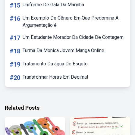
#15
Uniforme De Gala Da Marinha
#16
Um Exemplo De Gênero Em Que Predomina A
Argumentação é
#17
Um Estudante Morador Da Cidade De Contagem
#18
Turma Da Monica Jovem Manga Online
#19
Tratamento Da água De Esgoto
#20
Transformar Horas Em Decimal
Related Posts