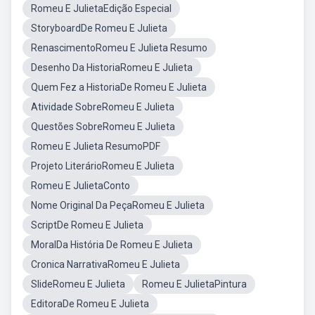
Romeu E JulietaEdição Especial
StoryboardDe Romeu E Julieta
RenascimentoRomeu E Julieta Resumo
Desenho Da HistoriaRomeu E Julieta
Quem Fez a HistoriaDe Romeu E Julieta
Atividade SobreRomeu E Julieta
Questões SobreRomeu E Julieta
Romeu E Julieta ResumoPDF
Projeto LiterárioRomeu E Julieta
Romeu E JulietaConto
Nome Original Da PeçaRomeu E Julieta
ScriptDe Romeu E Julieta
MoralDa História De Romeu E Julieta
Cronica NarrativaRomeu E Julieta
SlideRomeu E Julieta
Romeu E JulietaPintura
EditoraDe Romeu E Julieta