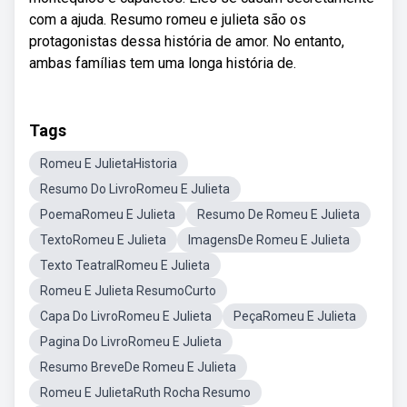
com a ajuda. Resumo romeu e julieta são os
protagonistas dessa história de amor. No entanto,
ambas famílias tem uma longa história de.
Tags
Romeu E JulietaHistoria
Resumo Do LivroRomeu E Julieta
PoemaRomeu E Julieta
Resumo De Romeu E Julieta
TextoRomeu E Julieta
ImagensDe Romeu E Julieta
Texto TeatralRomeu E Julieta
Romeu E Julieta ResumoCurto
Capa Do LivroRomeu E Julieta
PeçaRomeu E Julieta
Pagina Do LivroRomeu E Julieta
Resumo BreveDe Romeu E Julieta
Romeu E JulietaRuth Rocha Resumo