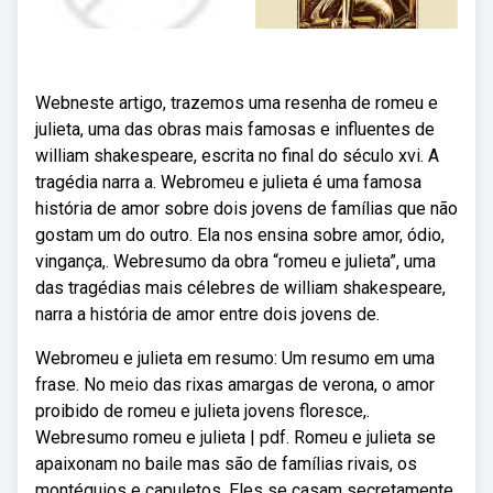
Webneste artigo, trazemos uma resenha de romeu e
julieta, uma das obras mais famosas e influentes de
william shakespeare, escrita no final do século xvi. A
tragédia narra a. Webromeu e julieta é uma famosa
história de amor sobre dois jovens de famílias que não
gostam um do outro. Ela nos ensina sobre amor, ódio,
vingança,. Webresumo da obra “romeu e julieta”, uma
das tragédias mais célebres de william shakespeare,
narra a história de amor entre dois jovens de.
Webromeu e julieta em resumo: Um resumo em uma
frase. No meio das rixas amargas de verona, o amor
proibido de romeu e julieta jovens floresce,.
Webresumo romeu e julieta | pdf. Romeu e julieta se
apaixonam no baile mas são de famílias rivais, os
montéquios e capuletos. Eles se casam secretamente