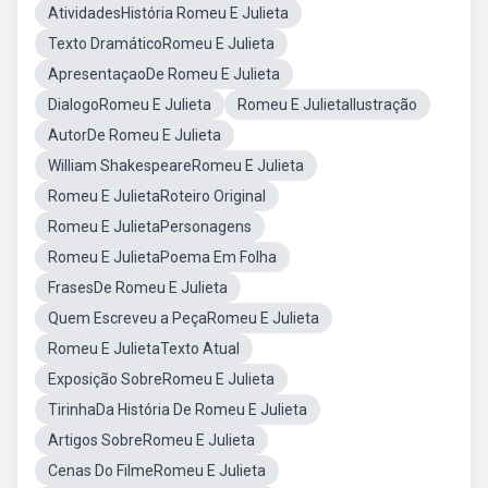
AtividadesHistória Romeu E Julieta
Texto DramáticoRomeu E Julieta
ApresentaçaoDe Romeu E Julieta
DialogoRomeu E Julieta
Romeu E JulietaIlustração
AutorDe Romeu E Julieta
William ShakespeareRomeu E Julieta
Romeu E JulietaRoteiro Original
Romeu E JulietaPersonagens
Romeu E JulietaPoema Em Folha
FrasesDe Romeu E Julieta
Quem Escreveu a PeçaRomeu E Julieta
Romeu E JulietaTexto Atual
Exposição SobreRomeu E Julieta
TirinhaDa História De Romeu E Julieta
Artigos SobreRomeu E Julieta
Cenas Do FilmeRomeu E Julieta