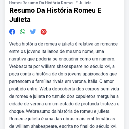
Home
>
Resumo Da História Romeu E Julieta
Resumo Da História Romeu E
Julieta
Weba história de romeu e julieta é relativa ao romance
entre os jovens italianos de mesmo nome, uma
narrativa que poderia se enquadrar como um namoro.
Webescrita por william shakespeare no século xvi, a
peça conta a história de dois jovens apaixonados que
pertencem a famílias rivais em verona, itália. O amor
proibido entre. Weba descoberta dos corpos sem vida
de romeu e julieta no túmulo dos capuletos mergulha a
cidade de verona em um estado de profunda tristeza e
choque. Webresumo da história de romeu e julieta.
Romeu e julieta é uma das obras mais emblemáticas
de william shakespeare, escrita no final do século xvi.