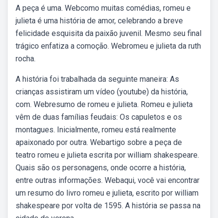
A peça é uma. Webcomo muitas comédias, romeu e
julieta é uma história de amor, celebrando a breve
felicidade esquisita da paixão juvenil. Mesmo seu final
trágico enfatiza a comoção. Webromeu e julieta da ruth
rocha.
A história foi trabalhada da seguinte maneira: As
crianças assistiram um vídeo (youtube) da história,
com. Webresumo de romeu e julieta. Romeu e julieta
vêm de duas famílias feudais: Os capuletos e os
montagues. Inicialmente, romeu está realmente
apaixonado por outra. Webartigo sobre a peça de
teatro romeu e julieta escrita por william shakespeare.
Quais são os personagens, onde ocorre a história,
entre outras informações. Webaqui, você vai encontrar
um resumo do livro romeu e julieta, escrito por william
shakespeare por volta de 1595. A história se passa na