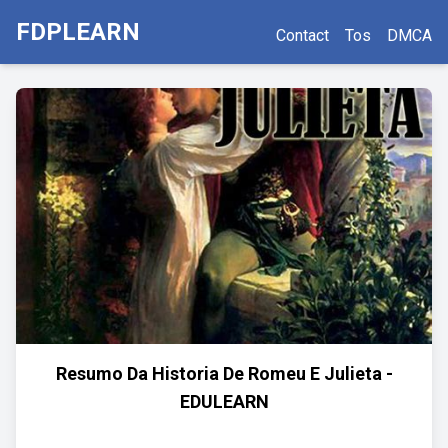
FDPLEARN
Contact
Tos
DMCA
Resumo Da Historia De Romeu E Julieta -
EDULEARN