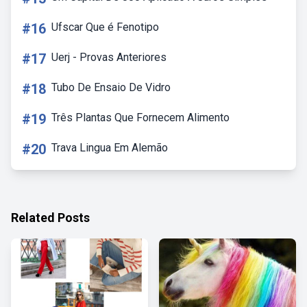
#16
Ufscar Que é Fenotipo
#17
Uerj - Provas Anteriores
#18
Tubo De Ensaio De Vidro
#19
Três Plantas Que Fornecem Alimento
#20
Trava Lingua Em Alemão
Related Posts