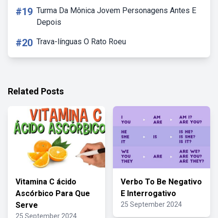
#19
Turma Da Mônica Jovem Personagens Antes E
Depois
#20
Trava-línguas O Rato Roeu
Related Posts
Vitamina C ácido
Verbo To Be Negativo
Ascórbico Para Que
E Interrogativo
Serve
25 September 2024
25 September 2024