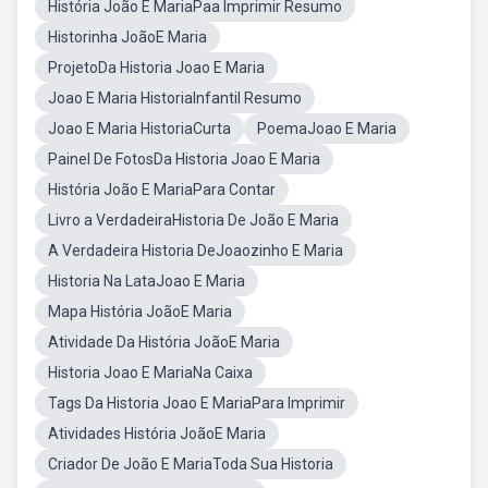
História João E MariaPaa Imprimir Resumo
Historinha JoãoE Maria
ProjetoDa Historia Joao E Maria
Joao E Maria HistoriaInfantil Resumo
Joao E Maria HistoriaCurta
PoemaJoao E Maria
Painel De FotosDa Historia Joao E Maria
História João E MariaPara Contar
Livro a VerdadeiraHistoria De João E Maria
A Verdadeira Historia DeJoaozinho E Maria
Historia Na LataJoao E Maria
Mapa História JoãoE Maria
Atividade Da História JoãoE Maria
Historia Joao E MariaNa Caixa
Tags Da Historia Joao E MariaPara Imprimir
Atividades História JoãoE Maria
Criador De João E MariaToda Sua Historia