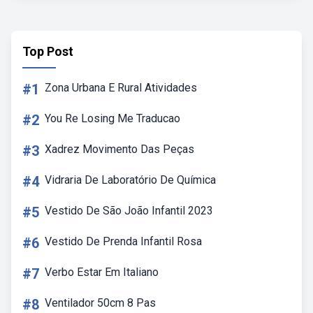
Top Post
#1
Zona Urbana E Rural Atividades
#2
You Re Losing Me Traducao
#3
Xadrez Movimento Das Peças
#4
Vidraria De Laboratório De Química
#5
Vestido De São João Infantil 2023
#6
Vestido De Prenda Infantil Rosa
#7
Verbo Estar Em Italiano
#8
Ventilador 50cm 8 Pas