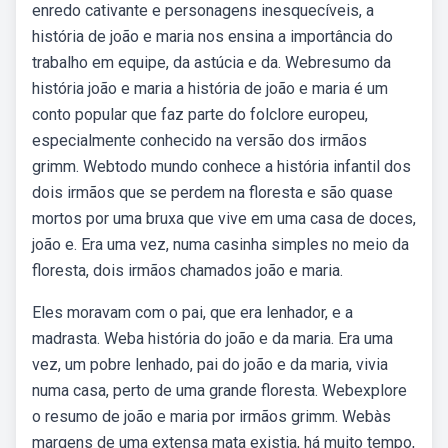
enredo cativante e personagens inesquecíveis, a
história de joão e maria nos ensina a importância do
trabalho em equipe, da astúcia e da. Webresumo da
história joão e maria a história de joão e maria é um
conto popular que faz parte do folclore europeu,
especialmente conhecido na versão dos irmãos
grimm. Webtodo mundo conhece a história infantil dos
dois irmãos que se perdem na floresta e são quase
mortos por uma bruxa que vive em uma casa de doces,
joão e. Era uma vez, numa casinha simples no meio da
floresta, dois irmãos chamados joão e maria.
Eles moravam com o pai, que era lenhador, e a
madrasta. Weba história do joão e da maria. Era uma
vez, um pobre lenhado, pai do joão e da maria, vivia
numa casa, perto de uma grande floresta. Webexplore
o resumo de joão e maria por irmãos grimm. Webàs
margens de uma extensa mata existia, há muito tempo,