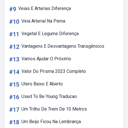
#9
Veias E Arterias Diferença
#10
Veia Arterial Na Perna
#11
Vegetal E Legume Diferença
#12
Vantagens E Desvantagens Transgênicos
#13
Vamos Ajudar O Próximo
#14
Valor Do Prisma 2023 Completo
#15
Utero Baixo E Aberto
#16
Used To Be Young Traducao
#17
Um Trilho De Trem De 10 Metros
#18
Um Beijo Ficou Na Lembrança