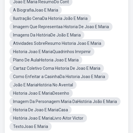
Joao E Maria ResumoDo Cont
A BiografiaJoao E Maria
Ilustração CenaDa Historia João E Maria
Imagem Que Representaa Historia De Joao E Maria
Imagens Da HistóriaDe João E Maria
Atividades SobreResumo Historia Joao E Maria
Historia Joao E MariaQuadrinhos Imrpimir
Plano De AulaHistoria Joao E Maria
Cartaz Coletivo Coma Historia De Joao E Maria
Como Enfeitar a CasinhaDa Historia Joao E Maria
João E MariaHistória No Avental
Historia Joao E MariaDesenho
Imagem Da Personagem Maria DaHistória João E Maria
Historia De Joao E MariaCasa
História Joao E MariaLivro Aitor Victor
TextoJoao E Maria