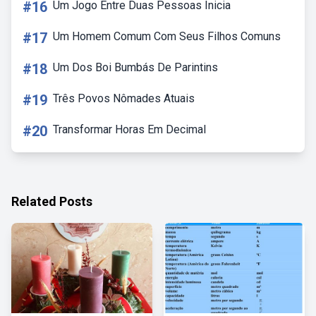
#16
Um Jogo Entre Duas Pessoas Inicia
#17
Um Homem Comum Com Seus Filhos Comuns
#18
Um Dos Boi Bumbás De Parintins
#19
Três Povos Nômades Atuais
#20
Transformar Horas Em Decimal
Related Posts