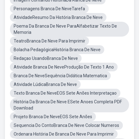
Imagem Contando HistoriaDa Ranca De Neve
Personagens Branca De NeveTarefa
AtividadeResumo Da História Branca De Neve
Poema Da Branca De Neve ParaAlfabetizar Texto De
Memoria
TeatroBranca De Neve Para Imprimir
Bolacha PedagógicaHistória Branca De Neve
Redaçao UsandoBranca De Neve
Atividade Branca De NeveProdução De Texto 1 Ano
Branca De NeveSequência Didática Matematica
Atividade LúdicaBranca De Neve
Texto Branca De NeveEOS Sete Anões Interpretaçao
História Da Branca De Neve ESete Anoes Completa PDF
Download
Projeto Branca De NeveEOS Sete Anões
Sequencia Do ContoBranca De Neve Colocar Numeros
Ordenara História De Branca De Neve Para Imprimir