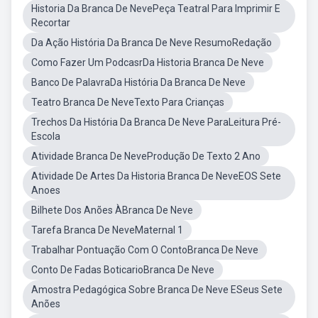
Historia Da Branca De NevePeça Teatral Para Imprimir E
Recortar
Da Ação História Da Branca De Neve ResumoRedação
Como Fazer Um PodcasrDa Historia Branca De Neve
Banco De PalavraDa História Da Branca De Neve
Teatro Branca De NeveTexto Para Crianças
Trechos Da História Da Branca De Neve ParaLeitura Pré-
Escola
Atividade Branca De NeveProdução De Texto 2 Ano
Atividade De Artes Da Historia Branca De NeveEOS Sete
Anoes
Bilhete Dos Anões ÀBranca De Neve
Tarefa Branca De NeveMaternal 1
Trabalhar Pontuação Com O ContoBranca De Neve
Conto De Fadas BoticarioBranca De Neve
Amostra Pedagógica Sobre Branca De Neve ESeus Sete
Anões