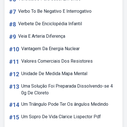
#7
Verbo To Be Negativo E Interrogativo
#8
Verbete De Enciclopédia Infantil
#9
Veia E Arteria Diferença
#10
Vantagem Da Energia Nuclear
#11
Valores Comerciais Dos Resistores
#12
Unidade De Medida Mapa Mental
#13
Uma Solução Foi Preparada Dissolvendo-se 4
0g De Cloreto
#14
Um Triângulo Pode Ter Os ângulos Medindo
#15
Um Sopro De Vida Clarice Lispector Pdf