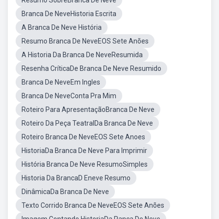
Resumo SobreBranca De Neve
Branca De NeveHistoria Escrita
A Branca De Neve História
Resumo Branca De NeveEOS Sete Anões
A Historia Da Branca De NeveResumida
Resenha CríticaDe Branca De Neve Resumido
Branca De NeveEm Ingles
Branca De NeveConta Pra Mim
Roteiro Para ApresentaçãoBranca De Neve
Roteiro Da Peça TeatralDa Branca De Neve
Roteiro Branca De NeveEOS Sete Anoes
HistoriaDa Branca De Neve Para Imprimir
História Branca De Neve ResumoSimples
Historia Da BrancaD Eneve Resumo
DinâmicaDa Branca De Neve
Texto Corrido Branca De NeveEOS Sete Anões