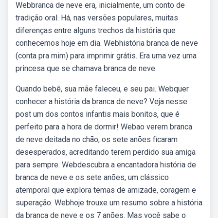
Webbranca de neve era, inicialmente, um conto de
tradição oral. Há, nas versões populares, muitas
diferenças entre alguns trechos da história que
conhecemos hoje em dia. Webhistória branca de neve
(conta pra mim) para imprimir grátis. Era uma vez uma
princesa que se chamava branca de neve.
Quando bebê, sua mãe faleceu, e seu pai. Webquer
conhecer a história da branca de neve? Veja nesse
post um dos contos infantis mais bonitos, que é
perfeito para a hora de dormir! Webao verem branca
de neve deitada no chão, os sete anões ficaram
desesperados, acreditando terem perdido sua amiga
para sempre. Webdescubra a encantadora história de
branca de neve e os sete anões, um clássico
atemporal que explora temas de amizade, coragem e
superação. Webhoje trouxe um resumo sobre a história
da branca de neve e os 7 anões. Mas você sabe o