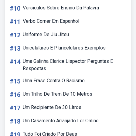
#10
Versiculos Sobre Ensino Da Palavra
#11
Verbo Comer Em Espanhol
#12
Uniforme De Jiu Jitsu
#13
Unicelulares E Pluricelulares Exemplos
#14
Uma Galinha Clarice Lispector Perguntas E
Respostas
#15
Uma Frase Contra O Racismo
#16
Um Trilho De Trem De 10 Metros
#17
Um Recipiente De 30 Litros
#18
Um Casamento Arranjado Ler Online
#19
Tudo Foi Criado Por Deus