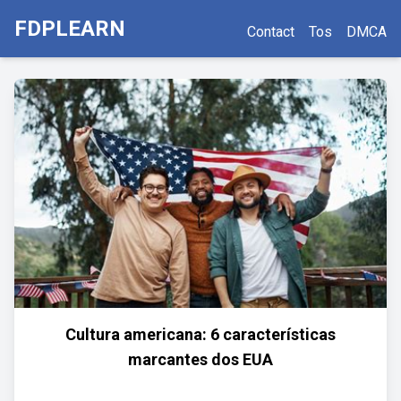
FDPLEARN
Contact
Tos
DMCA
Cultura americana: 6 características
marcantes dos EUA