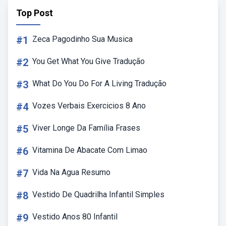
Top Post
#1
Zeca Pagodinho Sua Musica
#2
You Get What You Give Tradução
#3
What Do You Do For A Living Tradução
#4
Vozes Verbais Exercicios 8 Ano
#5
Viver Longe Da Família Frases
#6
Vitamina De Abacate Com Limao
#7
Vida Na Agua Resumo
#8
Vestido De Quadrilha Infantil Simples
#9
Vestido Anos 80 Infantil