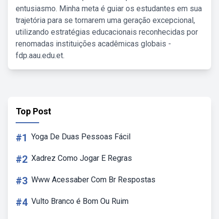
entusiasmo. Minha meta é guiar os estudantes em sua
trajetória para se tornarem uma geração excepcional,
utilizando estratégias educacionais reconhecidas por
renomadas instituições acadêmicas globais -
fdp.aau.edu.et.
Top Post
#1
Yoga De Duas Pessoas Fácil
#2
Xadrez Como Jogar E Regras
#3
Www Acessaber Com Br Respostas
#4
Vulto Branco é Bom Ou Ruim