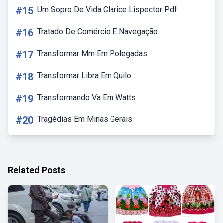
#15
Um Sopro De Vida Clarice Lispector Pdf
#16
Tratado De Comércio E Navegação
#17
Transformar Mm Em Polegadas
#18
Transformar Libra Em Quilo
#19
Transformando Va Em Watts
#20
Tragédias Em Minas Gerais
Related Posts