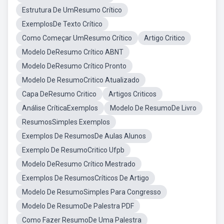
Estrutura De UmResumo Crítico
ExemplosDe Texto Crítico
Como Começar UmResumo Crítico
Artigo Critico
Modelo DeResumo Crítico ABNT
Modelo DeResumo Crítico Pronto
Modelo De ResumoCritico Atualizado
Capa DeResumo Critico
Artigos Criticos
Análise CríticaExemplos
Modelo De ResumoDe Livro
ResumosSimples Exemplos
Exemplos De ResumosDe Aulas Alunos
Exemplo De ResumoCritico Ufpb
Modelo DeResumo Crítico Mestrado
Exemplos De ResumosCríticos De Artigo
Modelo De ResumoSimples Para Congresso
Modelo De ResumoDe Palestra PDF
Como Fazer ResumoDe Uma Palestra