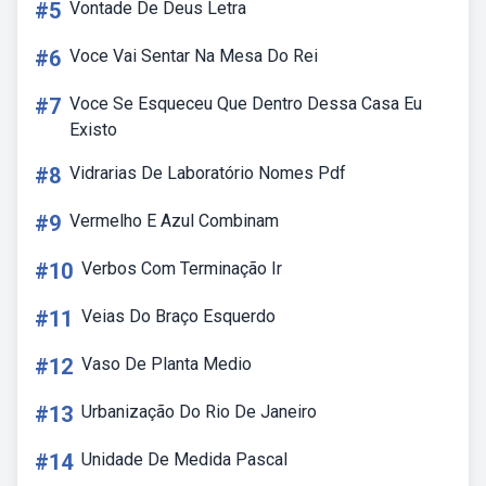
#5
Vontade De Deus Letra
#6
Voce Vai Sentar Na Mesa Do Rei
#7
Voce Se Esqueceu Que Dentro Dessa Casa Eu
Existo
#8
Vidrarias De Laboratório Nomes Pdf
#9
Vermelho E Azul Combinam
#10
Verbos Com Terminação Ir
#11
Veias Do Braço Esquerdo
#12
Vaso De Planta Medio
#13
Urbanização Do Rio De Janeiro
#14
Unidade De Medida Pascal