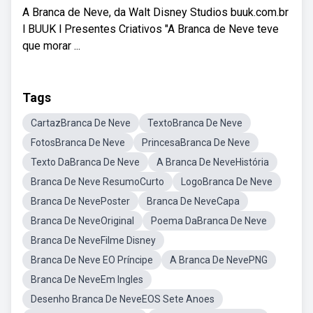
A Branca de Neve, da Walt Disney Studios buuk.com.br
l BUUK l Presentes Criativos "A Branca de Neve teve
que morar ...
Tags
CartazBranca De Neve
TextoBranca De Neve
FotosBranca De Neve
PrincesaBranca De Neve
Texto DaBranca De Neve
A Branca De NeveHistória
Branca De Neve ResumoCurto
LogoBranca De Neve
Branca De NevePoster
Branca De NeveCapa
Branca De NeveOriginal
Poema DaBranca De Neve
Branca De NeveFilme Disney
Branca De Neve EO Príncipe
A Branca De NevePNG
Branca De NeveEm Ingles
Desenho Branca De NeveEOS Sete Anoes