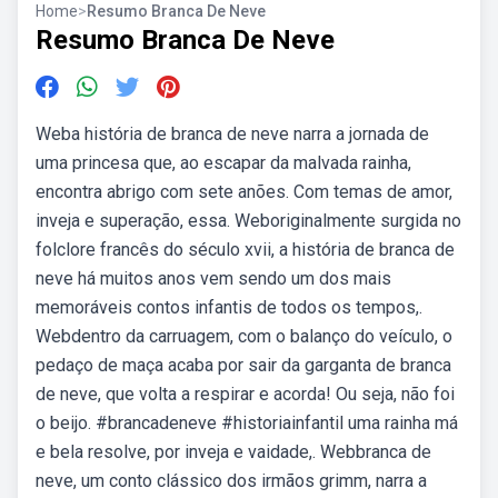
Home
>
Resumo Branca De Neve
Resumo Branca De Neve
Weba história de branca de neve narra a jornada de
uma princesa que, ao escapar da malvada rainha,
encontra abrigo com sete anões. Com temas de amor,
inveja e superação, essa. Weboriginalmente surgida no
folclore francês do século xvii, a história de branca de
neve há muitos anos vem sendo um dos mais
memoráveis contos infantis de todos os tempos,.
Webdentro da carruagem, com o balanço do veículo, o
pedaço de maça acaba por sair da garganta de branca
de neve, que volta a respirar e acorda! Ou seja, não foi
o beijo. #brancadeneve #historiainfantil uma rainha má
e bela resolve, por inveja e vaidade,. Webbranca de
neve, um conto clássico dos irmãos grimm, narra a