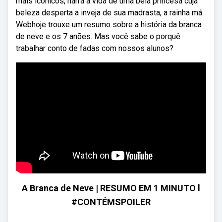
mais icônicos, narra a vida de uma bela princesa cuja
beleza desperta a inveja de sua madrasta, a rainha má.
Webhoje trouxe um resumo sobre a história da branca
de neve e os 7 anões. Mas você sabe o porquê
trabalhar conto de fadas com nossos alunos?
A Branca de Neve | RESUMO EM 1 MINUTO l
#CONTÉMSPOILER