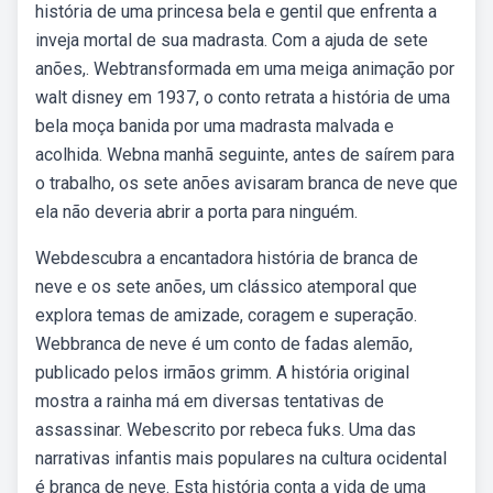
história de uma princesa bela e gentil que enfrenta a
inveja mortal de sua madrasta. Com a ajuda de sete
anões,. Webtransformada em uma meiga animação por
walt disney em 1937, o conto retrata a história de uma
bela moça banida por uma madrasta malvada e
acolhida. Webna manhã seguinte, antes de saírem para
o trabalho, os sete anões avisaram branca de neve que
ela não deveria abrir a porta para ninguém.
Webdescubra a encantadora história de branca de
neve e os sete anões, um clássico atemporal que
explora temas de amizade, coragem e superação.
Webbranca de neve é um conto de fadas alemão,
publicado pelos irmãos grimm. A história original
mostra a rainha má em diversas tentativas de
assassinar. Webescrito por rebeca fuks. Uma das
narrativas infantis mais populares na cultura ocidental
é branca de neve. Esta história conta a vida de uma