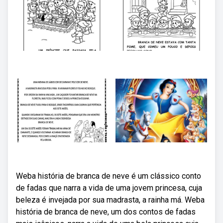
Weba história de branca de neve é um clássico conto
de fadas que narra a vida de uma jovem princesa, cuja
beleza é invejada por sua madrasta, a rainha má. Weba
história de branca de neve, um dos contos de fadas