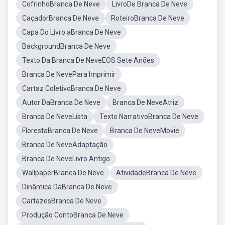
CofrinhoBranca De Neve
LivroDe Branca De Neve
CaçadorBranca De Neve
RoteiroBranca De Neve
Capa Do Livro aBranca De Neve
BackgroundBranca De Neve
Texto Da Branca De NeveEOS Sete Anões
Branca De NevePara Imprimir
Cartaz ColetivoBranca De Neve
Autor DaBranca De Neve
Branca De NeveAtriz
Branca De NeveLista
Texto NarrativoBranca De Neve
FlorestaBranca De Neve
Branca De NeveMovie
Branca De NeveAdaptação
Branca De NeveLivro Antigo
WallpaperBranca De Neve
AtividadeBranca De Neve
Dinâmica DaBranca De Neve
CartazesBranca De Neve
Produção ContoBranca De Neve