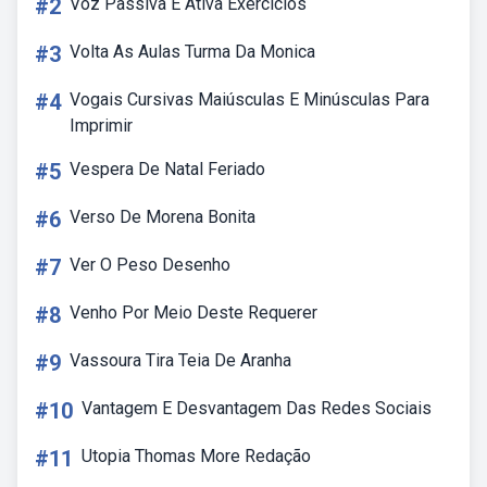
#2
Voz Passiva E Ativa Exercicios
#3
Volta As Aulas Turma Da Monica
#4
Vogais Cursivas Maiúsculas E Minúsculas Para
Imprimir
#5
Vespera De Natal Feriado
#6
Verso De Morena Bonita
#7
Ver O Peso Desenho
#8
Venho Por Meio Deste Requerer
#9
Vassoura Tira Teia De Aranha
#10
Vantagem E Desvantagem Das Redes Sociais
#11
Utopia Thomas More Redação