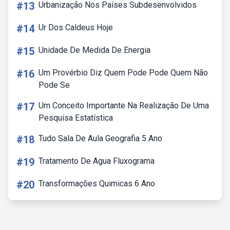
#13
Urbanização Nos Países Subdesenvolvidos
#14
Ur Dos Caldeus Hoje
#15
Unidade De Medida De Energia
#16
Um Provérbio Diz Quem Pode Pode Quem Não
Pode Se
#17
Um Conceito Importante Na Realização De Uma
Pesquisa Estatística
#18
Tudo Sala De Aula Geografia 5 Ano
#19
Tratamento De Agua Fluxograma
#20
Transformações Quimicas 6 Ano