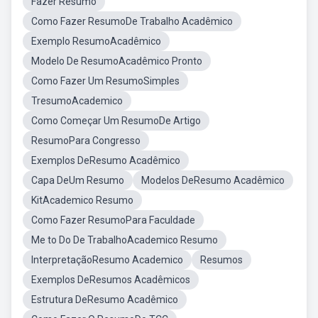
Fazer Resumo
Como Fazer ResumoDe Trabalho Acadêmico
Exemplo ResumoAcadêmico
Modelo De ResumoAcadêmico Pronto
Como Fazer Um ResumoSimples
TresumoAcademico
Como Começar Um ResumoDe Artigo
ResumoPara Congresso
Exemplos DeResumo Acadêmico
Capa DeUm Resumo
Modelos DeResumo Acadêmico
KitAcademico Resumo
Como Fazer ResumoPara Faculdade
Me to Do De TrabalhoAcademico Resumo
InterpretaçãoResumo Academico
Resumos
Exemplos DeResumos Acadêmicos
Estrutura DeResumo Acadêmico