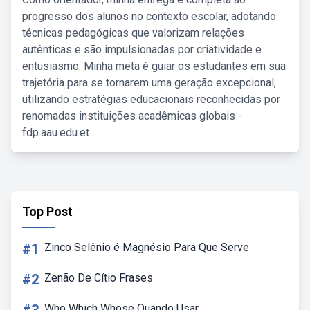
progresso dos alunos no contexto escolar, adotando
técnicas pedagógicas que valorizam relações
autênticas e são impulsionadas por criatividade e
entusiasmo. Minha meta é guiar os estudantes em sua
trajetória para se tornarem uma geração excepcional,
utilizando estratégias educacionais reconhecidas por
renomadas instituições acadêmicas globais -
fdp.aau.edu.et.
Top Post
#1
Zinco Selênio é Magnésio Para Que Serve
#2
Zenão De Cítio Frases
Who Which Whose Quando Usar