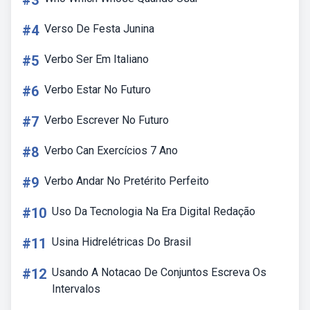
#3
#4
Verso De Festa Junina
#5
Verbo Ser Em Italiano
#6
Verbo Estar No Futuro
#7
Verbo Escrever No Futuro
#8
Verbo Can Exercícios 7 Ano
#9
Verbo Andar No Pretérito Perfeito
#10
Uso Da Tecnologia Na Era Digital Redação
#11
Usina Hidrelétricas Do Brasil
#12
Usando A Notacao De Conjuntos Escreva Os
Intervalos