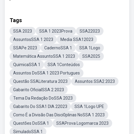
Tags
SSA 2023
SSA 1 2023Prova
SSA22023
AssuntosSSA 1 2023
Media SSA12023
SSAPe 2023
CadernoSSA 1
SSA 1Logo
Matemática AssuntoSSA 1 2023
SSA2025
QuimicaSSA 1
SSA 1Conteúdos
Assuntos DoSSA 1 2023 Portugues
Questão SSALiteratura 2023
Assuntos SSA2 2023
Gabarito OficialSSA 2 2023
Tema Da Redação DoSSA 2023
Gabarito Do SSA1 DIA 22023
SSA 1Logo UPE
Como É a Divisão Das Disci0plinas NoSSA 1 2023
Questões DoSSA 1
SSAProva Logomarca 2023
SimuladoSSA 1