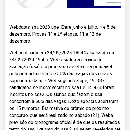
Webdatas ssa 2023 upe. Entre junho e julho. 4 e 5 de
dezembro. Provas 1ª e 2ª etapas: 11 e 12 de
dezembro
Webpublicado em 24/09/2024 18h44 atualizado em
24/09/2024 19h05. Webo sistema seriado de
avaliação (ssa) é o processo seletivo responsável
pelo preenchimento de 50% das vagas dos cursos
superiores da upe. Websegundo a upe, 19. 387
candidatos se inscreveram no ssa1 e 14. 434 foram
inscritos no ssa2. Os alunos que fazem o ssa
concorrem a 50% das vagas. Doze apostas acertaram
os 15 números. Estimativa do prêmio do próximo
concurso, que será realizado no sábado (21). Weba
previsão do cronograma oficial é de que os resultados
tanto do ssa 1 quanto do ssa 2 só sejam revelados até