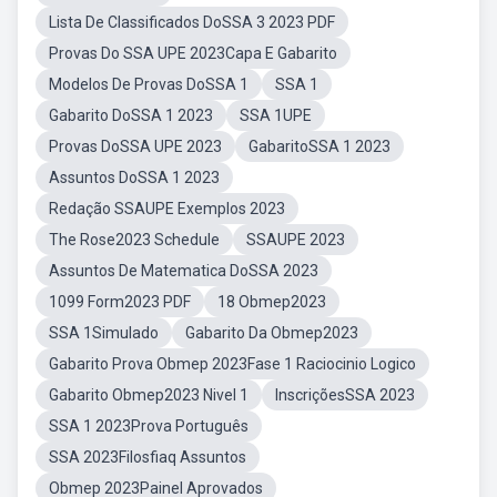
Lista De Classificados DoSSA 3 2023 PDF
Provas Do SSA UPE 2023Capa E Gabarito
Modelos De Provas DoSSA 1
SSA 1
Gabarito DoSSA 1 2023
SSA 1UPE
Provas DoSSA UPE 2023
GabaritoSSA 1 2023
Assuntos DoSSA 1 2023
Redação SSAUPE Exemplos 2023
The Rose2023 Schedule
SSAUPE 2023
Assuntos De Matematica DoSSA 2023
1099 Form2023 PDF
18 Obmep2023
SSA 1Simulado
Gabarito Da Obmep2023
Gabarito Prova Obmep 2023Fase 1 Raciocinio Logico
Gabarito Obmep2023 Nivel 1
InscriçõesSSA 2023
SSA 1 2023Prova Português
SSA 2023Filosfiaq Assuntos
Obmep 2023Painel Aprovados