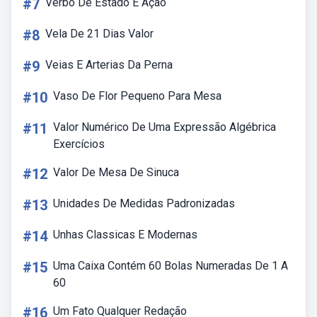
#7
Verbo De Estado E Ação
#8
Vela De 21 Dias Valor
#9
Veias E Arterias Da Perna
#10
Vaso De Flor Pequeno Para Mesa
#11
Valor Numérico De Uma Expressão Algébrica
Exercícios
#12
Valor De Mesa De Sinuca
#13
Unidades De Medidas Padronizadas
#14
Unhas Classicas E Modernas
#15
Uma Caixa Contém 60 Bolas Numeradas De 1 A
60
#16
Um Fato Qualquer Redação