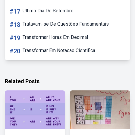
#17
Ultimo Dia De Setembro
#18
Tratavam-se De Questões Fundamentais
#19
Transformar Horas Em Decimal
#20
Transformar Em Notacao Cientifica
Related Posts