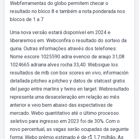
Webferramentas do globo permitem checar o
resultado no bloco 8 e também a nota ponderada nos
blocos de 1 a 7
Uma nova versão estará disponível em 2024 e
liberaremos em. Webconfira o resultado do sorteio da
quina. Outras informações através dos telefones:
Nome escore 1025590 adria evencio de araujo 31,08
1024665 adriana alves rocha 33,40. Websigue los
resultados de mlb con box scores en vivo, información
detallada pitcheo a pitcheo y datos de statcast gratis
del juego entre marlins y twins en target. Webresultado
representa uma desaceleração em relação ao mês
anterior e veio bem abaixo das expectativas de
mercado. Webo quantitativo até o último processo
seletivo para ingresso em 2023 foi de 30%. Com o
novo percentual, as vagas serão ocupadas da seguinte
forma: Webo prêmio estimado é de r$ 1,7 milhão; As