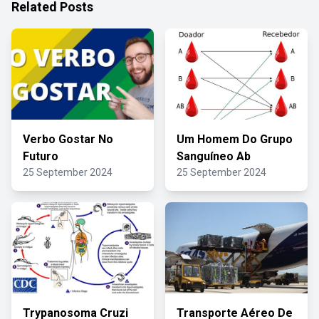
Related Posts
Verbo Gostar No
Um Homem Do Grupo
Futuro
Sanguíneo Ab
25 September 2024
25 September 2024
Trypanosoma Cruzi
Transporte Aéreo De