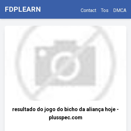
FDPLEARN
Contact
Tos
DMCA
resultado do jogo do bicho da aliança hoje -
plusspec.com