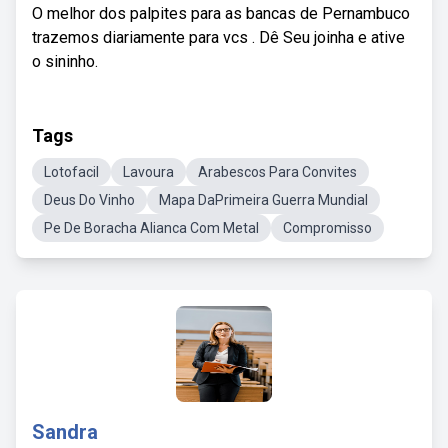
O melhor dos palpites para as bancas de Pernambuco
trazemos diariamente para vcs . Dê Seu joinha e ative
o sininho.
Tags
Lotofacil
Lavoura
Arabescos Para Convites
Deus Do Vinho
Mapa DaPrimeira Guerra Mundial
Pe De Boracha Alianca Com Metal
Compromisso
Sandra