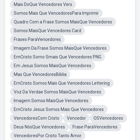
Mais DoQue Vencedores Vers
Somos Mais Que VencedoresPara Imprimir
Quadro Com a Frase Somos MaisQue Vencedores
Somos MaisQue Vencedores Card
Frases ParaVencedores
Imagem Da Frase Somos MaisQue Vencedores
EmCristo Somo Smais Que Vencedores PNG
Em Jesus Somos MaisQue Vencedores
Mas Que VencedoresBiblia
EmCristo Somos Mais Que Vencedores Lettering
Voz Da Verdae Somos MaisQue Vencedores
Imagem Somos MaisQue Vencedores
EmCristo Jesus Somos Mais Que Vencedores
VencedoresCom Cristo
Vencedor
OSVencedores
Deus NósQue Vencedores
Frase ParaVencedores
VencedoresPor Cristo Tanto Amor