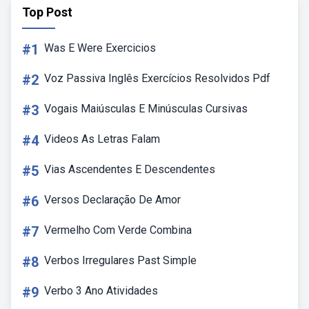
Top Post
#1
Was E Were Exercicios
#2
Voz Passiva Inglês Exercícios Resolvidos Pdf
#3
Vogais Maiúsculas E Minúsculas Cursivas
#4
Videos As Letras Falam
#5
Vias Ascendentes E Descendentes
#6
Versos Declaração De Amor
#7
Vermelho Com Verde Combina
#8
Verbos Irregulares Past Simple
#9
Verbo 3 Ano Atividades