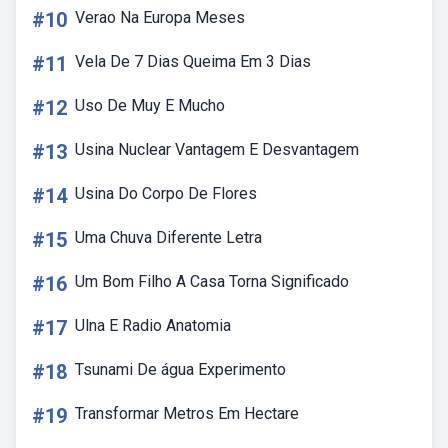
#10
Verao Na Europa Meses
#11
Vela De 7 Dias Queima Em 3 Dias
#12
Uso De Muy E Mucho
#13
Usina Nuclear Vantagem E Desvantagem
#14
Usina Do Corpo De Flores
#15
Uma Chuva Diferente Letra
#16
Um Bom Filho A Casa Torna Significado
#17
Ulna E Radio Anatomia
#18
Tsunami De água Experimento
#19
Transformar Metros Em Hectare