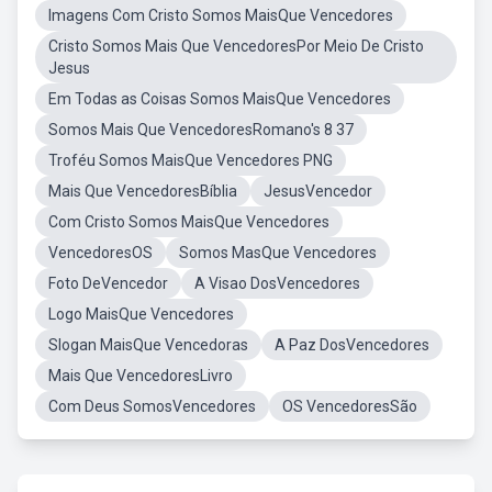
Imagens Com Cristo Somos MaisQue Vencedores
Cristo Somos Mais Que VencedoresPor Meio De Cristo
Jesus
Em Todas as Coisas Somos MaisQue Vencedores
Somos Mais Que VencedoresRomano's 8 37
Troféu Somos MaisQue Vencedores PNG
Mais Que VencedoresBíblia
JesusVencedor
Com Cristo Somos MaisQue Vencedores
VencedoresOS
Somos MasQue Vencedores
Foto DeVencedor
A Visao DosVencedores
Logo MaisQue Vencedores
Slogan MaisQue Vencedoras
A Paz DosVencedores
Mais Que VencedoresLivro
Com Deus SomosVencedores
OS VencedoresSão