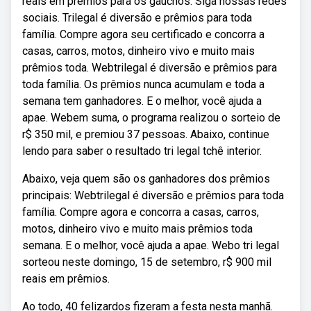
reais em prêmios para os gaúchos. Siga nossas redes
sociais. Trilegal é diversão e prêmios para toda
família. Compre agora seu certificado e concorra a
casas, carros, motos, dinheiro vivo e muito mais
prêmios toda. Webtrilegal é diversão e prêmios para
toda família. Os prêmios nunca acumulam e toda a
semana tem ganhadores. E o melhor, você ajuda a
apae. Webem suma, o programa realizou o sorteio de
r$ 350 mil, e premiou 37 pessoas. Abaixo, continue
lendo para saber o resultado tri legal tchê interior.
Abaixo, veja quem são os ganhadores dos prêmios
principais: Webtrilegal é diversão e prêmios para toda
família. Compre agora e concorra a casas, carros,
motos, dinheiro vivo e muito mais prêmios toda
semana. E o melhor, você ajuda a apae. Webo tri legal
sorteou neste domingo, 15 de setembro, r$ 900 mil
reais em prêmios.
Ao todo, 40 felizardos fizeram a festa nesta manhã.