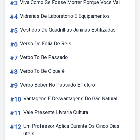
#3
Viva Como Se Fosse Morrer Porque Voce Vai
#4
Vidrarias De Laboratorio E Equipamentos
#5
Vestidos De Quadrilhas Juninas Estilizadas
#6
Verso De Folia De Reis
#7
Verbo To Be Passado
#8
Verbo To Be O'que é
#9
Verbo Beber No Passado E Futuro
#10
Vantagens E Desvantagens Do Gás Natural
#11
Vale Presente Livraria Cultura
#12
Um Professor Aplica Durante Os Cinco Dias
úteis