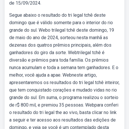
de 15/09/2024.
Segue abaixo o resultado do tri legal tchê deste
domingo que é válido somente para o interior do rio
grande do sul. Webo trilegal tchê deste domingo, 19
de maio do ano de 2024, sorteou nesta manhã as
dezenas dos quatros prêmios principais, além dos
ganhadores do giro da sorte. Webtrilegal tchê é
diversão e prêmios para toda família. Os prêmios
nunca acumulam e toda a semana tem ganhadores. E o
melhor, você ajuda a apae. Webneste artigo,
apresentaremos os resultados do tri legal tchê inteiror,
que tem conquistado corações e mudado vidas no rio
grande do sul. Em suma, o programa realizou o sorteio
de r$ 800 mil, e premiou 35 pessoas. Webpara conferi
o resultado do tri legal the ao vivo, basta clicar no link
a seguir e ter acesso aos resultados das edições de
domingo, e veja se você é um contemplado desta