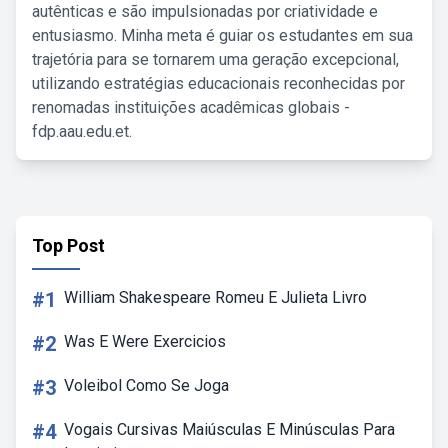
autênticas e são impulsionadas por criatividade e
entusiasmo. Minha meta é guiar os estudantes em sua
trajetória para se tornarem uma geração excepcional,
utilizando estratégias educacionais reconhecidas por
renomadas instituições acadêmicas globais -
fdp.aau.edu.et.
Top Post
#1
William Shakespeare Romeu E Julieta Livro
#2
Was E Were Exercicios
#3
Voleibol Como Se Joga
#4
Vogais Cursivas Maiúsculas E Minúsculas Para