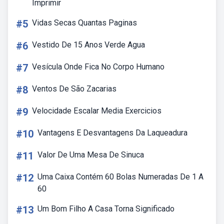
Imprimir
#5
Vidas Secas Quantas Paginas
#6
Vestido De 15 Anos Verde Agua
#7
Vesícula Onde Fica No Corpo Humano
#8
Ventos De São Zacarias
#9
Velocidade Escalar Media Exercicios
#10
Vantagens E Desvantagens Da Laqueadura
#11
Valor De Uma Mesa De Sinuca
#12
Uma Caixa Contém 60 Bolas Numeradas De 1 A
60
#13
Um Bom Filho A Casa Torna Significado