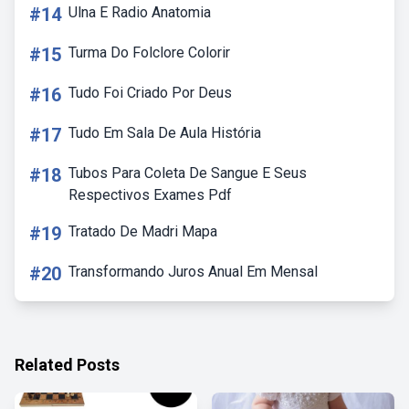
#14
Ulna E Radio Anatomia
#15
Turma Do Folclore Colorir
#16
Tudo Foi Criado Por Deus
#17
Tudo Em Sala De Aula História
#18
Tubos Para Coleta De Sangue E Seus
Respectivos Exames Pdf
#19
Tratado De Madri Mapa
#20
Transformando Juros Anual Em Mensal
Related Posts