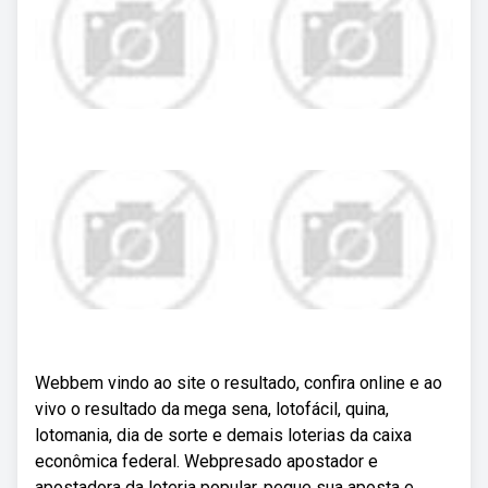
Webbem vindo ao site o resultado, confira online e ao
vivo o resultado da mega sena, lotofácil, quina,
lotomania, dia de sorte e demais loterias da caixa
econômica federal. Webpresado apostador e
apostadora da loteria popular, pegue sua aposta e