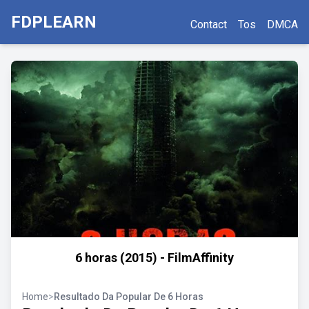
FDPLEARN
Contact
Tos
DMCA
6 horas (2015) - FilmAffinity
Home
>
Resultado Da Popular De 6 Horas