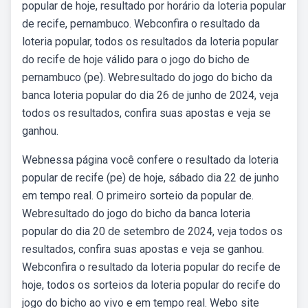
popular de hoje, resultado por horário da loteria popular
de recife, pernambuco. Webconfira o resultado da
loteria popular, todos os resultados da loteria popular
do recife de hoje válido para o jogo do bicho de
pernambuco (pe). Webresultado do jogo do bicho da
banca loteria popular do dia 26 de junho de 2024, veja
todos os resultados, confira suas apostas e veja se
ganhou.
Webnessa página você confere o resultado da loteria
popular de recife (pe) de hoje, sábado dia 22 de junho
em tempo real. O primeiro sorteio da popular de.
Webresultado do jogo do bicho da banca loteria
popular do dia 20 de setembro de 2024, veja todos os
resultados, confira suas apostas e veja se ganhou.
Webconfira o resultado da loteria popular do recife de
hoje, todos os sorteios da loteria popular do recife do
jogo do bicho ao vivo e em tempo real. Webo site