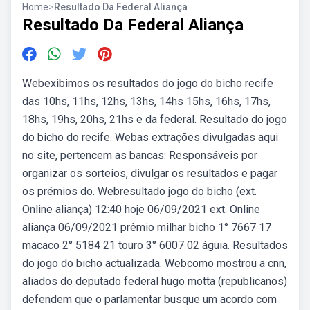
Home
>
Resultado Da Federal Aliança
Resultado Da Federal Aliança
Webexibimos os resultados do jogo do bicho recife
das 10hs, 11hs, 12hs, 13hs, 14hs 15hs, 16hs, 17hs,
18hs, 19hs, 20hs, 21hs e da federal. Resultado do jogo
do bicho do recife. Webas extrações divulgadas aqui
no site, pertencem as bancas: Responsáveis por
organizar os sorteios, divulgar os resultados e pagar
os prémios do. Webresultado jogo do bicho (ext.
Online aliança) 12:40 hoje 06/09/2021 ext. Online
aliança 06/09/2021 prêmio milhar bicho 1° 7667 17
macaco 2° 5184 21 touro 3° 6007 02 águia. Resultados
do jogo do bicho actualizada. Webcomo mostrou a cnn,
aliados do deputado federal hugo motta (republicanos)
defendem que o parlamentar busque um acordo com