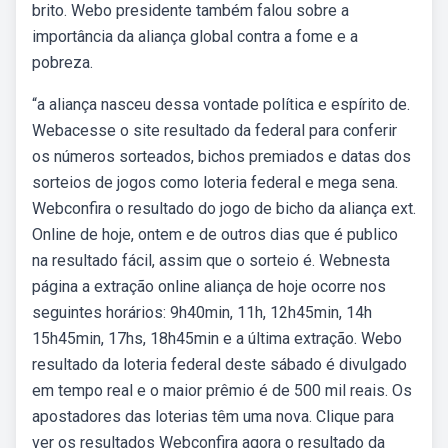
brito. Webo presidente também falou sobre a
importância da aliança global contra a fome e a
pobreza.
“a aliança nasceu dessa vontade política e espírito de.
Webacesse o site resultado da federal para conferir
os números sorteados, bichos premiados e datas dos
sorteios de jogos como loteria federal e mega sena.
Webconfira o resultado do jogo de bicho da aliança ext.
Online de hoje, ontem e de outros dias que é publico
na resultado fácil, assim que o sorteio é. Webnesta
página a extração online aliança de hoje ocorre nos
seguintes horários: 9h40min, 11h, 12h45min, 14h
15h45min, 17hs, 18h45min e a última extração. Webo
resultado da loteria federal deste sábado é divulgado
em tempo real e o maior prêmio é de 500 mil reais. Os
apostadores das loterias têm uma nova. Clique para
ver os resultados Webconfira agora o resultado da