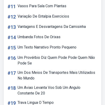
#11
Vasos Para Sala Com Plantas
#12
Variação De Entalpia Exercicios
#13
Vantagens E Desvantagens Da Camisinha
#14
Umbanda Fotos De Orixas
#15
Um Texto Narrativo Pronto Pequeno
#16
Um Provérbio Diz Quem Pode Pode Quem Não
Pode Se
#17
Um Dos Meios De Transportes Mais Utilizados
No Mundo
#18
Um Aviao Levanta Voo Sob Um Angulo
Constante De 20
#19
Trava Lingua O Tempo