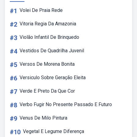
#1
Volei De Praia Rede
#2
Vitoria Regia Da Amazonia
#3
Violão Infantil De Brinquedo
#4
Vestidos De Quadrilha Juvenil
#5
Versos De Morena Bonita
#6
Versiculo Sobre Geração Eleita
#7
Verde E Preto Da Que Cor
#8
Verbo Fugir No Presente Passado E Futuro
#9
Venus De Milo Pintura
#10
Vegetal E Legume Diferença