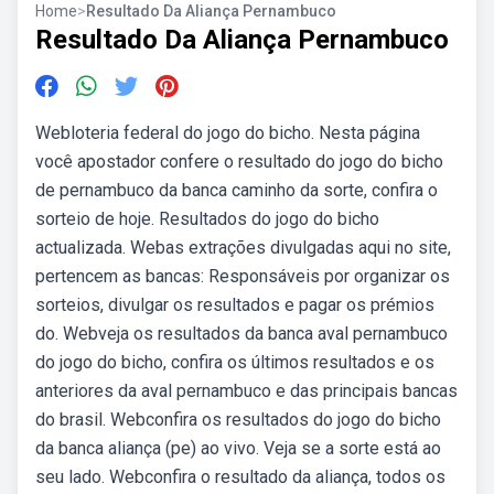
Home
>
Resultado Da Aliança Pernambuco
Resultado Da Aliança Pernambuco
Webloteria federal do jogo do bicho. Nesta página
você apostador confere o resultado do jogo do bicho
de pernambuco da banca caminho da sorte, confira o
sorteio de hoje. Resultados do jogo do bicho
actualizada. Webas extrações divulgadas aqui no site,
pertencem as bancas: Responsáveis por organizar os
sorteios, divulgar os resultados e pagar os prémios
do. Webveja os resultados da banca aval pernambuco
do jogo do bicho, confira os últimos resultados e os
anteriores da aval pernambuco e das principais bancas
do brasil. Webconfira os resultados do jogo do bicho
da banca aliança (pe) ao vivo. Veja se a sorte está ao
seu lado. Webconfira o resultado da aliança, todos os