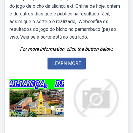
do jogo de bicho da aliança ext. Online de hoje, ontem
e de outros dias que é publico na resultado fácil,
assim que o sorteio é realizado,. Webconfira os
resultados do jogo do bicho no pernambuco (pe) ao
vivo. Veja se a sorte está ao seu lado.
For more information, click the button below.
LEARN MORE