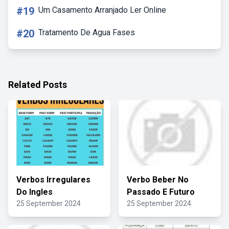
#19
Um Casamento Arranjado Ler Online
#20
Tratamento De Agua Fases
Related Posts
Verbos Irregulares
Verbo Beber No
Do Ingles
Passado E Futuro
25 September 2024
25 September 2024