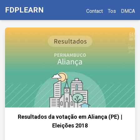
FDPLEARN
Contact
Tos
DMCA
Resultados da votação em Aliança (PE) |
Eleições 2018