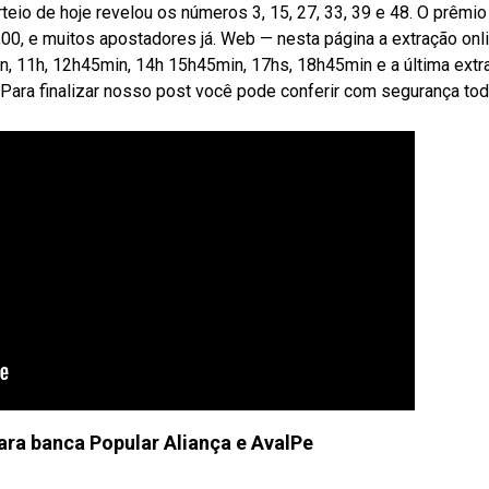
eio de hoje revelou os números 3, 15, 27, 33, 39 e 48. O prêmio
00, e muitos apostadores já. Web — nesta página a extração onl
in, 11h, 12h45min, 14h 15h45min, 17hs, 18h45min e a última extr
. Para finalizar nosso post você pode conferir com segurança to
para banca Popular Aliança e AvalPe