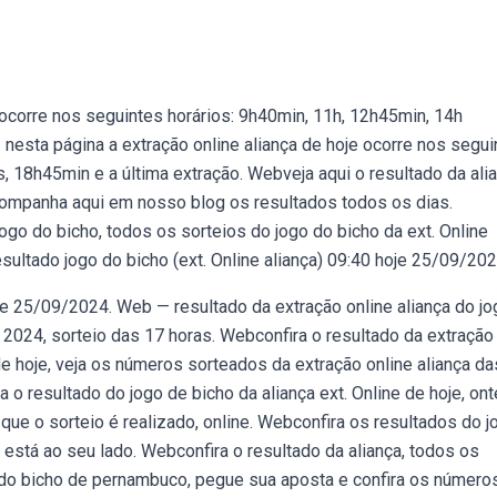
 ocorre nos seguintes horários: 9h40min, 11h, 12h45min, 14h
nesta página a extração online aliança de hoje ocorre nos segui
, 18h45min e a última extração. Webveja aqui o resultado da ali
companha aqui em nosso blog os resultados todos os dias.
jogo do bicho, todos os sorteios do jogo do bicho da ext. Online
sultado jogo do bicho (ext. Online aliança) 09:40 hoje 25/09/202
oje 25/09/2024. Web — resultado da extração online aliança do j
024, sorteio das 17 horas. Webconfira o resultado da extração
 hoje, veja os números sorteados da extração online aliança da
 o resultado do jogo de bicho da aliança ext. Online de hoje, on
 que o sorteio é realizado, online. Webconfira os resultados do j
e está ao seu lado. Webconfira o resultado da aliança, todos os
o do bicho de pernambuco, pegue sua aposta e confira os número