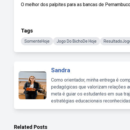
O melhor dos palpites para as bancas de Pernambuco t
Tags
SomenteHoje
Jogo Do BichoDe Hoje
ResultadoJogo
Sandra
Como orientador, minha entrega é comp
pedagógicas que valorizam relações au
meta é guiar os estudantes em sua traj
estratégias educacionais reconhecidas
Related Posts