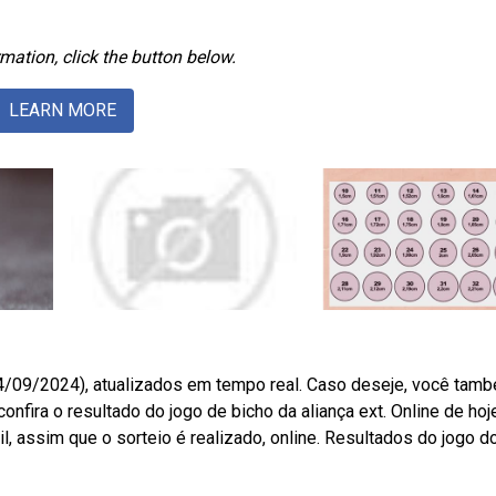
mation, click the button below.
LEARN MORE
24/09/2024), atualizados em tempo real. Caso deseje, você tam
nfira o resultado do jogo de bicho da aliança ext. Online de hoj
l, assim que o sorteio é realizado, online. Resultados do jogo d