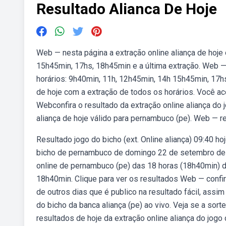
Resultado Alianca De Hoje
Web — nesta página a extração online aliança de hoje
15h45min, 17hs, 18h45min e a última extração. Web — 
horários: 9h40min, 11h, 12h45min, 14h 15h45min, 17hs
de hoje com a extração de todos os horários. Você a
Webconfira o resultado da extração online aliança do 
aliança de hoje válido para pernambuco (pe). Web — re
Resultado jogo do bicho (ext. Online aliança) 09:40 h
bicho de pernambuco de domingo 22 de setembro de 2
online de pernambuco (pe) das 18 horas (18h40min) de
18h40min. Clique para ver os resultados Web — confira
de outros dias que é publico na resultado fácil, assim
do bicho da banca aliança (pe) ao vivo. Veja se a sort
resultados de hoje da extração online aliança do jog