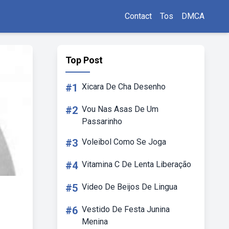
Contact
Tos
DMCA
Top Post
#1
Xicara De Cha Desenho
#2
Vou Nas Asas De Um
Passarinho
#3
Voleibol Como Se Joga
#4
Vitamina C De Lenta Liberação
#5
Video De Beijos De Lingua
#6
Vestido De Festa Junina
Menina