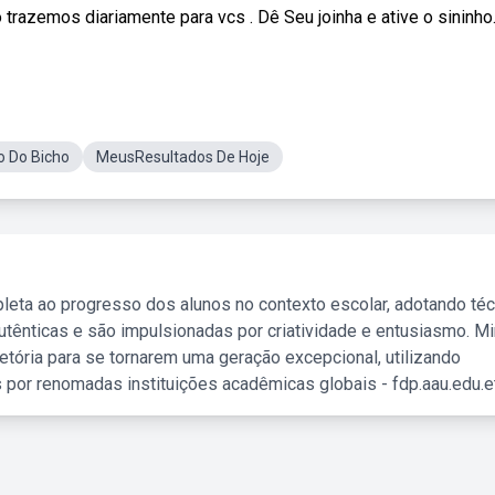
razemos diariamente para vcs . Dê Seu joinha e ative o sininho
 Do Bicho
MeusResultados De Hoje
leta ao progresso dos alunos no contexto escolar, adotando té
tênticas e são impulsionadas por criatividade e entusiasmo. M
etória para se tornarem uma geração excepcional, utilizando
 por renomadas instituições acadêmicas globais - fdp.aau.edu.et