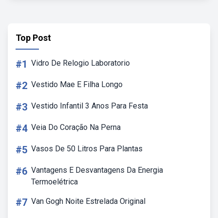
Top Post
#1
Vidro De Relogio Laboratorio
#2
Vestido Mae E Filha Longo
#3
Vestido Infantil 3 Anos Para Festa
#4
Veia Do Coração Na Perna
#5
Vasos De 50 Litros Para Plantas
#6
Vantagens E Desvantagens Da Energia
Termoelétrica
#7
Van Gogh Noite Estrelada Original