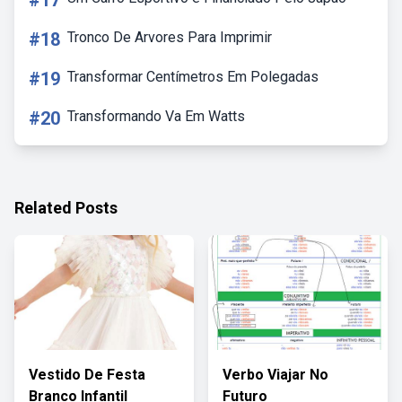
#17
#18
Tronco De Arvores Para Imprimir
#19
Transformar Centímetros Em Polegadas
#20
Transformando Va Em Watts
Related Posts
Vestido De Festa
Verbo Viajar No
Branco Infantil
Futuro