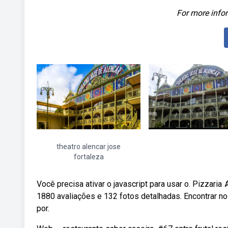
For more infor
theatro alencar jose
fortaleza
Você precisa ativar o javascript para usar o. Pizzari
1880 avaliações e 132 fotos detalhadas. Encontrar no
por.