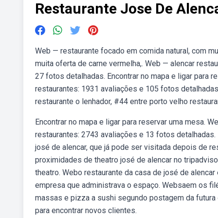
Restaurante Jose De Alenc
Web — restaurante focado em comida natural, com mui
muita oferta de carne vermelha,. Web — alencar restaur
27 fotos detalhadas. Encontrar no mapa e ligar para 
restaurantes: 1931 avaliações e 105 fotos detalhadas
restaurante o lenhador, #44 entre porto velho restaur
Encontrar no mapa e ligar para reservar uma mesa. We
restaurantes: 2743 avaliações e 13 fotos detalhadas.
josé de alencar, que já pode ser visitada depois de r
proximidades de theatro josé de alencar no tripadviso
theatro. Webo restaurante da casa de josé de alencar
empresa que administrava o espaço. Websaem os filés 
massas e pizza a sushi segundo postagem da futura o
para encontrar novos clientes.