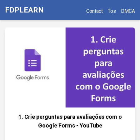
FDPLEARN
Contact
Tos
DMCA
1. Crie perguntas para avaliações com o
Google Forms - YouTube