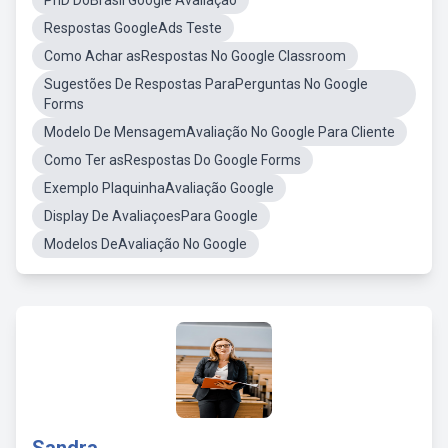
PhD DoBrasil Google Avaliação
Respostas GoogleAds Teste
Como Achar asRespostas No Google Classroom
Sugestões De Respostas ParaPerguntas No Google
Forms
Modelo De MensagemAvaliação No Google Para Cliente
Como Ter asRespostas Do Google Forms
Exemplo PlaquinhaAvaliação Google
Display De AvaliaçoesPara Google
Modelos DeAvaliação No Google