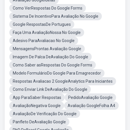
Avaliação GoogleIdeias
Como VerRespostas Do Google Forms
Sistema De IncentivoPara Avaliação No Google
Google RespostasDe Portugues
Faça Uma AvaliaçãoNossa No Google
Adesivo ParaAvaliacao No Google
MensagensProntas Avaliação Google
Imagem De Palca DeAvaliação Do Google
Como Saber asRespostas Do Google Forms
Modelo FormulárioDo Google Para Emagrecedor
Respostas Avaliacao 2 GoogleAnalytics Para Iniciantes
Como Enviar Link DeAvaliação Do Google
App ParaSaber Respostas
PedidoAvaliação Google
AvaliaçãoNegativa Google
Avaliação GoogleFolha A4
AvaliaçãoDe Verificação Do Google
Panfleto DeAvaliação Google