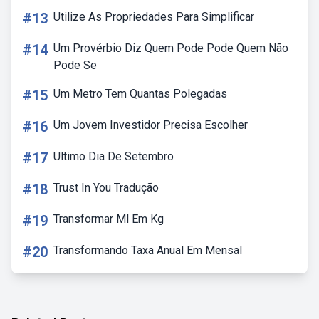
#13
Utilize As Propriedades Para Simplificar
#14
Um Provérbio Diz Quem Pode Pode Quem Não
Pode Se
#15
Um Metro Tem Quantas Polegadas
#16
Um Jovem Investidor Precisa Escolher
#17
Ultimo Dia De Setembro
#18
Trust In You Tradução
#19
Transformar Ml Em Kg
#20
Transformando Taxa Anual Em Mensal