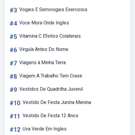
#3
Vogais E Semivogais Exercicios
#4
Voce Mora Onde Ingles
#5
Vitamina C Efeitos Colaterais
#6
Virgula Antes Do Nome
#7
Viagens à Minha Terra
#8
Viagem A Trabalho Tem Crase
#9
Vestidos De Quadrilha Juvenil
#10
Vestido De Festa Junina Menina
#11
Vestido De Festa 12 Anos
#12
Uva Verde Em Ingles