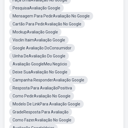
Faça UmaAvaliação No Google
PesquisaAvaliação Google
Mensagem Para PedirAvaliação No Google
Cartão Para PedirAvaliação No Google
MockupAvaliação Google
Visclin ItaimAvaliação Google
Google Avaliação DoConsumidor
Uinha DeAvaliação Do Google
Avaliação GoogleMeu Negócio
Deixe SuaAvaliação No Google
Campanha ResponderAvaliação Google
Resposta Para AvaliaçãoPositiva
Como PedirAvaliação No Google
Modelo De LinkPara Avaliação Google
GradeResposta Para Avaliação
Como FazerAvaliação No Google