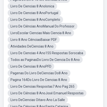
Livro De Ciencias 8 AnoIonica
Livro De Ciencias 8 AnoPortugal
Livro De Ciencias 8 AnoCompleto
Livro De Ciências AnoManual Do Professor
LivroEscolar Ciencias Mais Ciencia 8 Ano
Livro 8 Ano CiênciasBaixar PDF
Atividades DeCiencias 8 Ano
Livro De Ciencias 4 Ano155 Respostas Sorocaba
Todos as PaginasDo Livro De Ciencia Do 8 Ano
Livro De Ciencias 8 AnoPFD
Pagenas Do Livro DeCiencias Do8 Ano
Pagina 164Do Livro De Ciencias 8 Ano
Livro De Ciencias Respostas7 Ano Pag 265
Livro De Ciências 8 AnoJosé Emanuel Respostas
Livro DeCiencias Oitavo Ano La Salle
Livro De Ciências 8 AnoSanta Catarina