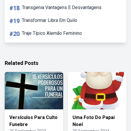
#18
Transgenia Vantagens E Desvantagens
#19
Transformar Libra Em Quilo
#20
Traje Típico Alemão Feminino
Related Posts
Versículos Para Culto
Uma Foto Do Papai
Funebre
Noel