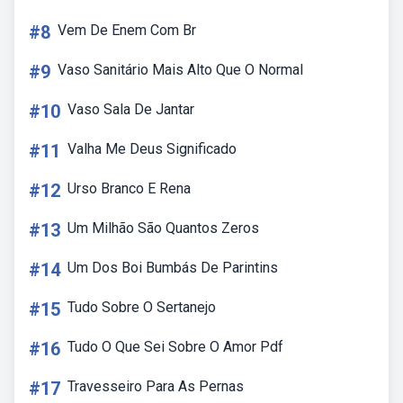
#8
Vem De Enem Com Br
#9
Vaso Sanitário Mais Alto Que O Normal
#10
Vaso Sala De Jantar
#11
Valha Me Deus Significado
#12
Urso Branco E Rena
#13
Um Milhão São Quantos Zeros
#14
Um Dos Boi Bumbás De Parintins
#15
Tudo Sobre O Sertanejo
#16
Tudo O Que Sei Sobre O Amor Pdf
#17
Travesseiro Para As Pernas