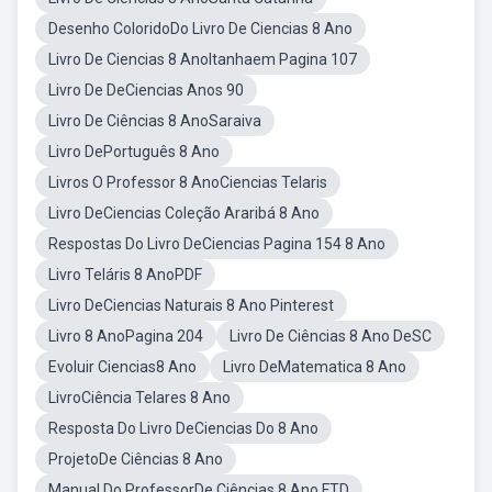
Desenho ColoridoDo Livro De Ciencias 8 Ano
Livro De Ciencias 8 AnoItanhaem Pagina 107
Livro De DeCiencias Anos 90
Livro De Ciências 8 AnoSaraiva
Livro DePortuguês 8 Ano
Livros O Professor 8 AnoCiencias Telaris
Livro DeCiencias Coleção Araribá 8 Ano
Respostas Do Livro DeCiencias Pagina 154 8 Ano
Livro Teláris 8 AnoPDF
Livro DeCiencias Naturais 8 Ano Pinterest
Livro 8 AnoPagina 204
Livro De Ciências 8 Ano DeSC
Evoluir Ciencias8 Ano
Livro DeMatematica 8 Ano
LivroCiência Telares 8 Ano
Resposta Do Livro DeCiencias Do 8 Ano
ProjetoDe Ciências 8 Ano
Manual Do ProfessorDe Ciências 8 Ano FTD