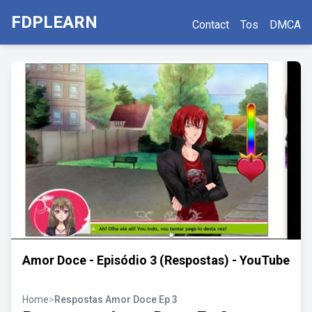
FDPLEARN
Contact
Tos
DMCA
Amor Doce - Episódio 3 (Respostas) - YouTube
Home
>
Respostas Amor Doce Ep 3