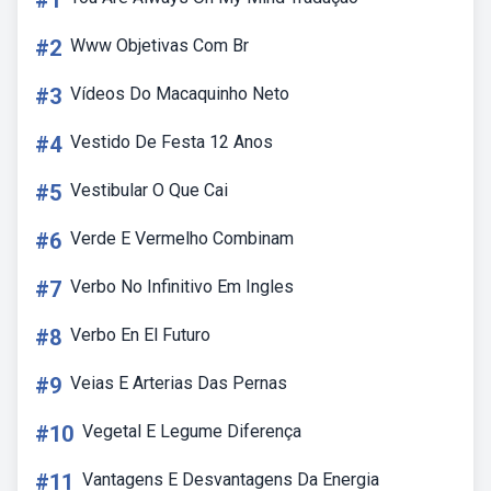
#1
#2
Www Objetivas Com Br
#3
Vídeos Do Macaquinho Neto
#4
Vestido De Festa 12 Anos
#5
Vestibular O Que Cai
#6
Verde E Vermelho Combinam
#7
Verbo No Infinitivo Em Ingles
#8
Verbo En El Futuro
#9
Veias E Arterias Das Pernas
#10
Vegetal E Legume Diferença
#11
Vantagens E Desvantagens Da Energia