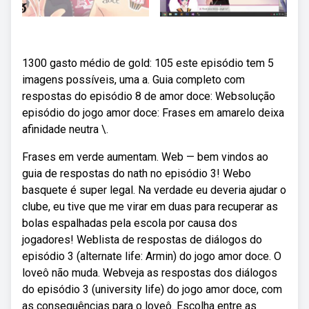
1300 gasto médio de gold: 105 este episódio tem 5
imagens possíveis, uma a. Guia completo com
respostas do episódio 8 de amor doce: Websolução
episódio do jogo amor doce: Frases em amarelo deixa
afinidade neutra \.
Frases em verde aumentam. Web — bem vindos ao
guia de respostas do nath no episódio 3! Webo
basquete é super legal. Na verdade eu deveria ajudar o
clube, eu tive que me virar em duas para recuperar as
bolas espalhadas pela escola por causa dos
jogadores! Weblista de respostas de diálogos do
episódio 3 (alternate life: Armin) do jogo amor doce. O
loveô não muda. Webveja as respostas dos diálogos
do episódio 3 (university life) do jogo amor doce, com
as consequências para o loveô. Escolha entre as