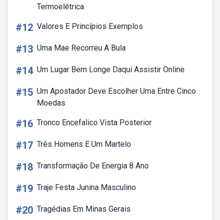
Termoelétrica
#12
Valores E Princípios Exemplos
#13
Uma Mae Recorreu A Bula
#14
Um Lugar Bem Longe Daqui Assistir Online
#15
Um Apostador Deve Escolher Uma Entre Cinco
Moedas
#16
Tronco Encefalico Vista Posterior
#17
Três Homens E Um Martelo
#18
Transformação De Energia 8 Ano
#19
Traje Festa Junina Masculino
#20
Tragédias Em Minas Gerais