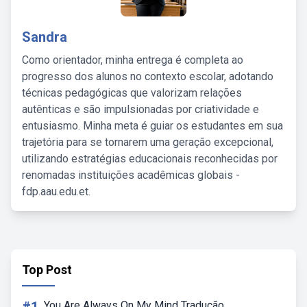
Sandra
Como orientador, minha entrega é completa ao
progresso dos alunos no contexto escolar, adotando
técnicas pedagógicas que valorizam relações
autênticas e são impulsionadas por criatividade e
entusiasmo. Minha meta é guiar os estudantes em sua
trajetória para se tornarem uma geração excepcional,
utilizando estratégias educacionais reconhecidas por
renomadas instituições acadêmicas globais -
fdp.aau.edu.et.
Top Post
You Are Always On My Mind Tradução